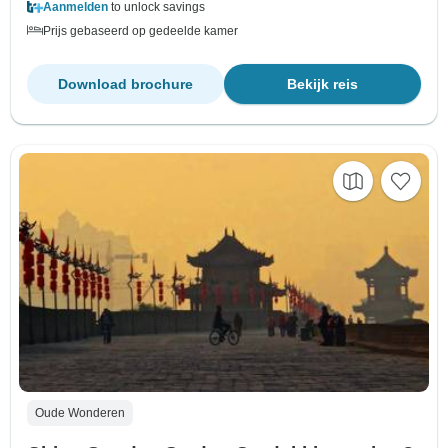
Aanmelden
to unlock savings
Prijs gebaseerd op gedeelde kamer
Download brochure
Bekijk reis
Oude Wonderen