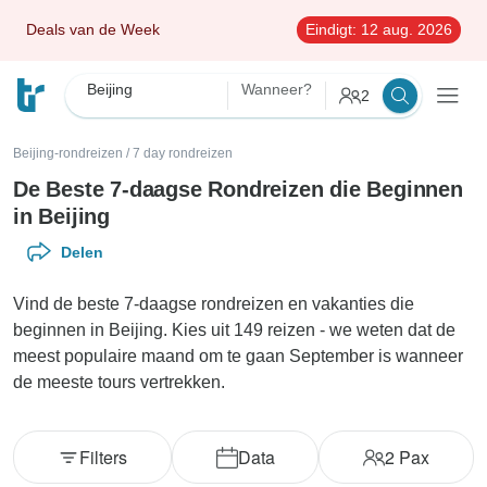
Deals van de Week
Eindigt:
12 aug. 2026
Beijing
Wanneer?
2
Beijing-rondreizen
/
7 day rondreizen
De Beste 7-daagse Rondreizen die Beginnen
in Beijing
Delen
Vind de beste 7-daagse rondreizen en vakanties die
beginnen in Beijing. Kies uit 149 reizen - we weten dat de
meest populaire maand om te gaan September is wanneer
de meeste tours vertrekken.
Filters
Data
2
Pax