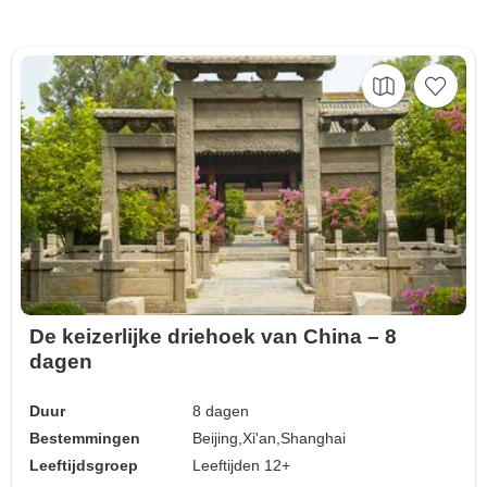
De keizerlijke driehoek van China – 8
dagen
Duur
8 dagen
Bestemmingen
Beijing,
Xi'an,
Shanghai
Leeftijdsgroep
Leeftijden 12+