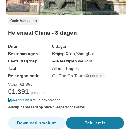
Oude Wonderen
Helemaal China - 8 dagen
Duur
8 dagen
Bestemmingen
Beijing,
Xi'an,
Shanghai
Leeftijdsgroep
Alle leeftijden welkom
Taal
Alleen: Engels
Reisorganisatie
On The Go Tours
Vanaf
€1.855
€1.391
per persoon
Aanmelden
to unlock savings
Prijs gebaseerd op privé tweepersoonskamer
Download brochure
Bekijk reis