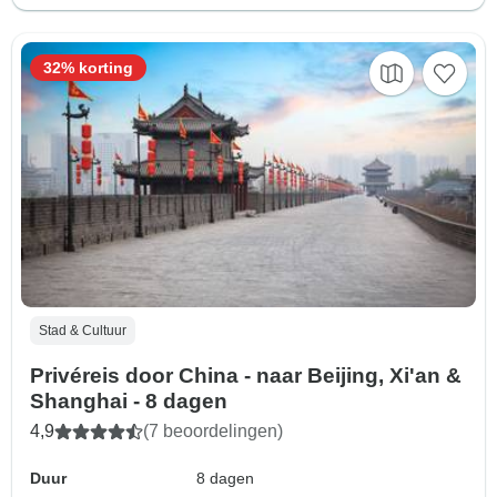
32% korting
Stad & Cultuur
Privéreis door China - naar Beijing, Xi'an &
Shanghai - 8 dagen
4,9
(7 beoordelingen)
Duur
8 dagen