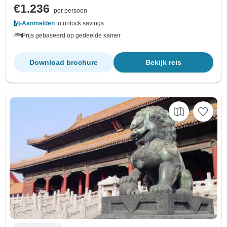
€1.236
per persoon
Aanmelden
to unlock savings
Prijs gebaseerd op gedeelde kamer
Download brochure
Bekijk reis