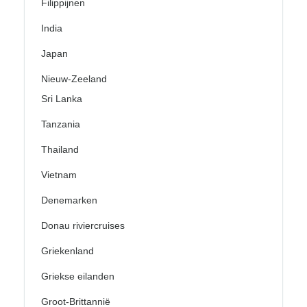
Filippijnen
India
Japan
Nieuw-Zeeland
Sri Lanka
Tanzania
Thailand
Vietnam
Denemarken
Donau riviercruises
Griekenland
Griekse eilanden
Groot-Brittannië