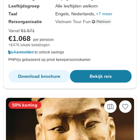
Leeftijdsgroep
Alle leeftijden welkom
Taal
Engels, Nederlands,
+7 meer
Reisorganisatie
Vietnam Tour Fun
Vanaf
€1.571
€1.068
per persoon
+€476 lokale betalingen
Aanmelden
to unlock savings
Prijs gebaseerd op privé tweepersoonskamer
Download brochure
Bekijk reis
50% korting