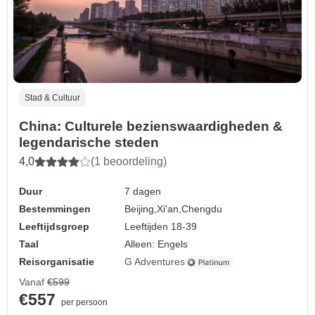
Stad & Cultuur
China: Culturele bezienswaardigheden &
legendarische steden
4,0
(1 beoordeling)
Duur
7 dagen
Bestemmingen
Beijing,
Xi'an,
Chengdu
Leeftijdsgroep
Leeftijden 18-39
Taal
Alleen: Engels
Reisorganisatie
G Adventures
Vanaf
€599
€557
per persoon