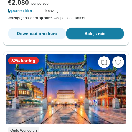
€2.080
per persoon
Aanmelden
to unlock savings
Prijs gebaseerd op privé tweepersoonskamer
Download brochure
Bekijk reis
32% korting
Oude Wonderen