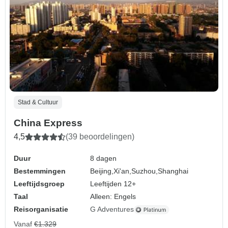
Stad & Cultuur
China Express
4,5
(39 beoordelingen)
Duur
8 dagen
Bestemmingen
Beijing,
Xi'an,
Suzhou,
Shanghai
Leeftijdsgroep
Leeftijden 12+
Taal
Alleen: Engels
Reisorganisatie
G Adventures
Vanaf
€1.329