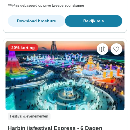
Prijs gebaseerd op privé tweepersoonskamer
Download brochure
Bekijk reis
20% korting
Festival & evenementen
Harbin ijsfestival Express - 6 Dagen