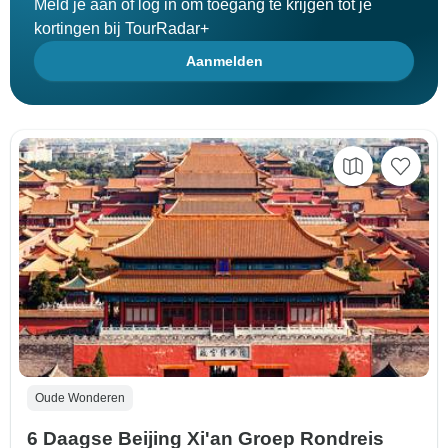
Meld je aan of log in om toegang te krijgen tot je
kortingen bij TourRadar+
Aanmelden
Oude Wonderen
6 Daagse Beijing Xi'an Groep Rondreis