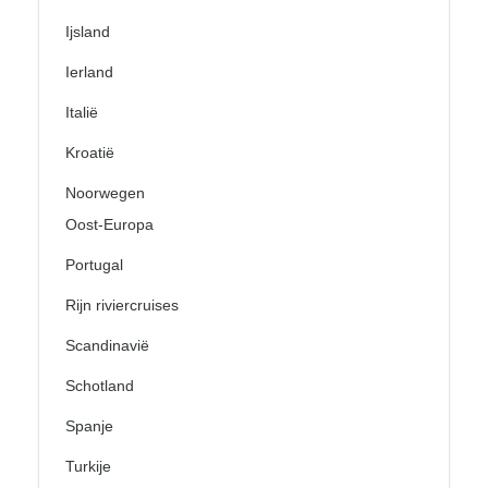
Ijsland
Ierland
Italië
Kroatië
Noorwegen
Oost-Europa
Portugal
Rijn riviercruises
Scandinavië
Schotland
Spanje
Turkije