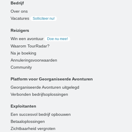
Bedrijf
Over ons
Vacatures
Solliciteer nu!
Reizigers
Win een avontuur
Doe nu mee!
Waarom TourRadar?
Na je boeking
Annuleringsvoorwaarden
Community
Platform voor Georganiseerde Avonturen
Georganiseerde Avonturen uitgelegd
Verbonden bedrijfsoplossingen
Exploitanten
Een succesvol bedrijf opbouwen
Betaaloplossingen
Zichtbaarheid vergroten