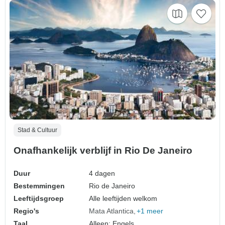
Stad & Cultuur
Onafhankelijk verblijf in Rio De Janeiro
Duur
4 dagen
Bestemmingen
Rio de Janeiro
Leeftijdsgroep
Alle leeftijden welkom
Regio's
Mata Atlantica
+1 meer
Taal
Alleen: Engels