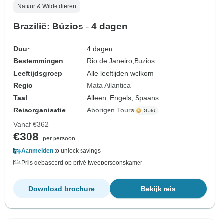
Natuur & Wilde dieren
Brazilië: Búzios - 4 dagen
Duur
4 dagen
Bestemmingen
Rio de Janeiro,
Buzios
Leeftijdsgroep
Alle leeftijden welkom
Regio
Mata Atlantica
Taal
Alleen: Engels, Spaans
Reisorganisatie
Aborigen Tours
Vanaf
€362
€308
per persoon
Aanmelden
to unlock savings
Prijs gebaseerd op privé tweepersoonskamer
Download brochure
Bekijk reis