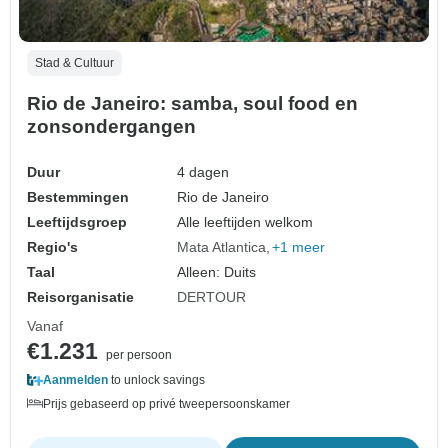
Stad & Cultuur
Rio de Janeiro: samba, soul food en
zonsondergangen
Duur
4 dagen
Bestemmingen
Rio de Janeiro
Leeftijdsgroep
Alle leeftijden welkom
Regio's
Mata Atlantica
+1 meer
Taal
Alleen: Duits
Reisorganisatie
DERTOUR
Vanaf
€1.231
per persoon
Aanmelden
to unlock savings
Prijs gebaseerd op privé tweepersoonskamer