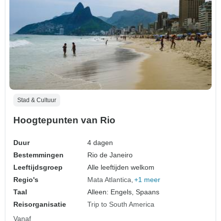
Stad & Cultuur
Hoogtepunten van Rio
Duur
4 dagen
Bestemmingen
Rio de Janeiro
Leeftijdsgroep
Alle leeftijden welkom
Regio's
Mata Atlantica
+1 meer
Taal
Alleen: Engels, Spaans
Reisorganisatie
Trip to South America
Vanaf