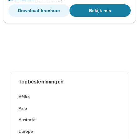
Download brochure
Bekijk reis
Topbestemmingen
Afrika
Azië
Australië
Europe