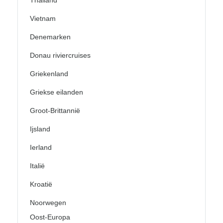
Vietnam
Denemarken
Donau riviercruises
Griekenland
Griekse eilanden
Groot-Brittannië
Ijsland
Ierland
Italië
Kroatië
Noorwegen
Oost-Europa