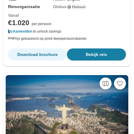
Reisorganisatie
Globus
Vanaf
€1.020
per persoon
Aanmelden
to unlock savings
Prijs gebaseerd op privé tweepersoonskamer
Download brochure
Bekijk reis