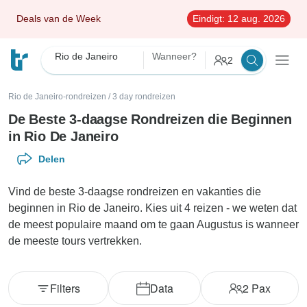
Deals van de Week
Eindigt:
12 aug. 2026
Rio de Janeiro
Wanneer?
2
Rio de Janeiro-rondreizen
/
3 day rondreizen
De Beste 3-daagse Rondreizen die Beginnen
in Rio De Janeiro
Delen
Vind de beste 3-daagse rondreizen en vakanties die
beginnen in Rio de Janeiro. Kies uit 4 reizen - we weten dat
de meest populaire maand om te gaan Augustus is wanneer
de meeste tours vertrekken.
Filters
Data
2
Pax