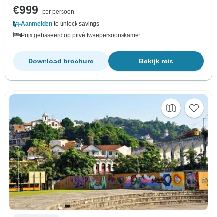
€999
per persoon
Aanmelden
to unlock savings
Prijs gebaseerd op privé tweepersoonskamer
Download brochure
Bekijk reis