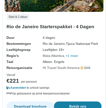
Stad & Cultuur
Rio de Janeiro Starterspakket - 4 Dagen
Duur
4 dagen
Bestemmingen
Rio de Janeiro,
Tijuca Nationaal Park
Leeftijdsgroep
Leeftijden 18+
Regio's
Mata Atlantica
+1 meer
Taal
Alleen: Engels
Reisorganisatie
HI Travel South America
Vanaf
€221
per persoon
Aanmelden
to unlock savings
Prijs gebaseerd op privé tweepersoonskamer
Download brochure
Bekijk reis