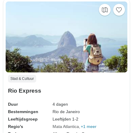
Stad & Cultuur
Rio Express
Duur
4 dagen
Bestemmingen
Rio de Janeiro
Leeftijdsgroep
Leeftijden 1-2
Regio's
Mata Atlantica
+1 meer