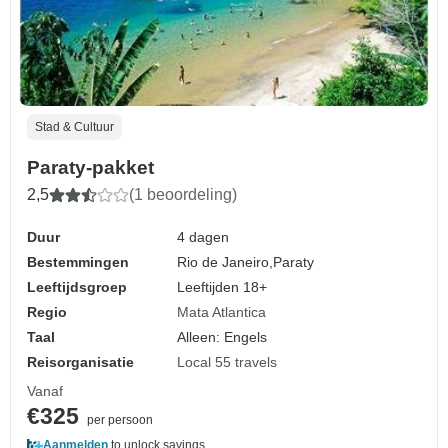
Stad & Cultuur
Paraty-pakket
2,5
(1 beoordeling)
Duur
4 dagen
Bestemmingen
Rio de Janeiro,
Paraty
Leeftijdsgroep
Leeftijden 18+
Regio
Mata Atlantica
Taal
Alleen: Engels
Reisorganisatie
Local 55 travels
Vanaf
€325
per persoon
Aanmelden
to unlock savings