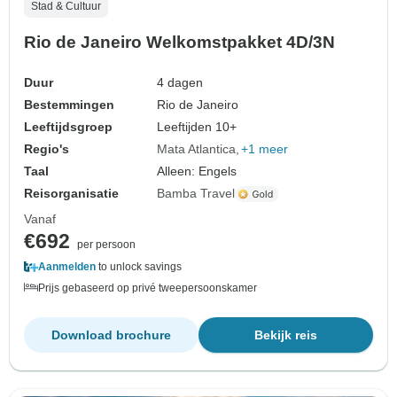
Stad & Cultuur
Rio de Janeiro Welkomstpakket 4D/3N
Duur
4 dagen
Bestemmingen
Rio de Janeiro
Leeftijdsgroep
Leeftijden 10+
Regio's
Mata Atlantica
+1 meer
Taal
Alleen: Engels
Reisorganisatie
Bamba Travel
Vanaf
€692
per persoon
Aanmelden
to unlock savings
Prijs gebaseerd op privé tweepersoonskamer
Download brochure
Bekijk reis