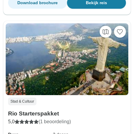
Download brochure
Bekijk reis
Stad & Cultuur
Rio Starterspakket
5,0
(1 beoordeling)