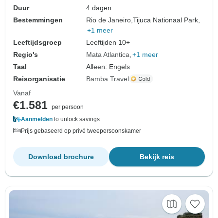
Duur
4 dagen
Bestemmingen
Rio de Janeiro,
Tijuca Nationaal Park,
+1 meer
Leeftijdsgroep
Leeftijden 10+
Regio's
Mata Atlantica
+1 meer
Taal
Alleen: Engels
Reisorganisatie
Bamba Travel
Vanaf
€1.581
per persoon
Aanmelden
to unlock savings
Prijs gebaseerd op privé tweepersoonskamer
Download brochure
Bekijk reis