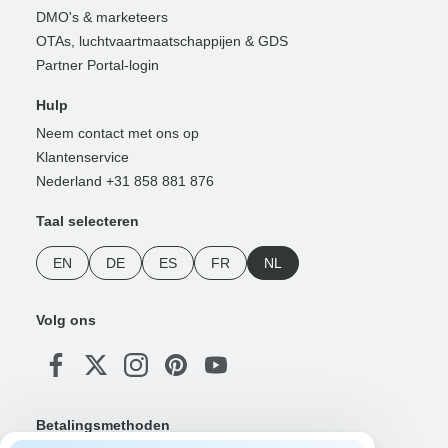
DMO's & marketeers
OTAs, luchtvaartmaatschappijen & GDS
Partner Portal-login
Hulp
Neem contact met ons op
Klantenservice
Nederland +31 858 881 876
Taal selecteren
EN
DE
ES
FR
NL
Volg ons
Betalingsmethoden