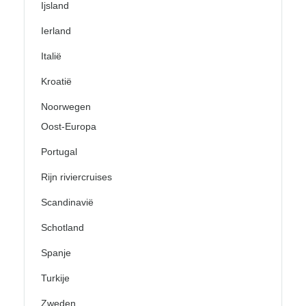
Ijsland
Ierland
Italië
Kroatië
Noorwegen
Oost-Europa
Portugal
Rijn riviercruises
Scandinavië
Schotland
Spanje
Turkije
Zweden