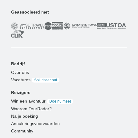
Geassocieerd met
Bedrijf
Over ons
Vacatures
Solliciteer nu!
Reizigers
Win een avontuur
Doe nu mee!
Waarom TourRadar?
Na je boeking
Annuleringsvoorwaarden
Community