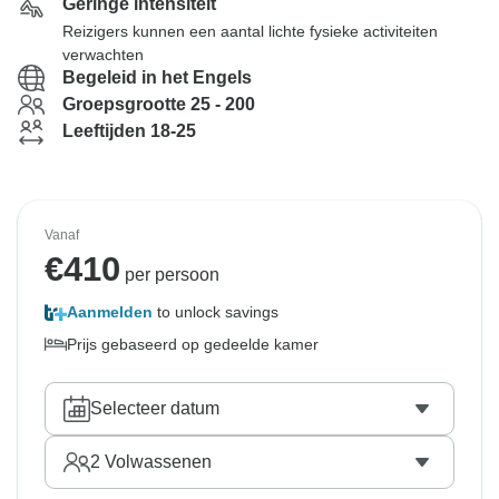
Geringe intensiteit
Reizigers kunnen een aantal lichte fysieke activiteiten
verwachten
Begeleid in het Engels
Groepsgrootte 25 - 200
Leeftijden 18-25
Vanaf
€
410
per persoon
Aanmelden
to unlock savings
Prijs gebaseerd op gedeelde kamer
Selecteer datum
2
Volwassenen