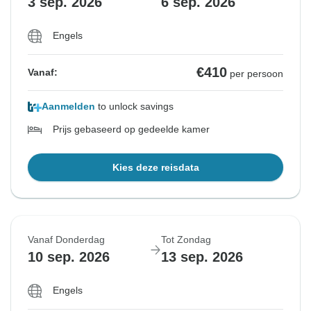
3 sep. 2026
6 sep. 2026
Engels
€410
Vanaf:
per persoon
Aanmelden
to unlock savings
Prijs gebaseerd op gedeelde kamer
Kies deze reisdata
Vanaf Donderdag
Tot Zondag
10 sep. 2026
13 sep. 2026
Engels