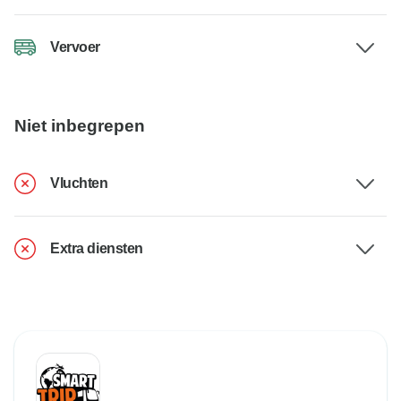
Vervoer
Niet inbegrepen
Vluchten
Extra diensten