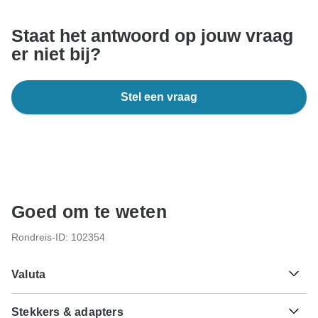
TourRadar-website of -app.
Staat het antwoord op jouw vraag
er niet bij?
Stel een vraag
Goed om te weten
Rondreis-ID: 102354
Valuta
Stekkers & adapters