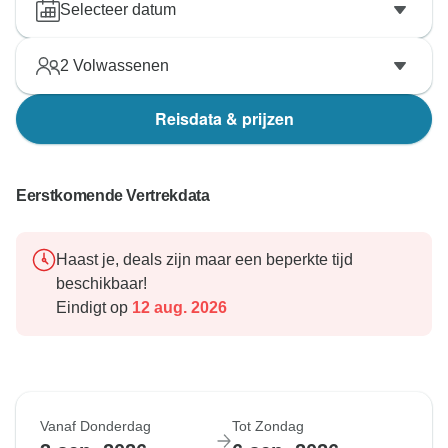
Selecteer datum
2
Volwassenen
Reisdata & prijzen
Eerstkomende Vertrekdata
Haast je, deals zijn maar een beperkte tijd
beschikbaar!
Eindigt op
12 aug. 2026
Vanaf Donderdag
Tot Zondag