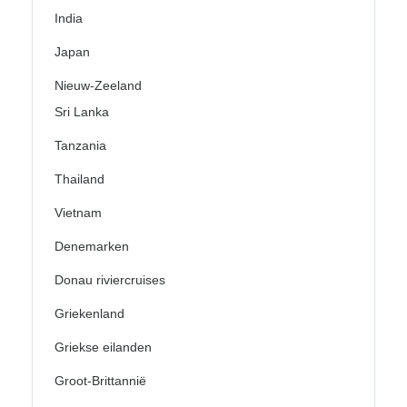
India
Japan
Nieuw-Zeeland
Sri Lanka
Tanzania
Thailand
Vietnam
Denemarken
Donau riviercruises
Griekenland
Griekse eilanden
Groot-Brittannië