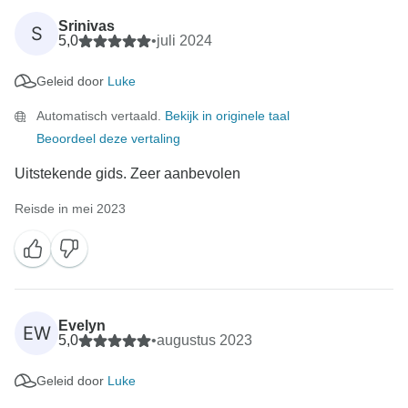
Srinivas
S
5,0
•
juli 2024
Geleid door
Luke
Automatisch vertaald.
Bekijk in originele taal
Beoordeel deze vertaling
Uitstekende gids. Zeer aanbevolen
Reisde in mei 2023
Evelyn
EW
5,0
•
augustus 2023
Geleid door
Luke