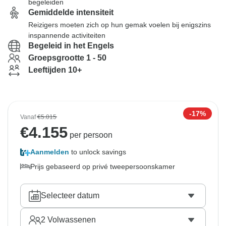
begeleiden
Gemiddelde intensiteit
Reizigers moeten zich op hun gemak voelen bij enigszins
inspannende activiteiten
Begeleid in het Engels
Groepsgrootte 1 - 50
Leeftijden 10+
-17%
Vanaf
€5.015
€
4.155
per persoon
Aanmelden
to unlock savings
Prijs gebaseerd op privé tweepersoonskamer
Selecteer datum
2
Volwassenen