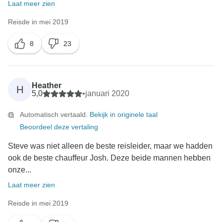
Laat meer zien
Reisde in mei 2019
8
23
Heather
H
5,0
•
januari 2020
Automatisch vertaald.
Bekijk in originele taal
Beoordeel deze vertaling
Steve was niet alleen de beste reisleider, maar we hadden
ook de beste chauffeur Josh. Deze beide mannen hebben
onze...
Laat meer zien
Reisde in mei 2019