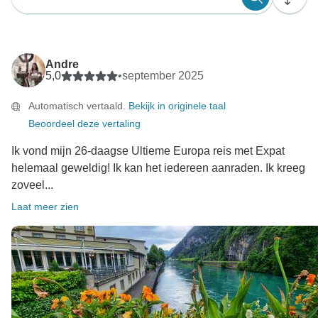
Andre
5,0
•
september 2025
Automatisch vertaald.
Bekijk in originele taal
Beoordeel deze vertaling
Ik vond mijn 26-daagse Ultieme Europa reis met Expat
helemaal geweldig! Ik kan het iedereen aanraden. Ik kreeg
zoveel...
Laat meer zien