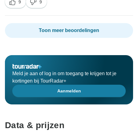
9
9
Toon meer beoordelingen
Meld je aan of log in om toegang te krijgen tot je
kortingen bij TourRadar+
Aanmelden
Data & prijzen