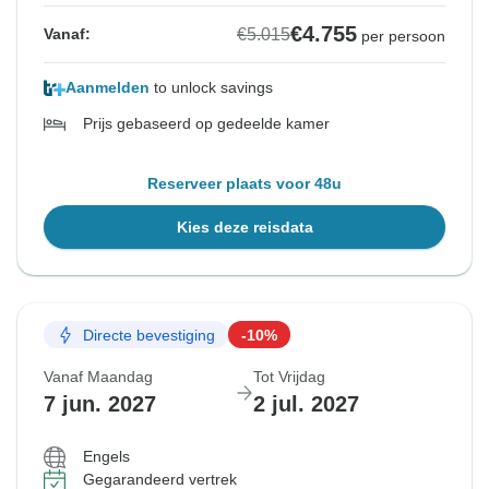
€4.755
€5.015
Vanaf:
per persoon
Aanmelden
to unlock savings
Prijs gebaseerd op gedeelde kamer
Reserveer plaats voor 48u
Kies deze reisdata
Directe bevestiging
-10%
Vanaf Maandag
Tot Vrijdag
7 jun. 2027
2 jul. 2027
Engels
Gegarandeerd vertrek