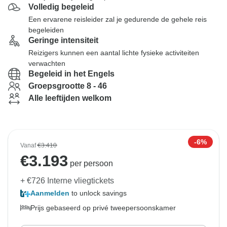
Volledig begeleid
Een ervarene reisleider zal je gedurende de gehele reis
begeleiden
Geringe intensiteit
Reizigers kunnen een aantal lichte fysieke activiteiten
verwachten
Begeleid in het Engels
Groepsgrootte 8 - 46
Alle leeftijden welkom
-6%
Vanaf
€3.410
€
3.193
per persoon
+ €726 Interne vliegtickets
Aanmelden
to unlock savings
Prijs gebaseerd op privé tweepersoonskamer