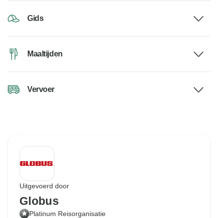
Gids
Maaltijden
Vervoer
Uitgevoerd door
Globus
Platinum Reisorganisatie