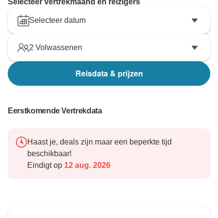
Selecteer vertrekmaand en reizigers
Selecteer datum
2
Volwassenen
Reisdata & prijzen
Eerstkomende Vertrekdata
Haast je, deals zijn maar een beperkte tijd
beschikbaar!
Eindigt op
12 aug. 2026