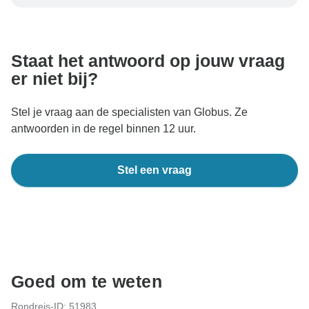
dat uw boeking in Oostenrijk wordt verwerkt, moet u
nooit geld overmaken of communiceren buiten de
TourRadar-website of -app.
Staat het antwoord op jouw vraag
er niet bij?
Stel je vraag aan de specialisten van Globus. Ze
antwoorden in de regel binnen 12 uur.
Stel een vraag
Goed om te weten
Rondreis-ID: 51983