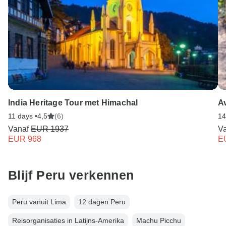
India Heritage Tour met Himachal
A
11 days •
4,5
(6)
14
Vanaf
EUR 1937
V
EUR 968
E
Blijf Peru verkennen
Peru vanuit Lima
12 dagen Peru
Reisorganisaties in Latijns-Amerika
Machu Picchu