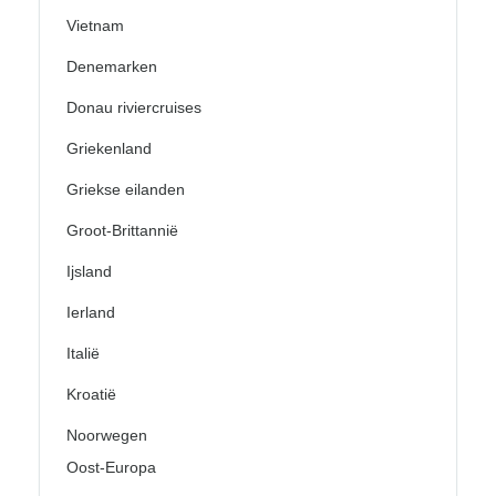
Vietnam
Denemarken
Donau riviercruises
Griekenland
Griekse eilanden
Groot-Brittannië
Ijsland
Ierland
Italië
Kroatië
Noorwegen
Oost-Europa