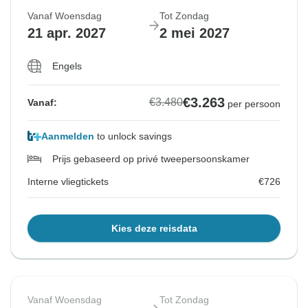
Vanaf Woensdag
Tot Zondag
21 apr. 2027
2 mei 2027
Engels
€3.263
€3.480
Vanaf:
per persoon
Aanmelden
to unlock savings
Prijs gebaseerd op privé tweepersoonskamer
Interne vliegtickets
€726
Kies deze reisdata
Vanaf Woensdag
Tot Zondag