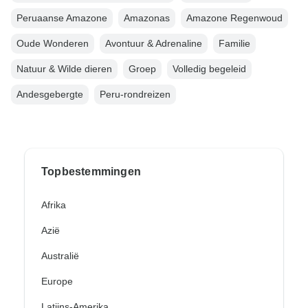
Peruaanse Amazone
Amazonas
Amazone Regenwoud
Oude Wonderen
Avontuur & Adrenaline
Familie
Natuur & Wilde dieren
Groep
Volledig begeleid
Andesgebergte
Peru-rondreizen
Topbestemmingen
Afrika
Azië
Australië
Europe
Latijns-Amerika