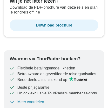
Wil je het later lezen?
Download de PDF-brochure van deze reis en plan
je rondreis offline
Download brochure
Waarom via TourRadar boeken?
Flexibele betalingsmogelijkheden
Betrouwbare en geverifieerde reisorganisaties
Beoordeeld als uitstekend op
Beste prijsgarantie
Unlock exclusive TourRadar+ member savings
Meer voordelen
Om uw betaling te beschermen en ervoor te zorgen