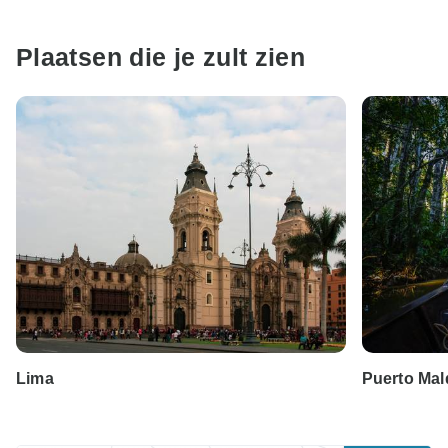
Plaatsen die je zult zien
Lima
Puerto Ma