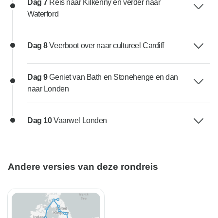
Dag 7
Reis naar Kilkenny en verder naar
Waterford
Dag 8
Veerboot over naar cultureel Cardiff
Dag 9
Geniet van Bath en Stonehenge en dan
naar Londen
Dag 10
Vaarwel Londen
Andere versies van deze rondreis