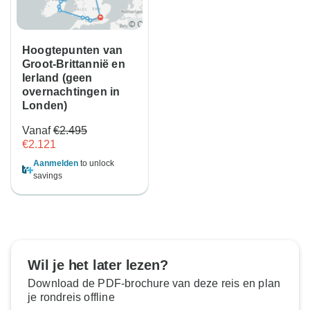
Hoogtepunten van
Groot-Brittannië en
Ierland (geen
overnachtingen in
Londen)
Vanaf
€2.495
€2.121
Aanmelden
to unlock
savings
Wil je het later lezen?
Download de PDF-brochure van deze reis en plan
je rondreis offline