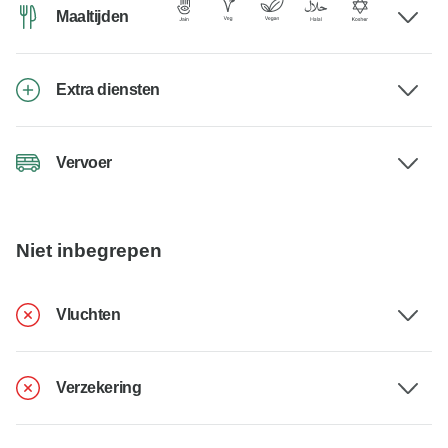
Maaltijden
Extra diensten
Vervoer
Niet inbegrepen
Vluchten
Verzekering