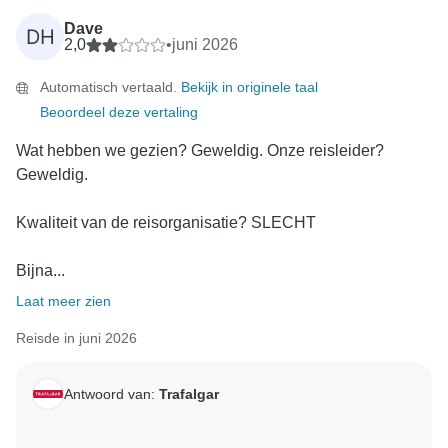
Dave
DH
2,0
•
juni 2026
Automatisch vertaald.
Bekijk in originele taal
Beoordeel deze vertaling
Wat hebben we gezien? Geweldig. Onze reisleider?
Geweldig.
Kwaliteit van de reisorganisatie? SLECHT
Bijna...
Laat meer zien
Reisde in juni 2026
Antwoord van:
Trafalgar