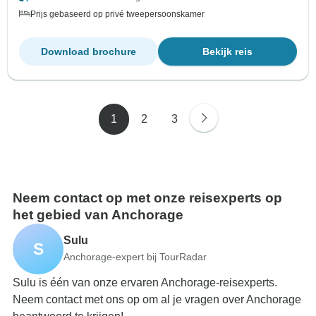
Prijs gebaseerd op privé tweepersoonskamer
Download brochure
Bekijk reis
1
2
3
Neem contact op met onze reisexperts op
het gebied van Anchorage
Sulu
S
Anchorage-expert bij TourRadar
Sulu is één van onze ervaren Anchorage-reisexperts.
Neem contact met ons op om al je vragen over Anchorage