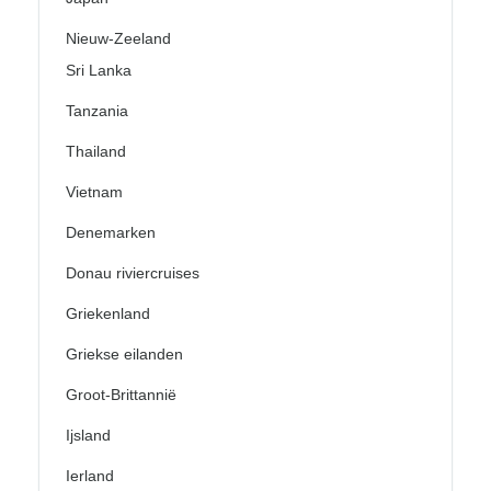
Nieuw-Zeeland
Sri Lanka
Tanzania
Thailand
Vietnam
Denemarken
Donau riviercruises
Griekenland
Griekse eilanden
Groot-Brittannië
Ijsland
Ierland