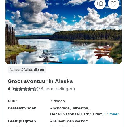
Natuur & Wilde dieren
Groot avontuur in Alaska
4,9
(78 beoordelingen)
Duur
7 dagen
Bestemmingen
Anchorage,
Talkeetna,
Denali Nationaal Park,
Valdez,
+2 meer
Leeftijdsgroep
Alle leeftijden welkom