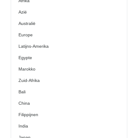
Afrika
Azië
Australië
Europe
Latijns-Amerika
Egypte
Marokko
Zuid-Afrika
Bali
China
Filippijnen
India
Japan