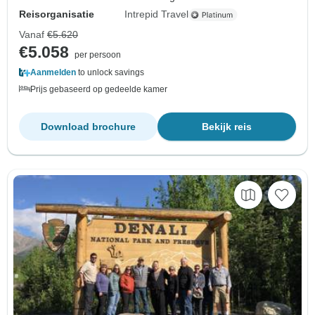
Reisorganisatie
Intrepid Travel
Vanaf
€5.620
€5.058
per persoon
Aanmelden
to unlock savings
Prijs gebaseerd op gedeelde kamer
Download brochure
Bekijk reis