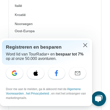
Italië
Kroatië
Noorwegen
Oost-Europa
Portugal
Registreren en besparen
Rijn riviercruises
Word lid van TourRadar+ en
bespaar tot 7%
Scandinavië
op al onze 50.000 avonturen.
Schotland
Spanje
Turkije
Door me aan te melden, ga ik akkoord met de
Algemene
Voorwaarden
,
het Privacybeleid
, en met het ontvangen van
Zweden
marketingmails.
Canada