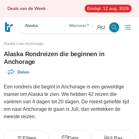
Deals van de Week
Eindigt:
12 aug. 2026
Alaska
Wanneer?
2
Alaska
/
van Anchorage
Alaska Rondreizen die beginnen in
Anchorage
Delen
Een rondreis die begint in Anchorage is een geweldige
manier om Alaska te zien. We hebben 42 reizen die
variëren van 4 dagen tot 20 dagen. De meest geliefde tijd
om naar Anchorage te gaan is Juli, dan vertrekken de
meeste reizen.
Filters
Data
2
Pax