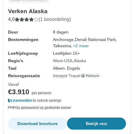
Verken Alaska
4,0
(1 beoordeling)
Duur
8 dagen
Bestemmingen
Anchorage,
Denali Nationaal Park,
Talkeetna,
+2 meer
Leeftijdsgroep
Leeftijden 15+
Regio's
West-USA
Alaska
Taal
Alleen: Engels
Reisorganisatie
Intrepid Travel
Vanaf
€3.910
per persoon
Aanmelden
to unlock savings
Prijs gebaseerd op gedeelde kamer
Download brochure
Bekijk reis