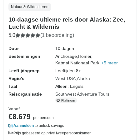
Natuur & Wilde dieren
10-daagse ultieme reis door Alaska: Zee,
Lucht & Wildernis
5,0
(1 beoordeling)
Duur
10 dagen
Bestemmingen
Anchorage,
Homer,
Katmai Nationaal Park,
+5 meer
Leeftijdsgroep
Leeftijden 8+
Regio's
West-USA
Alaska
Taal
Alleen: Engels
Reisorganisatie
Southwest Adventure Tours
Vanaf
€8.679
per persoon
Aanmelden
to unlock savings
Prijs gebaseerd op privé tweepersoonskamer