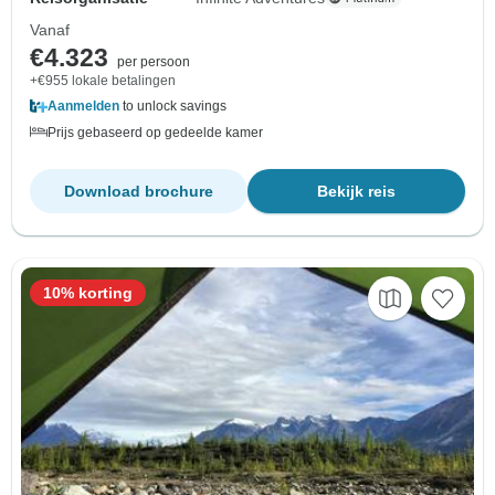
Vanaf
€4.323
per persoon
+€955 lokale betalingen
Aanmelden
to unlock savings
Prijs gebaseerd op gedeelde kamer
Download brochure
Bekijk reis
10% korting