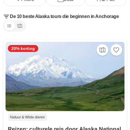
De 10 beste Alaska tours die beginnen in Anchorage
20% korting
Natuur & Wilde dieren
Reizen: culturele reis door Alaska National