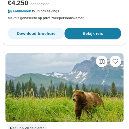
€4.250
per persoon
Aanmelden
to unlock savings
Prijs gebaseerd op privé tweepersoonskamer
Download brochure
Bekijk reis
Natuur & Wilde dieren