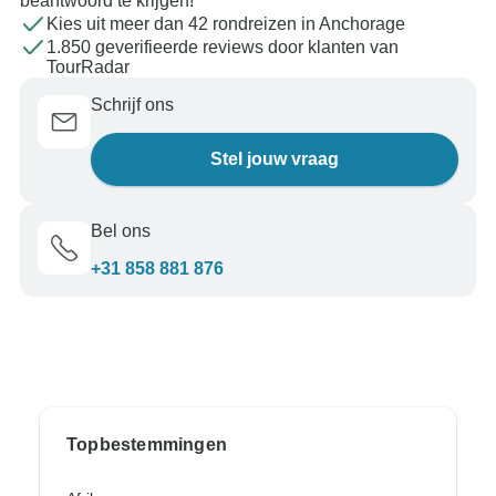
beantwoord te krijgen!
Kies uit meer dan 42 rondreizen in Anchorage
1.850 geverifieerde reviews door klanten van
TourRadar
Schrijf ons
Stel jouw vraag
Bel ons
+31 858 881 876
Topbestemmingen