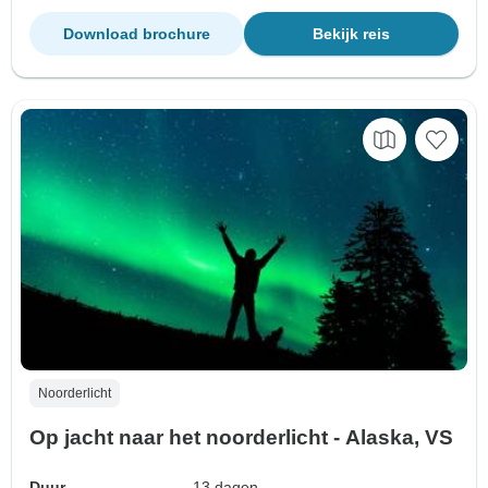
Download brochure
Bekijk reis
Noorderlicht
Op jacht naar het noorderlicht - Alaska, VS
Duur
13 dagen