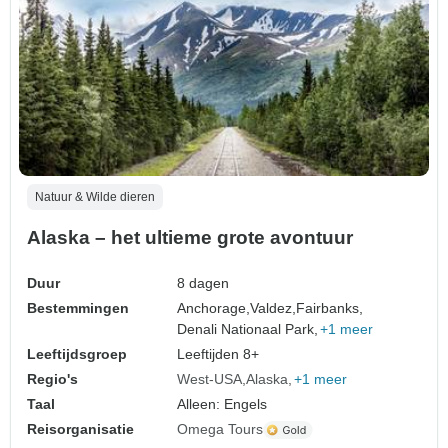
Natuur & Wilde dieren
Alaska – het ultieme grote avontuur
Duur
8 dagen
Bestemmingen
Anchorage,
Valdez,
Fairbanks,
Denali Nationaal Park,
+1 meer
Leeftijdsgroep
Leeftijden 8+
Regio's
West-USA
Alaska
+1 meer
Taal
Alleen: Engels
Reisorganisatie
Omega Tours