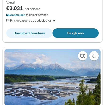
Vanaf
€3.031
per persoon
Aanmelden
to unlock savings
Prijs gebaseerd op gedeelde kamer
Download brochure
Bekijk reis