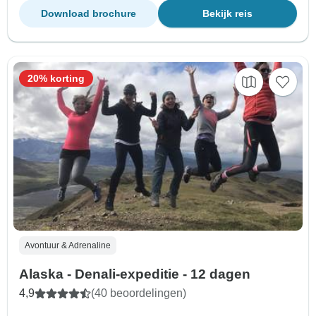
Download brochure
Bekijk reis
20% korting
Avontuur & Adrenaline
Alaska - Denali-expeditie - 12 dagen
4,9
(40 beoordelingen)