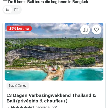
De 5 beste Bali tours die beginnen in Bangkok
25% korting
Stad & Cultuur
13 Dagen Verbazingwekkend Thailand &
Bali (privégids & chauffeur）
5,0
(1 beoordeling)