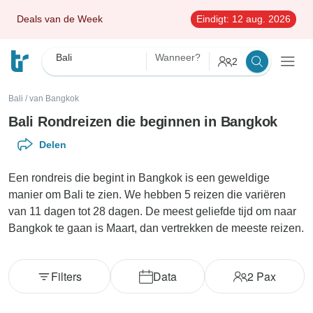
Deals van de Week
Eindigt:
12 aug. 2026
Bali
Wanneer?
2
Bali
/
van Bangkok
Bali Rondreizen die beginnen in Bangkok
Delen
Een rondreis die begint in Bangkok is een geweldige
manier om Bali te zien. We hebben 5 reizen die variëren
van 11 dagen tot 28 dagen. De meest geliefde tijd om naar
Bangkok te gaan is Maart, dan vertrekken de meeste reizen.
Filters
Data
2
Pax