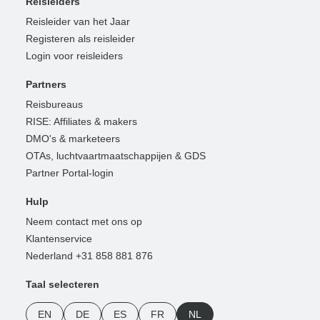
Reisleiders
Reisleider van het Jaar
Registeren als reisleider
Login voor reisleiders
Partners
Reisbureaus
RISE: Affiliates & makers
DMO's & marketeers
OTAs, luchtvaartmaatschappijen & GDS
Partner Portal-login
Hulp
Neem contact met ons op
Klantenservice
Nederland +31 858 881 876
Taal selecteren
EN
DE
ES
FR
NL