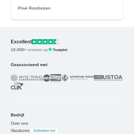
Privé Rondreizen
Excellent
10.000+
reviews op
Geassocieerd met
Bedrijf
Over ons
Vacatures
Solliciteer nu!