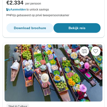
€2.334
per persoon
Aanmelden
to unlock savings
Prijs gebaseerd op privé tweepersoonskamer
Download brochure
Bekijk reis
Stad & Cultuur