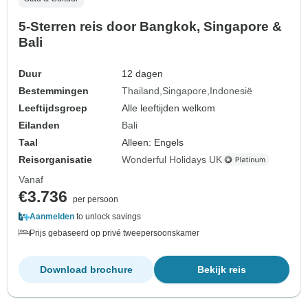
5-Sterren reis door Bangkok, Singapore &
Bali
Duur
12 dagen
Bestemmingen
Thailand
Singapore
Indonesië
Leeftijdsgroep
Alle leeftijden welkom
Eilanden
Bali
Taal
Alleen: Engels
Reisorganisatie
Wonderful Holidays UK
Vanaf
€3.736
per persoon
Aanmelden
to unlock savings
Prijs gebaseerd op privé tweepersoonskamer
Download brochure
Bekijk reis