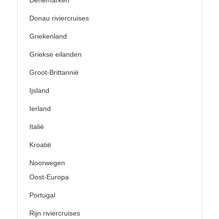
Donau riviercruises
Griekenland
Griekse eilanden
Groot-Brittannië
Ijsland
Ierland
Italië
Kroatië
Noorwegen
Oost-Europa
Portugal
Rijn riviercruises