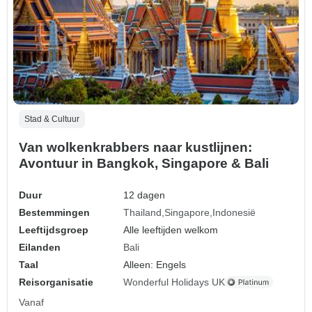
Stad & Cultuur
Van wolkenkrabbers naar kustlijnen:
Avontuur in Bangkok, Singapore & Bali
Duur
12 dagen
Bestemmingen
Thailand
Singapore
Indonesië
Leeftijdsgroep
Alle leeftijden welkom
Eilanden
Bali
Taal
Alleen: Engels
Reisorganisatie
Wonderful Holidays UK
Vanaf