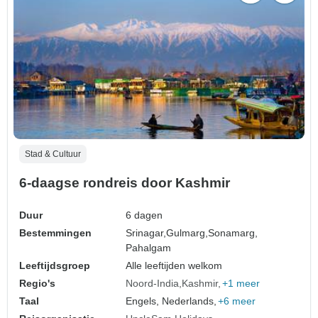
Stad & Cultuur
6-daagse rondreis door Kashmir
Duur
6 dagen
Bestemmingen
Srinagar,
Gulmarg,
Sonamarg,
Pahalgam
Leeftijdsgroep
Alle leeftijden welkom
Regio's
Noord-India
Kashmir
+1 meer
Taal
Engels, Nederlands,
+6 meer