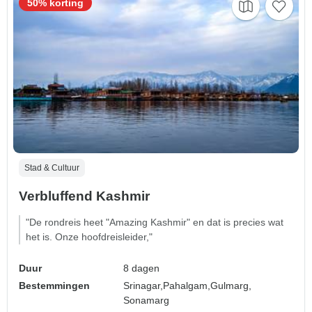
50% korting
Stad & Cultuur
Verbluffend Kashmir
"De rondreis heet "Amazing Kashmir" en dat is precies wat
het is. Onze hoofdreisleider,"
Duur
8 dagen
Bestemmingen
Srinagar,
Pahalgam,
Gulmarg,
Sonamarg