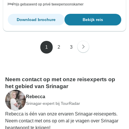
Prijs gebaseerd op privé tweepersoonskamer
Download brochure
Bekijk reis
1
2
3
Neem contact op met onze reisexperts op
het gebied van Srinagar
Rebecca
Srinagar-expert bij TourRadar
Rebecca is één van onze ervaren Srinagar-reisexperts.
Neem contact met ons op om al je vragen over Srinagar
beantwoord te krijgen!