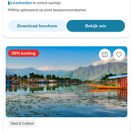
Aanmelden
to unlock savings
Prijs gebaseerd op privé tweepersoonskamer
Download brochure
Bekijk reis
50% korting
Stad & Cultuur