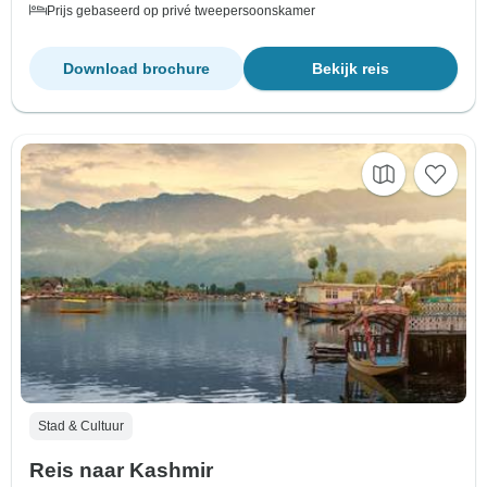
Prijs gebaseerd op privé tweepersoonskamer
Download brochure
Bekijk reis
Stad & Cultuur
Reis naar Kashmir