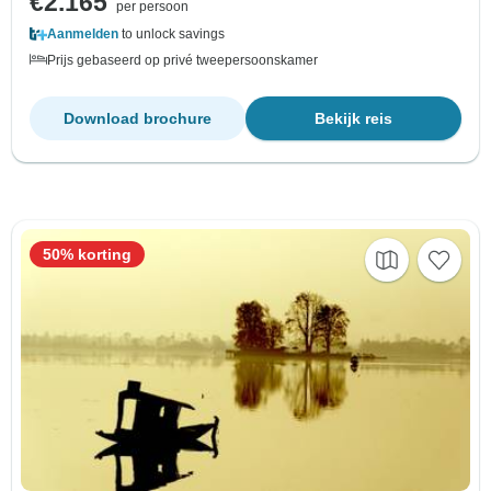
€2.165
per persoon
Aanmelden
to unlock savings
Prijs gebaseerd op privé tweepersoonskamer
Download brochure
Bekijk reis
50% korting