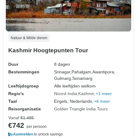
Natuur & Wilde dieren
Kashmir Hoogtepunten Tour
Duur
8 dagen
Bestemmingen
Srinagar,
Pahalgam,
Awantipora,
Gulmarg,
Sonamarg
Leeftijdsgroep
Alle leeftijden welkom
Regio's
Noord-India
Kashmir
+1 meer
Taal
Engels, Nederlands,
+6 meer
Reisorganisatie
Golden Triangle India Tours
Vanaf
€1.485
€742
per persoon
Aanmelden
to unlock savings