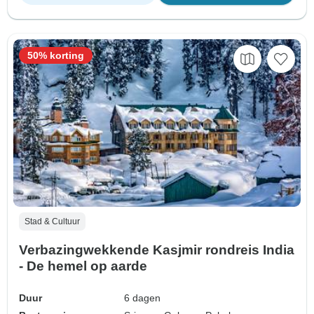
50% korting
Stad & Cultuur
Verbazingwekkende Kasjmir rondreis India
- De hemel op aarde
Duur
6 dagen