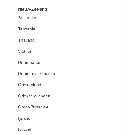
Nieuw-Zeeland
Sri Lanka
Tanzania
Thailand
Vietnam
Denemarken
Donau riviercruises
Griekenland
Griekse eilanden
Groot-Brittannië
Ijsland
Ierland