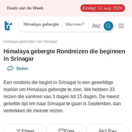
Deals van de Week
Eindigt:
12 aug. 2026
Himalaya gebergte
Wanneer?
2
Himalaya gebergte
/
van Srinagar
Himalaya gebergte Rondreizen die beginnen
in Srinagar
Delen
Een rondreis die begint in Srinagar is een geweldige
manier om Himalaya gebergte te zien. We hebben 33
reizen die variëren van 3 dagen tot 15 dagen. De meest
geliefde tijd om naar Srinagar te gaan is September, dan
vertrekken de meeste reizen.
Filters
Data
2
Pax