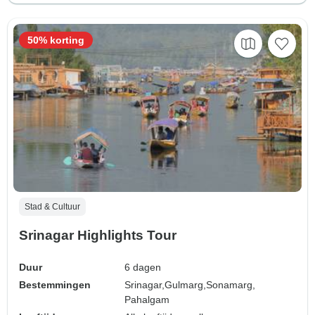
50% korting
Stad & Cultuur
Srinagar Highlights Tour
Duur
6 dagen
Bestemmingen
Srinagar,
Gulmarg,
Sonamarg,
Pahalgam