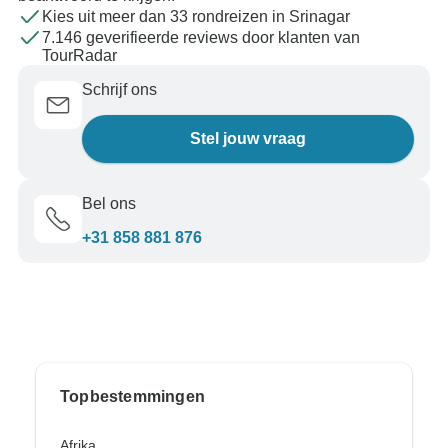
Kies uit meer dan 33 rondreizen in Srinagar
7.146 geverifieerde reviews door klanten van
TourRadar
Schrijf ons
Stel jouw vraag
Bel ons
+31 858 881 876
Topbestemmingen
Afrika