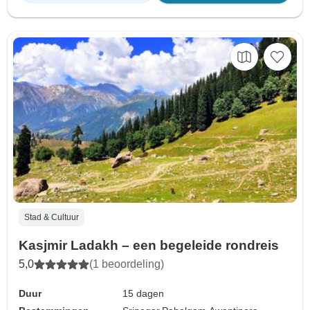
Stad & Cultuur
Kasjmir Ladakh – een begeleide rondreis
5,0
(1 beoordeling)
Duur
15 dagen