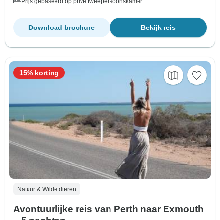
Prijs gebaseerd op privé tweepersoonskamer
Download brochure
Bekijk reis
15% korting
Natuur & Wilde dieren
Avontuurlijke reis van Perth naar Exmouth