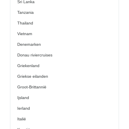
Sri Lanka
Tanzania
Thailand
Vietnam
Denemarken
Donau riviercruises
Griekenland
Griekse eilanden
Groot-Brittannië
Ijsland
Ierland
Italië