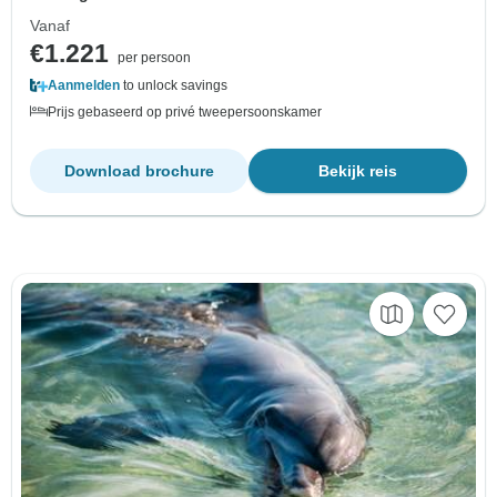
Vanaf
€1.221
per persoon
Aanmelden
to unlock savings
Prijs gebaseerd op privé tweepersoonskamer
Download brochure
Bekijk reis