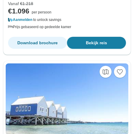
Vanaf
€1.218
€1.096
per persoon
Aanmelden
to unlock savings
Prijs gebaseerd op gedeelde kamer
Download brochure
Bekijk reis