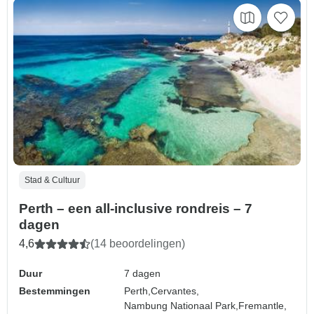
Stad & Cultuur
Perth – een all-inclusive rondreis – 7
dagen
4,6
(14 beoordelingen)
Duur
7 dagen
Bestemmingen
Perth,
Cervantes,
Nambung Nationaal Park,
Fremantle,