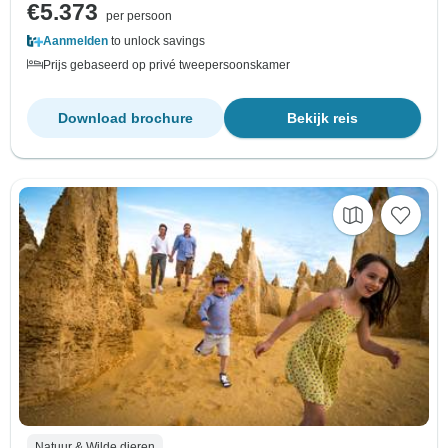
€5.373
per persoon
Aanmelden
to unlock savings
Prijs gebaseerd op privé tweepersoonskamer
Download brochure
Bekijk reis
Natuur & Wilde dieren