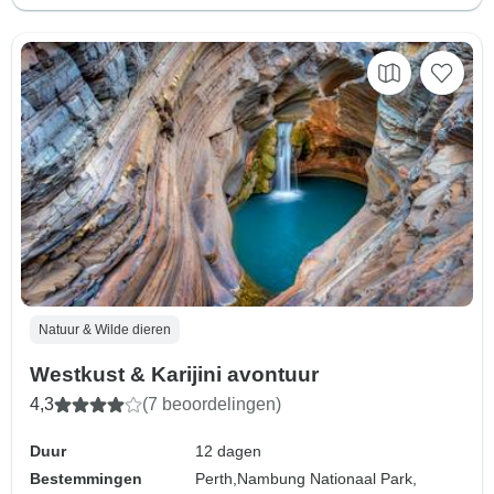
Natuur & Wilde dieren
Westkust & Karijini avontuur
4,3
(7 beoordelingen)
Duur
12 dagen
Bestemmingen
Perth,
Nambung Nationaal Park,