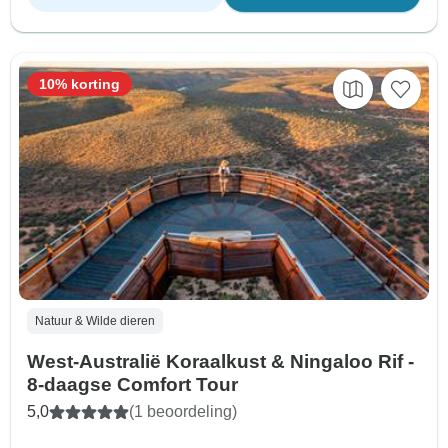
10% korting
Natuur & Wilde dieren
West-Australië Koraalkust & Ningaloo Rif -
8-daagse Comfort Tour
5,0
(1 beoordeling)