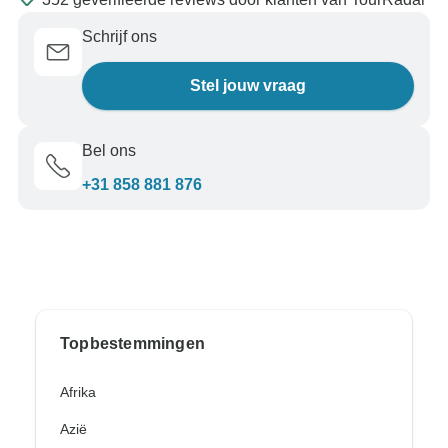
Schrijf ons
Stel jouw vraag
Bel ons
+31 858 881 876
Topbestemmingen
Afrika
Azië