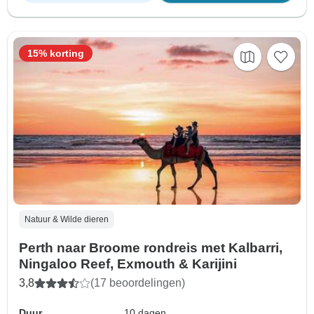
15% korting
Natuur & Wilde dieren
Perth naar Broome rondreis met Kalbarri,
Ningaloo Reef, Exmouth & Karijini
3,8
(17 beoordelingen)
Duur
10 dagen