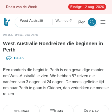
Deals van de Week
Eindigt:
12 aug. 2026
West-Australië
Wanneer?
2
West-Australië
/
van Perth
West-Australië Rondreizen die beginnen in
Perth
Delen
Een rondreis die begint in Perth is een geweldige manier
om West-Australië te zien. We hebben 57 reizen die
variëren van 3 dagen tot 24 dagen. De meest geliefde tijd
om naar Perth te gaan is Oktober, dan vertrekken de meeste
reizen.
Filters
Data
2
Pax