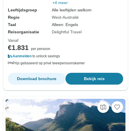
+4 meer
Leeftijdsgroep
Alle leeftijden welkom
Regio
West-Australië
Taal
Alleen: Engels
Reisorganisatie
Delightful Travel
Vanaf
€1.831
per persoon
Aanmelden
to unlock savings
Prijs gebaseerd op privé tweepersoonskamer
Download brochure
Bekijk reis