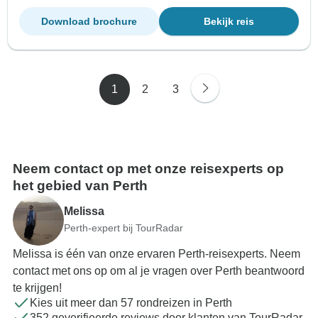
Download brochure
Bekijk reis
1
2
3
Neem contact op met onze reisexperts op
het gebied van Perth
Melissa
Perth-expert bij TourRadar
Melissa is één van onze ervaren Perth-reisexperts. Neem
contact met ons op om al je vragen over Perth beantwoord
te krijgen!
Kies uit meer dan 57 rondreizen in Perth
352 geverifieerde reviews door klanten van TourRadar