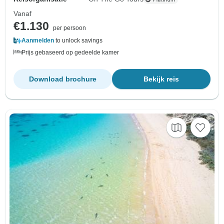
Vanaf
€1.130
per persoon
Aanmelden
to unlock savings
Prijs gebaseerd op gedeelde kamer
Download brochure
Bekijk reis