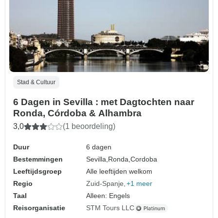
Stad & Cultuur
6 Dagen in Sevilla : met Dagtochten naar
Ronda, Córdoba & Alhambra
3,0
(1 beoordeling)
Duur
6 dagen
Bestemmingen
Sevilla,
Ronda,
Cordoba
Leeftijdsgroep
Alle leeftijden welkom
Regio
Zuid-Spanje
+1 meer
Taal
Alleen: Engels
Reisorganisatie
STM Tours LLC