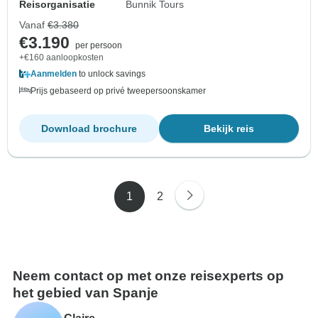
Reisorganisatie
Bunnik Tours
Vanaf
€3.380
€3.190
per persoon
+€160 aanloopkosten
Aanmelden
to unlock savings
Prijs gebaseerd op privé tweepersoonskamer
Download brochure
Bekijk reis
1
2
Neem contact op met onze reisexperts op
het gebied van Spanje