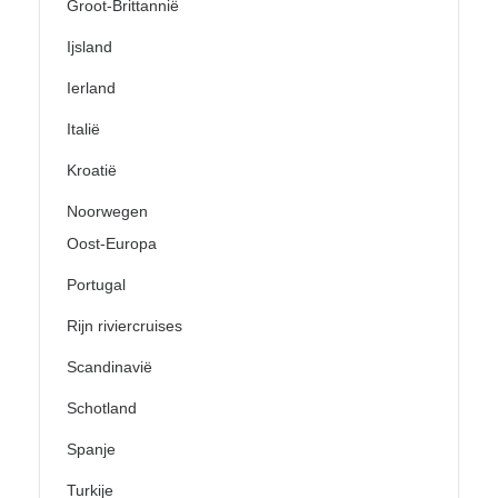
Groot-Brittannië
Ijsland
Ierland
Italië
Kroatië
Noorwegen
Oost-Europa
Portugal
Rijn riviercruises
Scandinavië
Schotland
Spanje
Turkije