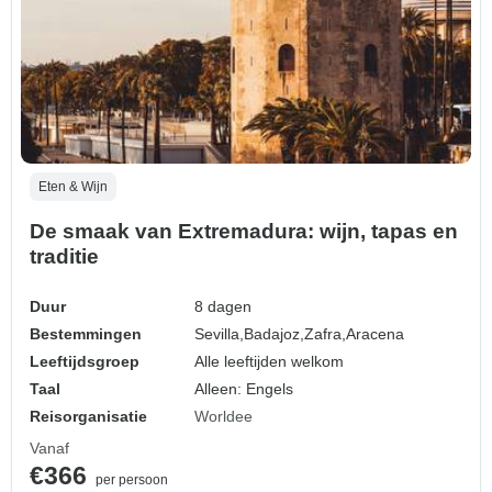
Eten & Wijn
De smaak van Extremadura: wijn, tapas en
traditie
Duur
8 dagen
Bestemmingen
Sevilla,
Badajoz,
Zafra,
Aracena
Leeftijdsgroep
Alle leeftijden welkom
Taal
Alleen: Engels
Reisorganisatie
Worldee
Vanaf
€366
per persoon