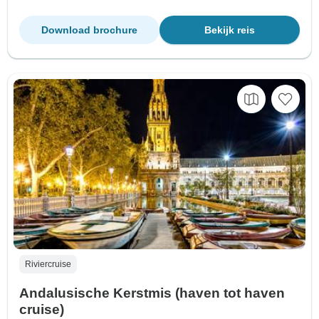
Download brochure
Bekijk reis
Riviercruise
Andalusische Kerstmis (haven tot haven
cruise)