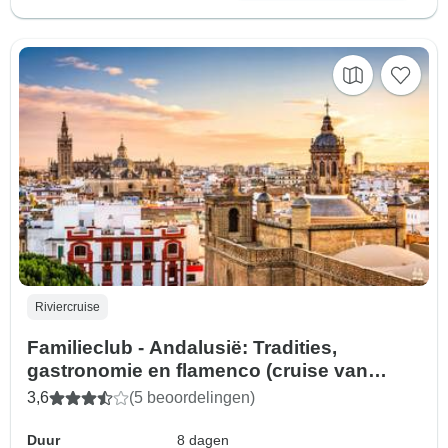
Riviercruise
Familieclub - Andalusië: Tradities,
gastronomie en flamenco (cruise van
haven tot haven)
3,6
(5 beoordelingen)
Duur
8 dagen