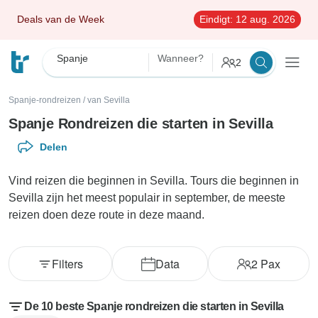
Deals van de Week
Eindigt:
12 aug. 2026
Spanje
Wanneer?
2
Spanje-rondreizen
/
van Sevilla
Spanje Rondreizen die starten in Sevilla
Delen
Vind reizen die beginnen in Sevilla. Tours die beginnen in
Sevilla zijn het meest populair in september, de meeste
reizen doen deze route in deze maand.
Filters
Data
2
Pax
De 10 beste Spanje rondreizen die starten in Sevilla