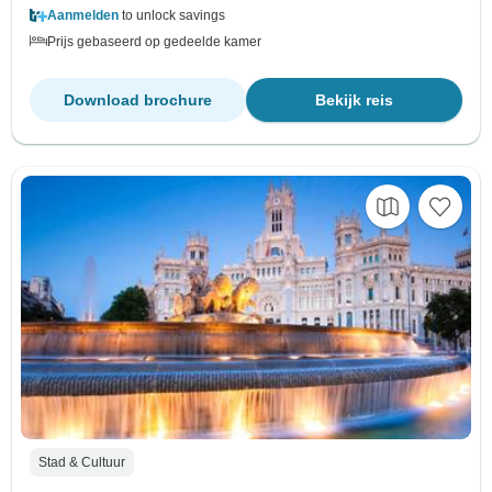
Aanmelden
to unlock savings
Prijs gebaseerd op gedeelde kamer
Download brochure
Bekijk reis
Stad & Cultuur