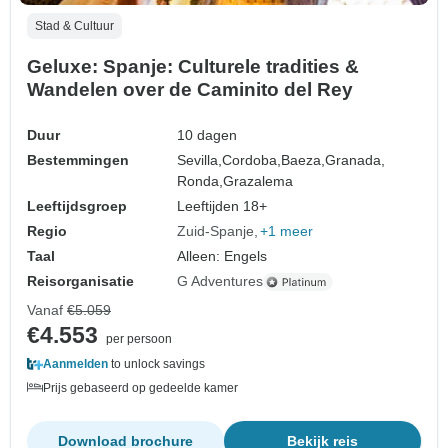
Stad & Cultuur
Geluxe: Spanje: Culturele tradities &
Wandelen over de Caminito del Rey
Duur
10 dagen
Bestemmingen
Sevilla,
Cordoba,
Baeza,
Granada,
Ronda,
Grazalema
Leeftijdsgroep
Leeftijden 18+
Regio
Zuid-Spanje
+1 meer
Taal
Alleen: Engels
Reisorganisatie
G Adventures
Vanaf
€5.059
€4.553
per persoon
Aanmelden
to unlock savings
Prijs gebaseerd op gedeelde kamer
Download brochure
Bekijk reis