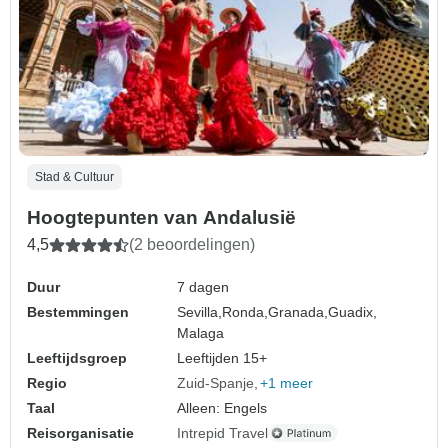
Stad & Cultuur
Hoogtepunten van Andalusië
4,5
(2 beoordelingen)
Duur
7 dagen
Bestemmingen
Sevilla,
Ronda,
Granada,
Guadix,
Malaga
Leeftijdsgroep
Leeftijden 15+
Regio
Zuid-Spanje
+1 meer
Taal
Alleen: Engels
Reisorganisatie
Intrepid Travel