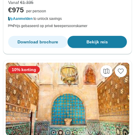
Vanaf
€1.335
€975
per persoon
Aanmelden
to unlock savings
Prijs gebaseerd op privé tweepersoonskamer
Download brochure
Bekijk reis
10% korting