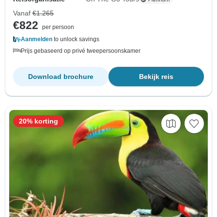
Vanaf
€1.265
€822
per persoon
Aanmelden
to unlock savings
Prijs gebaseerd op privé tweepersoonskamer
Download brochure
Bekijk reis
20% korting