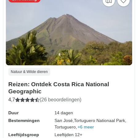
Natuur & Wilde dieren
Reizen: Ontdek Costa Rica National
Geographic
4,7
(26 beoordelingen)
Duur
14 dagen
Bestemmingen
San José,
Tortuguero Nationaal Park,
Tortuguero,
+6 meer
Leeftijdsgroep
Leeftijden 12+