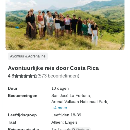
Avontuur & Adrenaline
Avontuurlijke reis door Costa Rica
4,8
(573 beoordelingen)
Duur
10 dagen
Bestemmingen
San José,
La Fortuna,
Arenal Vulkaan Nationaal Park,
+4 meer
Leeftijdsgroep
Leeftijden 18-39
Taal
Alleen: Engels
Reisorganisatie
TruTravels