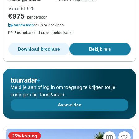
Vanaf
€1.625
€975
per persoon
Aanmelden
to unlock savings
Prijs gebaseerd op gedeelde kamer
Download brochure
Bekijk reis
Meld je aan of log in om toegang te krijgen tot je
kortingen bij TourRadar+
Aanmelden
25% korting