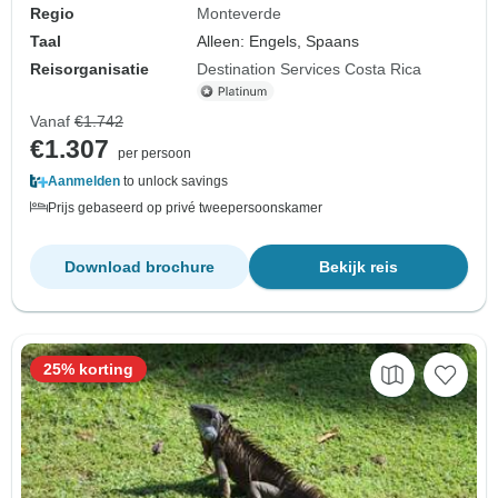
Regio
Monteverde
Taal
Alleen: Engels, Spaans
Reisorganisatie
Destination Services Costa Rica
Vanaf
€1.742
€1.307
per persoon
Aanmelden
to unlock savings
Prijs gebaseerd op privé tweepersoonskamer
Download brochure
Bekijk reis
25% korting