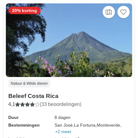
20% korting
Natuur & Wilde dieren
Beleef Costa Rica
4,1
(33 beoordelingen)
Duur
8 dagen
Bestemmingen
San José,
La Fortuna,
Monteverde,
+2 meer