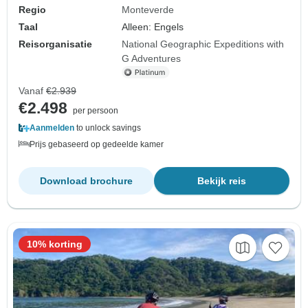
Regio
Monteverde
Taal
Alleen: Engels
Reisorganisatie
National Geographic Expeditions with
G Adventures
Vanaf
€2.939
€2.498
per persoon
Aanmelden
to unlock savings
Prijs gebaseerd op gedeelde kamer
Download brochure
Bekijk reis
10% korting