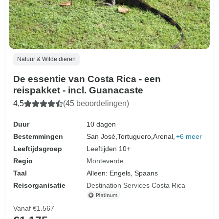
Natuur & Wilde dieren
De essentie van Costa Rica - een
reispakket - incl. Guanacaste
4,5
(45 beoordelingen)
Duur
10 dagen
Bestemmingen
San José,
Tortuguero,
Arenal,
+6 meer
Leeftijdsgroep
Leeftijden 10+
Regio
Monteverde
Taal
Alleen: Engels, Spaans
Reisorganisatie
Destination Services Costa Rica
Vanaf
€1.567