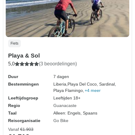
Fiets
Playa & Sol
5,0
(3 beoordelingen)
Duur
7 dagen
Bestemmingen
Liberia,
Playa Del Coco, Sardinal,
Playa Flamingo,
+4 meer
Leeftijdsgroep
Leeftijden 18+
Regio
Guanacaste
Taal
Alleen: Engels, Spaans
Reisorganisatie
Go Bike
Vanaf
€1.903