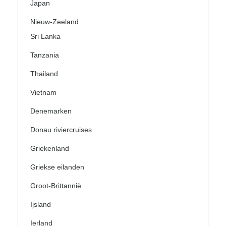
Japan
Nieuw-Zeeland
Sri Lanka
Tanzania
Thailand
Vietnam
Denemarken
Donau riviercruises
Griekenland
Griekse eilanden
Groot-Brittannië
Ijsland
Ierland