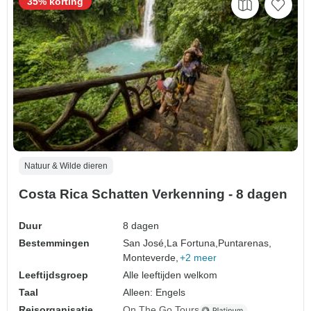
35% korting
Natuur & Wilde dieren
Costa Rica Schatten Verkenning - 8 dagen
Duur
8 dagen
Bestemmingen
San José,
La Fortuna,
Puntarenas,
Monteverde,
+2 meer
Leeftijdsgroep
Alle leeftijden welkom
Taal
Alleen: Engels
Reisorganisatie
On The Go Tours