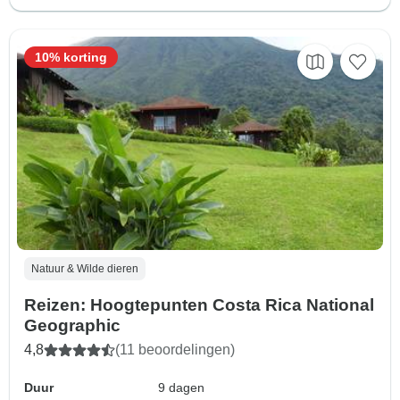
10% korting
Natuur & Wilde dieren
Reizen: Hoogtepunten Costa Rica National
Geographic
4,8
(11 beoordelingen)
Duur
9 dagen