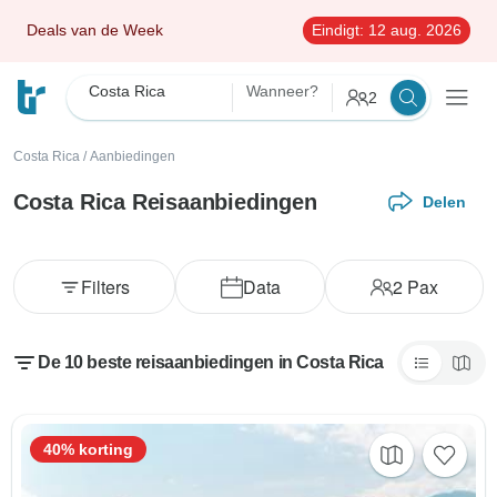
Deals van de Week
Eindigt:
12 aug. 2026
Costa Rica
Wanneer?
2
Costa Rica
/
Aanbiedingen
Costa Rica Reisaanbiedingen
Delen
Filters
Data
2
Pax
De 10 beste reisaanbiedingen in Costa Rica
40% korting