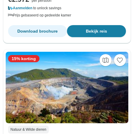
per persoon
Aanmelden
to unlock savings
Prijs gebaseerd op gedeelde kamer
Download brochure
Bekijk reis
15% korting
Natuur & Wilde dieren