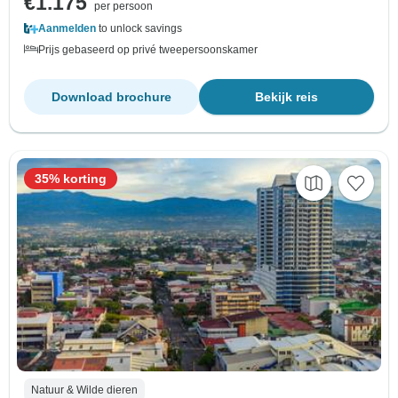
€1.175
per persoon
Aanmelden
to unlock savings
Prijs gebaseerd op privé tweepersoonskamer
Download brochure
Bekijk reis
35% korting
Natuur & Wilde dieren