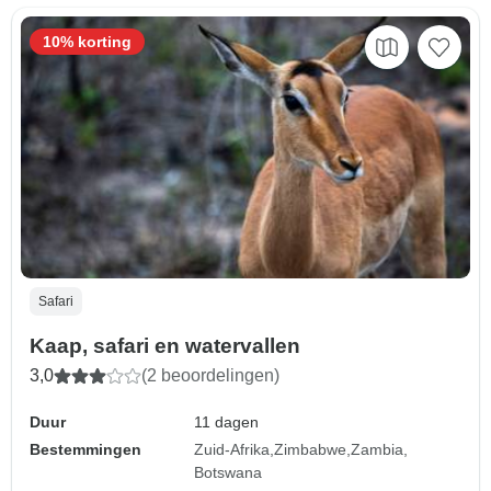
10% korting
Safari
Kaap, safari en watervallen
3,0
(2 beoordelingen)
Duur
11 dagen
Bestemmingen
Zuid-Afrika
Zimbabwe
Zambia
Botswana