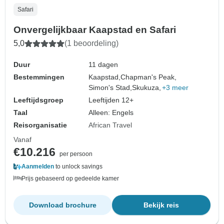
Safari
Onvergelijkbaar Kaapstad en Safari
5,0
(1 beoordeling)
Duur
11 dagen
Bestemmingen
Kaapstad,
Chapman's Peak,
Simon's Stad,
Skukuza,
+3 meer
Leeftijdsgroep
Leeftijden 12+
Taal
Alleen: Engels
Reisorganisatie
African Travel
Vanaf
€10.216
per persoon
Aanmelden
to unlock savings
Prijs gebaseerd op gedeelde kamer
Download brochure
Bekijk reis