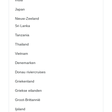
India
Japan
Nieuw-Zeeland
Sri Lanka
Tanzania
Thailand
Vietnam
Denemarken
Donau riviercruises
Griekenland
Griekse eilanden
Groot-Brittannië
Ijsland