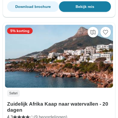
Download brochure
Bekijk reis
5% korting
Safari
Zuidelijk Afrika Kaap naar watervallen - 20
dagen
4,3
(9 beoordelingen)