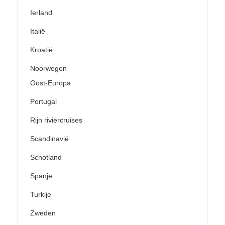
Ierland
Italië
Kroatië
Noorwegen
Oost-Europa
Portugal
Rijn riviercruises
Scandinavië
Schotland
Spanje
Turkije
Zweden