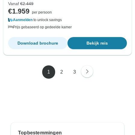
Vanaf
€2.449
€1.959
per persoon
Aanmelden
to unlock savings
Prijs gebaseerd op gedeelde kamer
Download brochure
Bekijk reis
1
2
3
Topbestemmingen