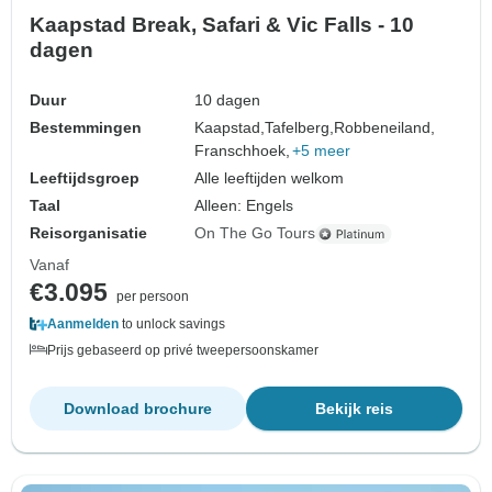
Kaapstad Break, Safari & Vic Falls - 10
dagen
Duur
10 dagen
Bestemmingen
Kaapstad,
Tafelberg,
Robbeneiland,
Franschhoek,
+5 meer
Leeftijdsgroep
Alle leeftijden welkom
Taal
Alleen: Engels
Reisorganisatie
On The Go Tours
Vanaf
€3.095
per persoon
Aanmelden
to unlock savings
Prijs gebaseerd op privé tweepersoonskamer
Download brochure
Bekijk reis