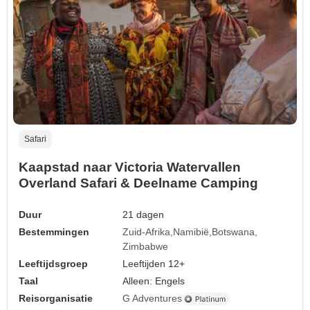
Safari
Kaapstad naar Victoria Watervallen
Overland Safari & Deelname Camping
Duur
21 dagen
Bestemmingen
Zuid-Afrika
Namibië
Botswana
Zimbabwe
Leeftijdsgroep
Leeftijden 12+
Taal
Alleen: Engels
Reisorganisatie
G Adventures