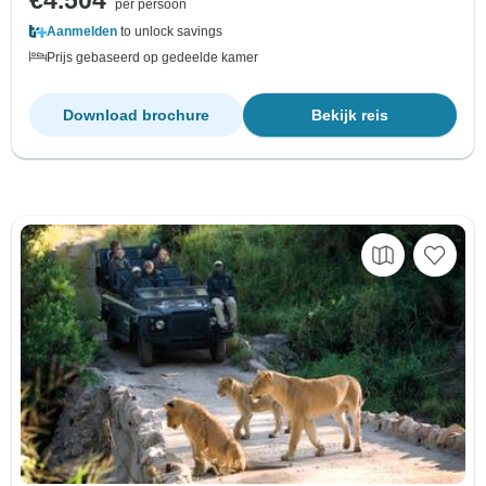
per persoon
Aanmelden
to unlock savings
Prijs gebaseerd op gedeelde kamer
Download brochure
Bekijk reis