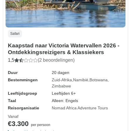
Safari
Kaapstad naar Victoria Watervallen 2026 -
Ontdekkingsreizigers & Klassiekers
1,5
(2 beoordelingen)
Duur
20 dagen
Bestemmingen
Zuid-Afrika
Namibië
Botswana
Zimbabwe
Leeftijdsgroep
Leeftijden 6+
Taal
Alleen: Engels
Reisorganisatie
Nomad Africa Adventure Tours
Vanaf
€3.300
per persoon