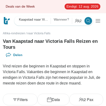
Deals van de Week
Eindigt:
12 aug. 2026
Kaapstad naar Victoria Falls
Wanneer?
2
Afrika-rondreizen
/
naar Victoria Falls
Van Kaapstad naar Victoria Falls Reizen en
Tours
Delen
Vind reizen die beginnen in Kaapstad en stoppen in
Victoria Falls. Vakanties die beginnen in Kaapstad en
eindigen in Victoria Falls zijn het meest populair in Juli, de
meeste reizen doen deze route in deze maand.
Filters
Data
2
Pax