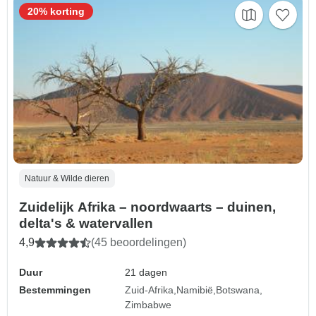
20% korting
Natuur & Wilde dieren
Zuidelijk Afrika – noordwaarts – duinen,
delta's & watervallen
4,9
(45 beoordelingen)
Duur
21 dagen
Bestemmingen
Zuid-Afrika
Namibië
Botswana
Zimbabwe