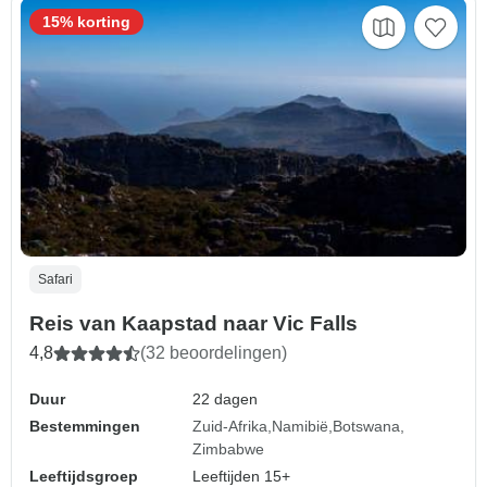
15% korting
Safari
Reis van Kaapstad naar Vic Falls
4,8
(32 beoordelingen)
Duur
22 dagen
Bestemmingen
Zuid-Afrika
Namibië
Botswana
Zimbabwe
Leeftijdsgroep
Leeftijden 15+