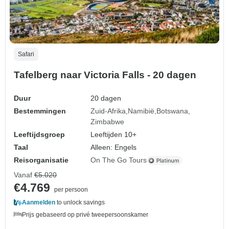
Safari
Tafelberg naar Victoria Falls - 20 dagen
Duur
20 dagen
Bestemmingen
Zuid-Afrika
Namibië
Botswana
Zimbabwe
Leeftijdsgroep
Leeftijden 10+
Taal
Alleen: Engels
Reisorganisatie
On The Go Tours
Vanaf
€5.020
€4.769
per persoon
Aanmelden
to unlock savings
Prijs gebaseerd op privé tweepersoonskamer