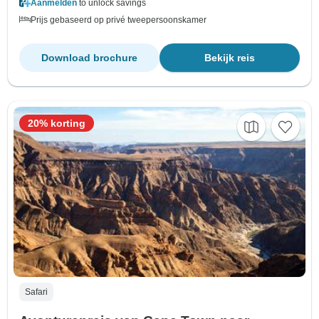
Aanmelden
to unlock savings
Prijs gebaseerd op privé tweepersoonskamer
Download brochure
Bekijk reis
20% korting
Safari