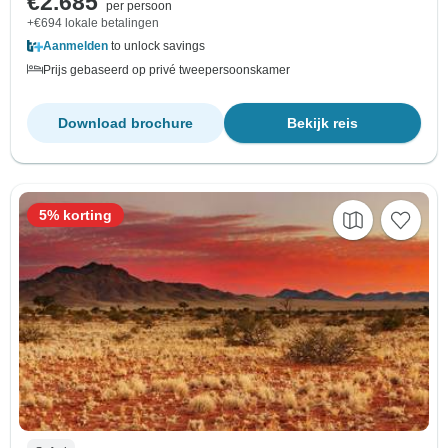
€2.685
per persoon
+€694 lokale betalingen
Aanmelden
to unlock savings
Prijs gebaseerd op privé tweepersoonskamer
Download brochure
Bekijk reis
5% korting