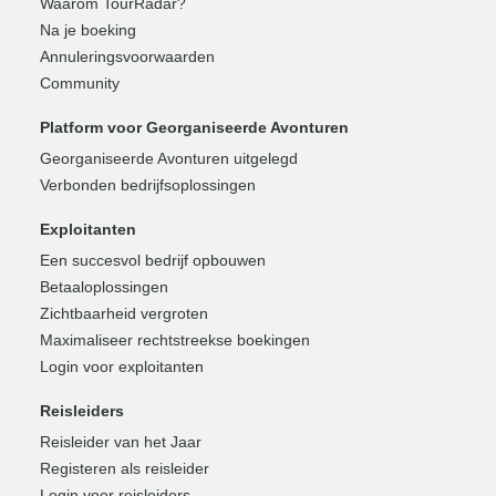
Waarom TourRadar?
Na je boeking
Annuleringsvoorwaarden
Community
Platform voor Georganiseerde Avonturen
Georganiseerde Avonturen uitgelegd
Verbonden bedrijfsoplossingen
Exploitanten
Een succesvol bedrijf opbouwen
Betaaloplossingen
Zichtbaarheid vergroten
Maximaliseer rechtstreekse boekingen
Login voor exploitanten
Reisleiders
Reisleider van het Jaar
Registeren als reisleider
Login voor reisleiders