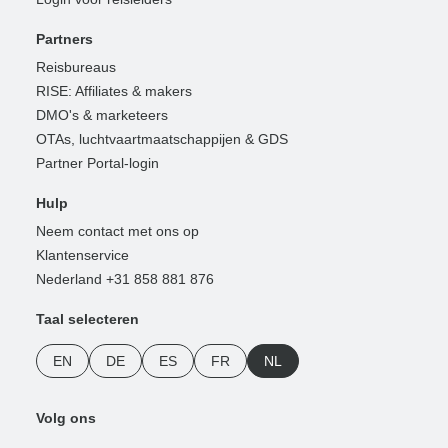
Partners
Reisbureaus
RISE: Affiliates & makers
DMO's & marketeers
OTAs, luchtvaartmaatschappijen & GDS
Partner Portal-login
Hulp
Neem contact met ons op
Klantenservice
Nederland +31 858 881 876
Taal selecteren
EN
DE
ES
FR
NL
Volg ons