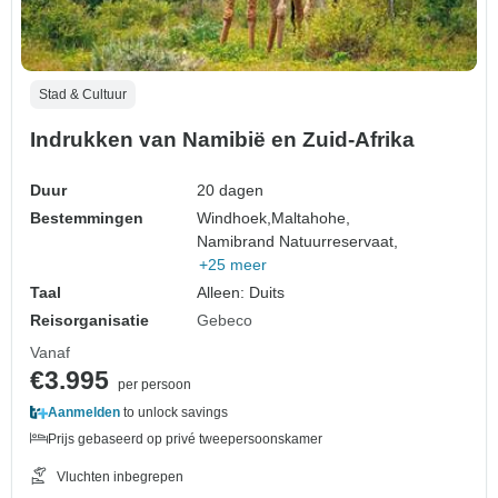
Stad & Cultuur
Indrukken van Namibië en Zuid-Afrika
Duur
20 dagen
Bestemmingen
Windhoek,
Maltahohe,
Namibrand Natuurreservaat,
+25 meer
Taal
Alleen: Duits
Reisorganisatie
Gebeco
Vanaf
€3.995
per persoon
Aanmelden
to unlock savings
Prijs gebaseerd op privé tweepersoonskamer
Vluchten inbegrepen