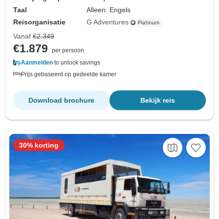
Taal
Alleen: Engels
Reisorganisatie
G Adventures
Vanaf
€2.349
€1.879
per persoon
Aanmelden
to unlock savings
Prijs gebaseerd op gedeelde kamer
Download brochure
Bekijk reis
30% korting