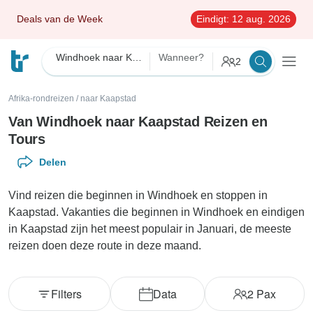
Deals van de Week
Eindigt:
12 aug. 2026
Windhoek naar Kaapstad
Wanneer?
2
Afrika-rondreizen
/
naar Kaapstad
Van Windhoek naar Kaapstad Reizen en
Tours
Delen
Vind reizen die beginnen in Windhoek en stoppen in
Kaapstad. Vakanties die beginnen in Windhoek en eindigen
in Kaapstad zijn het meest populair in Januari, de meeste
reizen doen deze route in deze maand.
Filters
Data
2
Pax