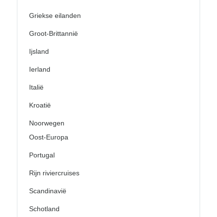
Griekse eilanden
Groot-Brittannië
Ijsland
Ierland
Italië
Kroatië
Noorwegen
Oost-Europa
Portugal
Rijn riviercruises
Scandinavië
Schotland