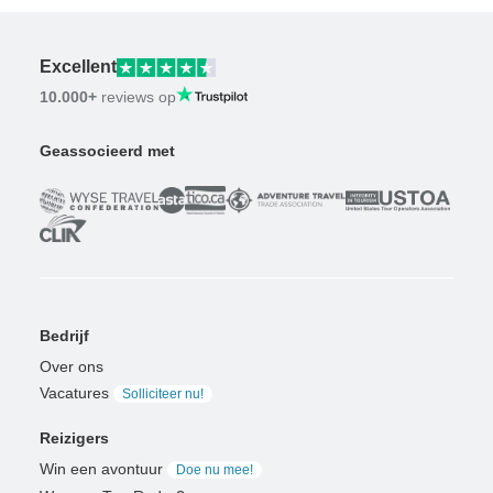
Excellent
10.000+
reviews op
Geassocieerd met
Bedrijf
Over ons
Vacatures
Solliciteer nu!
Reizigers
Win een avontuur
Doe nu mee!