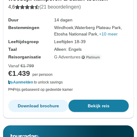
4,6
(21 beoordelingen)
Duur
14 dagen
Bestemmingen
Windhoek,
Waterberg Plateau Park,
Etosha Nationaal Park,
+10 meer
Leeftijdsgroep
Leeftijden 18-39
Taal
Alleen: Engels
Reisorganisatie
G Adventures
Vanaf
€1.799
€1.439
per persoon
Aanmelden
to unlock savings
Prijs gebaseerd op gedeelde kamer
Download brochure
Bekijk reis