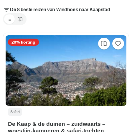
De 8 beste reizen van Windhoek naar Kaapstad
20% korting
Safari
De Kaap & de duinen – zuidwaarts –
woestijn-kamperen & safari-tochten