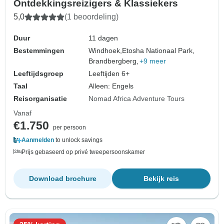
Ontdekkingsreizigers & Klassiekers
5,0
(1 beoordeling)
Duur
11 dagen
Bestemmingen
Windhoek,
Etosha Nationaal Park,
Brandbergberg,
+9 meer
Leeftijdsgroep
Leeftijden 6+
Taal
Alleen: Engels
Reisorganisatie
Nomad Africa Adventure Tours
Vanaf
€1.750
per persoon
Aanmelden
to unlock savings
Prijs gebaseerd op privé tweepersoonskamer
Download brochure
Bekijk reis