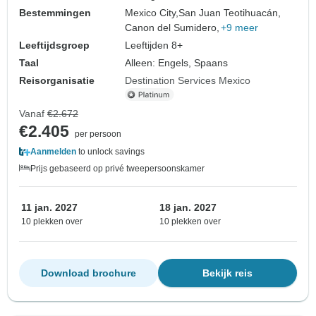
Bestemmingen
Mexico City,
San Juan Teotihuacán,
Canon del Sumidero,
+9 meer
Leeftijdsgroep
Leeftijden 8+
Taal
Alleen: Engels, Spaans
Reisorganisatie
Destination Services Mexico
Vanaf
€2.672
€2.405
per persoon
Aanmelden
to unlock savings
Prijs gebaseerd op privé tweepersoonskamer
11 jan. 2027
18 jan. 2027
10 plekken over
10 plekken over
Download brochure
Bekijk reis