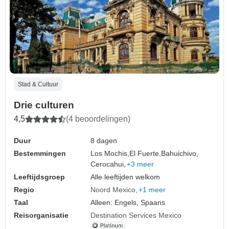
Stad & Cultuur
Drie culturen
4,5
(4 beoordelingen)
Duur
8 dagen
Bestemmingen
Los Mochis,
El Fuerte,
Bahuichivo,
Cerocahui,
+3 meer
Leeftijdsgroep
Alle leeftijden welkom
Regio
Noord Mexico
+1 meer
Taal
Alleen: Engels, Spaans
Reisorganisatie
Destination Services Mexico