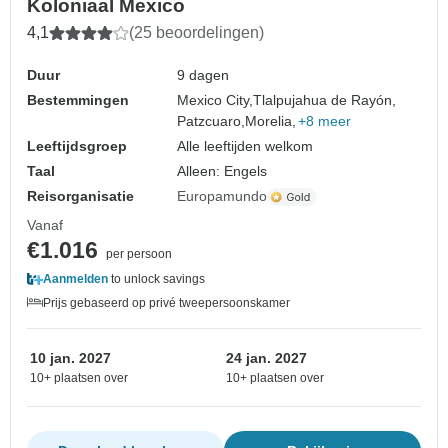
Koloniaal Mexico
4,1
(25 beoordelingen)
Duur
9 dagen
Bestemmingen
Mexico City,
Tlalpujahua de Rayón,
Patzcuaro,
Morelia,
+8 meer
Leeftijdsgroep
Alle leeftijden welkom
Taal
Alleen: Engels
Reisorganisatie
Europamundo
Vanaf
€1.016
per persoon
Aanmelden
to unlock savings
Prijs gebaseerd op privé tweepersoonskamer
10 jan. 2027
24 jan. 2027
10+ plaatsen over
10+ plaatsen over