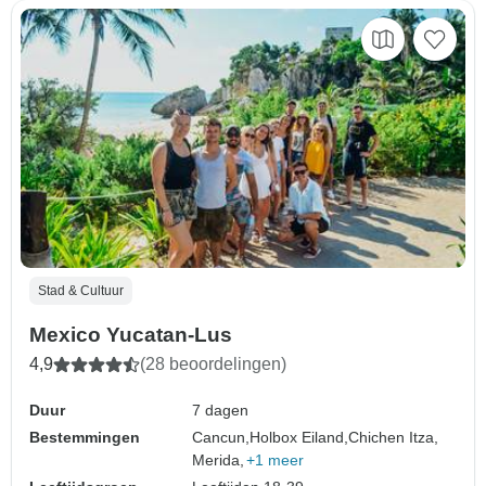
Stad & Cultuur
Mexico Yucatan-Lus
4,9
(28 beoordelingen)
Duur
7 dagen
Bestemmingen
Cancun,
Holbox Eiland,
Chichen Itza,
Merida,
+1 meer