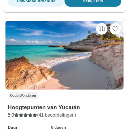
Download brochure
Bekijk reis
Oude Wonderen
Hoogtepunten van Yucatán
5,0
(41 beoordelingen)
Duur
8 dagen