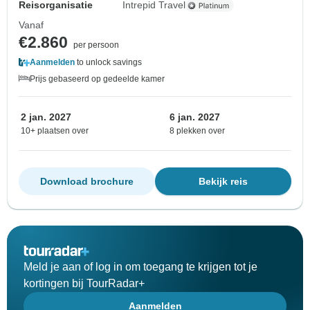
Reisorganisatie
Intrepid Travel
Vanaf
€2.860
per persoon
Aanmelden
to unlock savings
Prijs gebaseerd op gedeelde kamer
2 jan. 2027
6 jan. 2027
10+ plaatsen over
8 plekken over
Download brochure
Bekijk reis
Meld je aan of log in om toegang te krijgen tot je
kortingen bij TourRadar+
Aanmelden