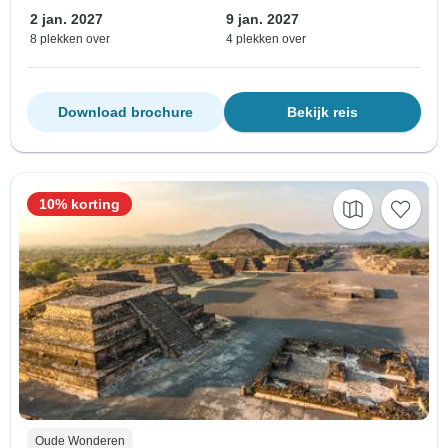
2 jan. 2027
9 jan. 2027
8 plekken over
4 plekken over
Download brochure
Bekijk reis
10% korting
Oude Wonderen