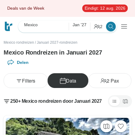
Deals van de Week
Eindigt:
12 aug. 2026
Mexico
Jan '27
2
Mexico rondreizen
/
Januari 2027-rondreizen
Mexico Rondreizen in Januari 2027
Delen
Filters
Data
2
Pax
250+ Mexico rondreizen door Januari 2027