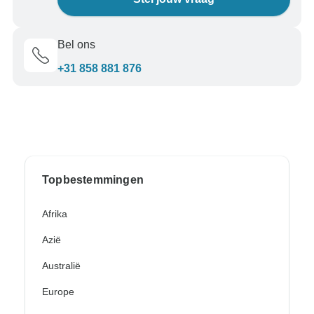
Bel ons
+31 858 881 876
Topbestemmingen
Afrika
Azië
Australië
Europe