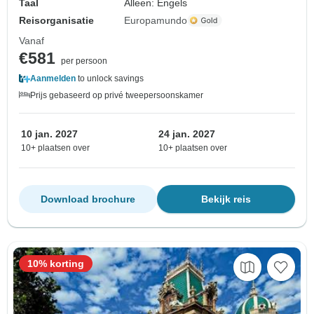
Taal
Alleen: Engels
Reisorganisatie
Europamundo
Vanaf
€581
per persoon
Aanmelden
to unlock savings
Prijs gebaseerd op privé tweepersoonskamer
10 jan. 2027
24 jan. 2027
10+ plaatsen over
10+ plaatsen over
Download brochure
Bekijk reis
10% korting