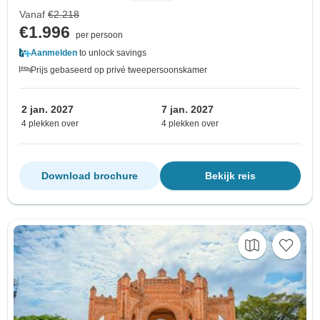
Vanaf
€2.218
€1.996
per persoon
Aanmelden
to unlock savings
Prijs gebaseerd op privé tweepersoonskamer
2 jan. 2027
7 jan. 2027
4 plekken over
4 plekken over
Download brochure
Bekijk reis