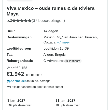
Viva Mexico – oude ruïnes & de Riviera
Maya
5,0
(37 beoordelingen)
Duur
14 dagen
Bestemmingen
Mexico City,
San Juan Teotihuacán,
Oaxaca,
+7 meer
Leeftijdsgroep
Leeftijden 18-39
Taal
Alleen: Engels
Reisorganisatie
G Adventures
Vanaf
€2.158
€1.942
per persoon
Aanmelden
to unlock savings
Prijs gebaseerd op goedkoopste kamer
3 jan. 2027
31 jan. 2027
10+ plaatsen over
10+ plaatsen over