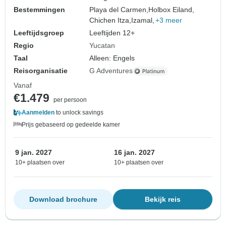
Bestemmingen
Playa del Carmen,
Holbox Eiland,
Chichen Itza,
Izamal,
+3 meer
Leeftijdsgroep
Leeftijden 12+
Regio
Yucatan
Taal
Alleen: Engels
Reisorganisatie
G Adventures
Vanaf
€1.479
per persoon
Aanmelden
to unlock savings
Prijs gebaseerd op gedeelde kamer
9 jan. 2027
16 jan. 2027
10+ plaatsen over
10+ plaatsen over
Download brochure
Bekijk reis