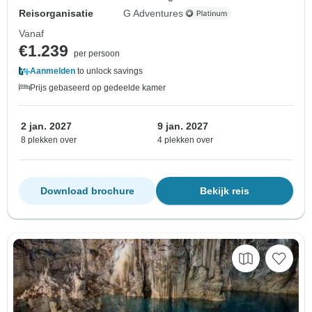
Reisorganisatie
G Adventures
Vanaf
€1.239
per persoon
Aanmelden
to unlock savings
Prijs gebaseerd op gedeelde kamer
2 jan. 2027
9 jan. 2027
8 plekken over
4 plekken over
Download brochure
Bekijk reis