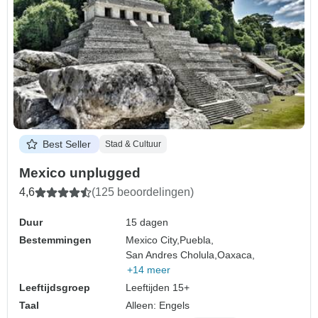
Best Seller
Stad & Cultuur
Mexico unplugged
4,6
(125 beoordelingen)
Duur
15 dagen
Bestemmingen
Mexico City,
Puebla,
San Andres Cholula,
Oaxaca,
+14 meer
Leeftijdsgroep
Leeftijden 15+
Taal
Alleen: Engels