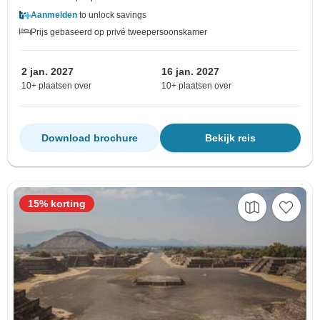
Aanmelden
to unlock savings
Prijs gebaseerd op privé tweepersoonskamer
2 jan. 2027
16 jan. 2027
10+ plaatsen over
10+ plaatsen over
Download brochure
Bekijk reis
15% korting