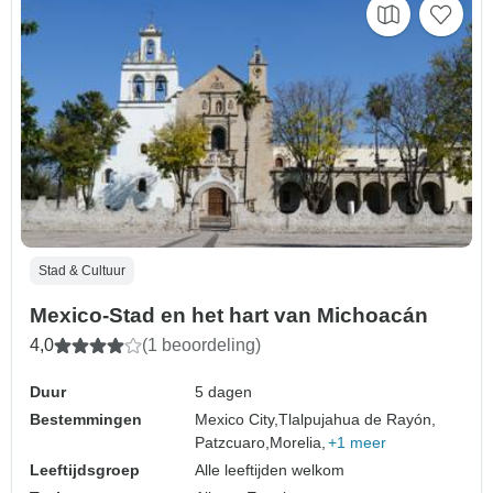
Stad & Cultuur
Mexico-Stad en het hart van Michoacán
4,0
(1 beoordeling)
Duur
5 dagen
Bestemmingen
Mexico City,
Tlalpujahua de Rayón,
Patzcuaro,
Morelia,
+1 meer
Leeftijdsgroep
Alle leeftijden welkom