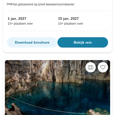
Prijs gebaseerd op privé tweepersoonskamer
1 jan. 2027
15 jan. 2027
10+ plaatsen over
10+ plaatsen over
Download brochure
Bekijk reis