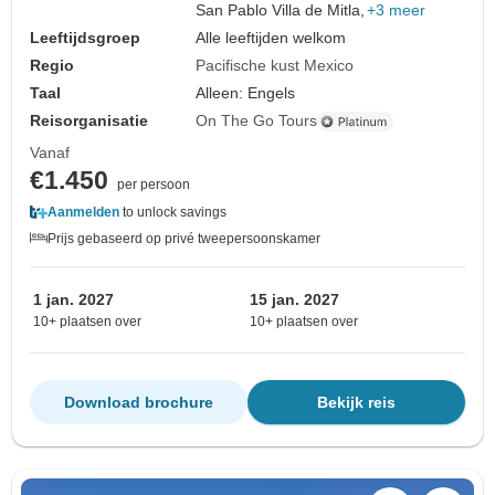
San Pablo Villa de Mitla,
+3 meer
Leeftijdsgroep
Alle leeftijden welkom
Regio
Pacifische kust Mexico
Taal
Alleen: Engels
Reisorganisatie
On The Go Tours
Vanaf
€1.450
per persoon
Aanmelden
to unlock savings
Prijs gebaseerd op privé tweepersoonskamer
1 jan. 2027
15 jan. 2027
10+ plaatsen over
10+ plaatsen over
Download brochure
Bekijk reis