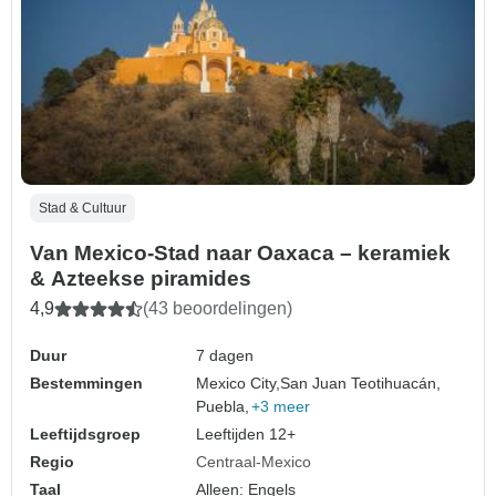
Stad & Cultuur
Van Mexico-Stad naar Oaxaca – keramiek
& Azteekse piramides
4,9
(43 beoordelingen)
Duur
7 dagen
Bestemmingen
Mexico City,
San Juan Teotihuacán,
Puebla,
+3 meer
Leeftijdsgroep
Leeftijden 12+
Regio
Centraal-Mexico
Taal
Alleen: Engels