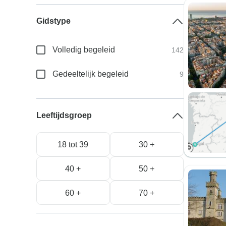
Gidstype
Volledig begeleid
142
Gedeeltelijk begeleid
9
Leeftijdsgroep
18 tot 39
30 +
40 +
50 +
60 +
70 +