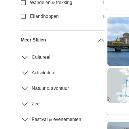
Wandelen & trekking
1
Eilandhoppen
1
Meer Stijlen
Cultureel
Activiteiten
Natuur & avontuur
Zee
Festival & evenementen