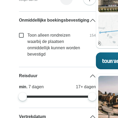
Onmiddellijke boekingsbevestiging
Toon alleen rondreizen
154
waarbij de plaatsen
onmiddellijk kunnen worden
bevestigd
Reisduur
min.
7
dagen
17+
dagen
Vertrekdatum