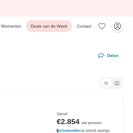
Momenten
Deals van de Week
Contact
Delen
Vanaf
€2.854
per persoon
Aanmelden
to unlock savings