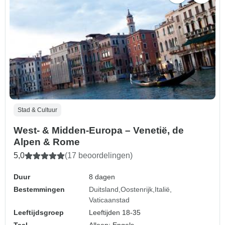
Stad & Cultuur
West- & Midden-Europa – Venetië, de
Alpen & Rome
5,0
(17 beoordelingen)
Duur
8 dagen
Bestemmingen
Duitsland
Oostenrijk
Italië
Vaticaanstad
Leeftijdsgroep
Leeftijden 18-35
Taal
Alleen: Engels