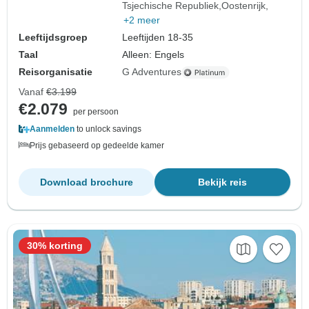
Tsjechische Republiek
Oostenrijk
+2 meer
Leeftijdsgroep
Leeftijden 18-35
Taal
Alleen: Engels
Reisorganisatie
G Adventures
Vanaf
€3.199
€2.079
per persoon
Aanmelden
to unlock savings
Prijs gebaseerd op gedeelde kamer
Download brochure
Bekijk reis
30% korting