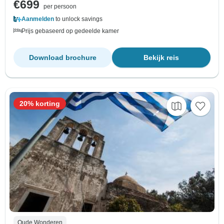
€699
per persoon
Aanmelden
to unlock savings
Prijs gebaseerd op gedeelde kamer
Download brochure
Bekijk reis
20% korting
Oude Wonderen