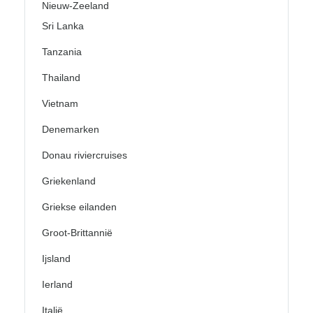
Nieuw-Zeeland
Sri Lanka
Tanzania
Thailand
Vietnam
Denemarken
Donau riviercruises
Griekenland
Griekse eilanden
Groot-Brittannië
Ijsland
Ierland
Italië