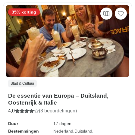
35% korting
Stad & Cultuur
De essentie van Europa – Duitsland,
Oostenrijk & Italië
4,0
(3 beoordelingen)
Duur
17 dagen
Bestemmingen
Nederland
Duitsland