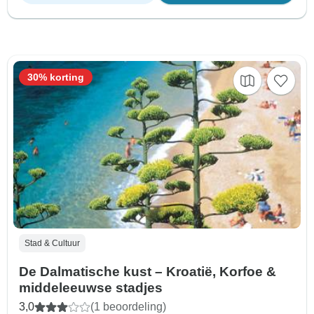
30% korting
Stad & Cultuur
De Dalmatische kust – Kroatië, Korfoe &
middeleeuwse stadjes
3,0
(1 beoordeling)