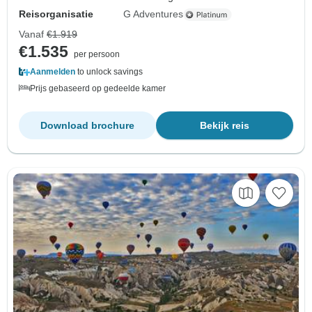
Reisorganisatie
G Adventures
Vanaf
€1.919
€1.535
per persoon
Aanmelden
to unlock savings
Prijs gebaseerd op gedeelde kamer
Download brochure
Bekijk reis