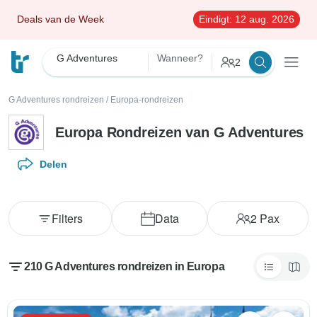
Deals van de Week
Eindigt:
12 aug. 2026
G Adventures
Wanneer?
2
G Adventures rondreizen
/
Europa-rondreizen
Europa Rondreizen van G Adventures
Delen
Filters
Data
2
Pax
210 G Adventures rondreizen in Europa