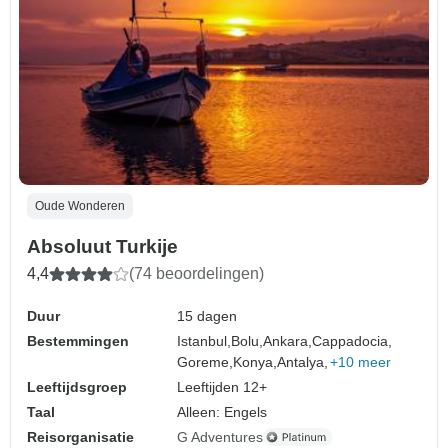
Oude Wonderen
Absoluut Turkije
4,4
(74 beoordelingen)
Duur
15 dagen
Bestemmingen
Istanbul,
Bolu,
Ankara,
Cappadocia,
Goreme,
Konya,
Antalya,
+10 meer
Leeftijdsgroep
Leeftijden 12+
Taal
Alleen: Engels
Reisorganisatie
G Adventures