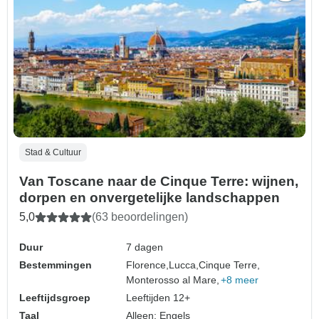
Stad & Cultuur
Van Toscane naar de Cinque Terre: wijnen,
dorpen en onvergetelijke landschappen
5,0
(63 beoordelingen)
Duur
7 dagen
Bestemmingen
Florence,
Lucca,
Cinque Terre,
Monterosso al Mare,
+8 meer
Leeftijdsgroep
Leeftijden 12+
Taal
Alleen: Engels