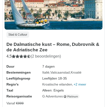
Stad & Cultuur
De Dalmatische kust – Rome, Dubrovnik &
de Adriatische Zee
4,5
(2 beoordelingen)
Duur
7 dagen
Bestemmingen
Italië
Vaticaanstad
Kroatië
Leeftijdsgroep
Leeftijden 18-35
Regio's
Kroatische eilanden
+2 meer
Taal
Alleen: Engels
Reisorganisatie
G Adventures
Vanaf
€999