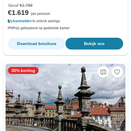
Vanaf
€1.799
€1.619
per persoon
Aanmelden
to unlock savings
Prijs gebaseerd op gedeelde kamer
Download brochure
Bekijk reis
30% korting