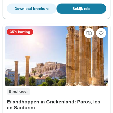
Download brochure
Bekijk reis
35% korting
Eilandhoppen
Eilandhoppen in Griekenland: Paros, Ios
en Santorini