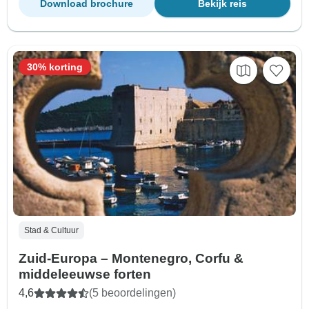
Download brochure
Bekijk reis
30% korting
Stad & Cultuur
Zuid-Europa – Montenegro, Corfu &
middeleeuwse forten
4,6
(5 beoordelingen)