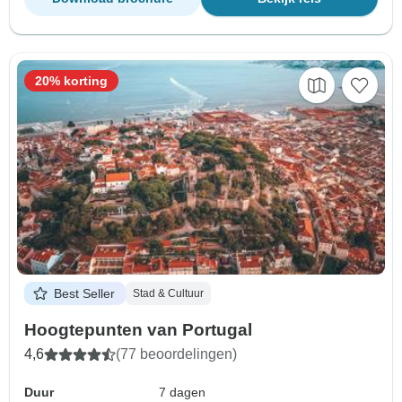
20% korting
Best Seller
Stad & Cultuur
Hoogtepunten van Portugal
4,6
(77 beoordelingen)
Duur
7 dagen