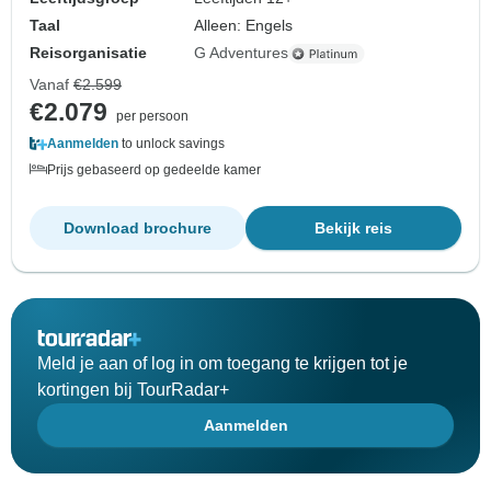
Taal
Alleen: Engels
Reisorganisatie
G Adventures
Vanaf
€2.599
€2.079
per persoon
Aanmelden
to unlock savings
Prijs gebaseerd op gedeelde kamer
Download brochure
Bekijk reis
Meld je aan of log in om toegang te krijgen tot je
kortingen bij TourRadar+
Aanmelden