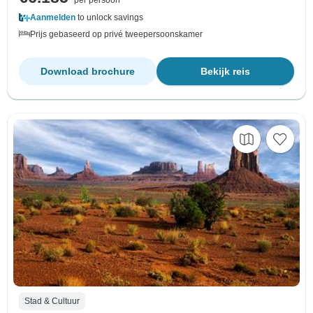
Aanmelden
to unlock savings
Prijs gebaseerd op privé tweepersoonskamer
Download brochure
Bekijk reis
Stad & Cultuur