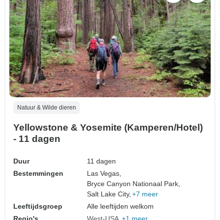
Natuur & Wilde dieren
Yellowstone & Yosemite (Kamperen/Hotel)
- 11 dagen
Duur
11 dagen
Bestemmingen
Las Vegas,
Bryce Canyon Nationaal Park,
Salt Lake City,
+7 meer
Leeftijdsgroep
Alle leeftijden welkom
Regio's
West-USA
+1 meer