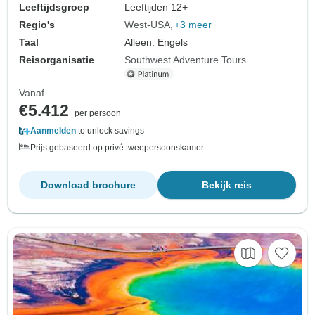
Leeftijdsgroep
Leeftijden 12+
Regio's
West-USA
+3 meer
Taal
Alleen: Engels
Reisorganisatie
Southwest Adventure Tours
Vanaf
€5.412
per persoon
Aanmelden
to unlock savings
Prijs gebaseerd op privé tweepersoonskamer
Download brochure
Bekijk reis