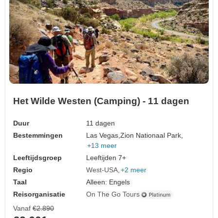
Het Wilde Westen (Camping) - 11 dagen
Duur
11 dagen
Bestemmingen
Las Vegas,
Zion Nationaal Park,
+13 meer
Leeftijdsgroep
Leeftijden 7+
Regio
West-USA
+2 meer
Taal
Alleen: Engels
Reisorganisatie
On The Go Tours
Vanaf
€2.890