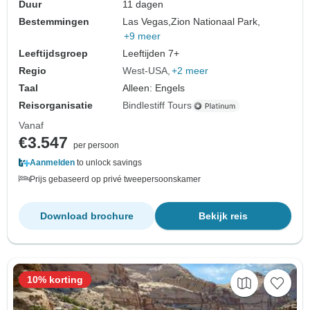
Duur
11 dagen
Bestemmingen
Las Vegas,
Zion Nationaal Park,
+9 meer
Leeftijdsgroep
Leeftijden 7+
Regio
West-USA
+2 meer
Taal
Alleen: Engels
Reisorganisatie
Bindlestiff Tours
Vanaf
€3.547
per persoon
Aanmelden
to unlock savings
Prijs gebaseerd op privé tweepersoonskamer
Download brochure
Bekijk reis
10% korting