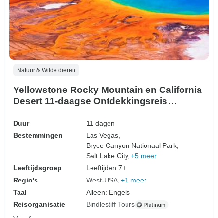
Natuur & Wilde dieren
Yellowstone Rocky Mountain en California
Desert 11-daagse Ontdekkingsreis
Camping en Verblijf
Duur
11 dagen
Bestemmingen
Las Vegas,
Bryce Canyon Nationaal Park,
Salt Lake City,
+5 meer
Leeftijdsgroep
Leeftijden 7+
Regio's
West-USA
+1 meer
Taal
Alleen: Engels
Reisorganisatie
Bindlestiff Tours