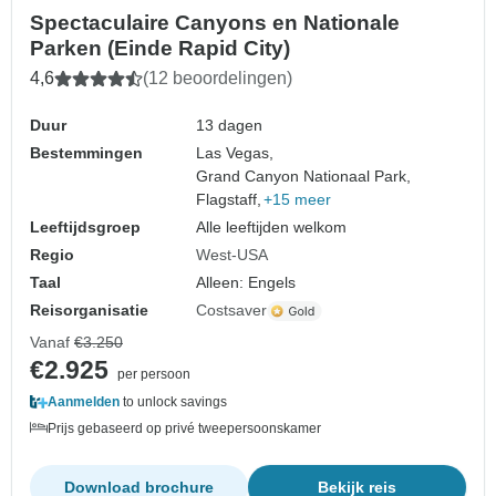
Spectaculaire Canyons en Nationale
Parken (Einde Rapid City)
4,6
(12 beoordelingen)
Duur
13 dagen
Bestemmingen
Las Vegas,
Grand Canyon Nationaal Park,
Flagstaff,
+15 meer
Leeftijdsgroep
Alle leeftijden welkom
Regio
West-USA
Taal
Alleen: Engels
Reisorganisatie
Costsaver
Vanaf
€3.250
€2.925
per persoon
Aanmelden
to unlock savings
Prijs gebaseerd op privé tweepersoonskamer
Download brochure
Bekijk reis