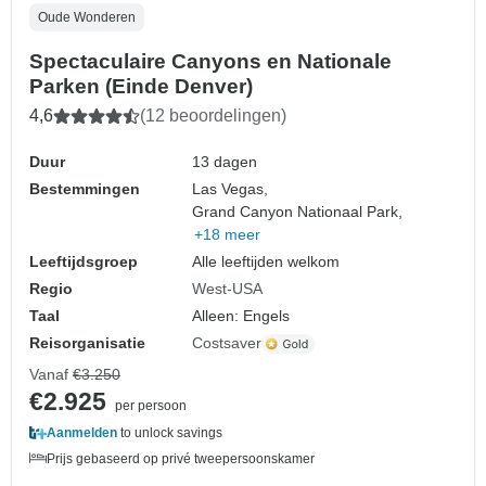
Oude Wonderen
Spectaculaire Canyons en Nationale
Parken (Einde Denver)
4,6
(12 beoordelingen)
Duur
13 dagen
Bestemmingen
Las Vegas,
Grand Canyon Nationaal Park,
+18 meer
Leeftijdsgroep
Alle leeftijden welkom
Regio
West-USA
Taal
Alleen: Engels
Reisorganisatie
Costsaver
Vanaf
€3.250
€2.925
per persoon
Aanmelden
to unlock savings
Prijs gebaseerd op privé tweepersoonskamer