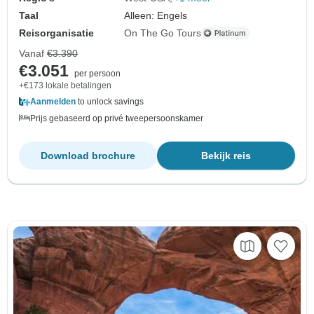
Taal
Alleen: Engels
Reisorganisatie
On The Go Tours
Vanaf
€3.390
€3.051
per persoon
+€173 lokale betalingen
Aanmelden
to unlock savings
Prijs gebaseerd op privé tweepersoonskamer
Download brochure
Bekijk reis