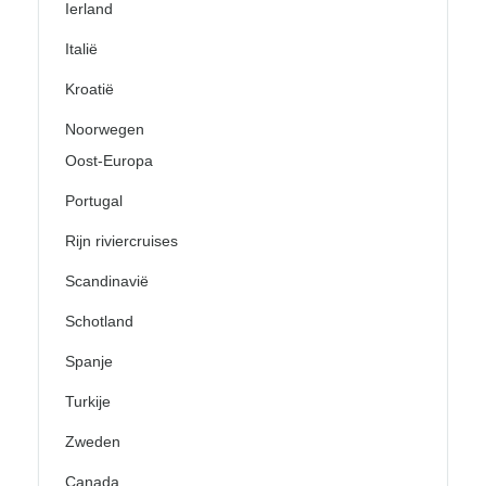
Ierland
Italië
Kroatië
Noorwegen
Oost-Europa
Portugal
Rijn riviercruises
Scandinavië
Schotland
Spanje
Turkije
Zweden
Canada