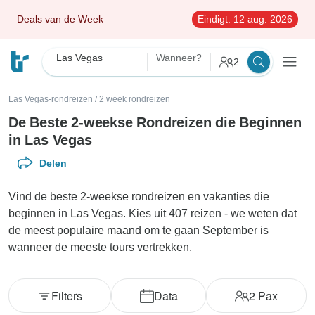
Deals van de Week
Eindigt:
12 aug. 2026
Las Vegas
Wanneer?
2
Las Vegas-rondreizen
/
2 week rondreizen
De Beste 2-weekse Rondreizen die Beginnen
in Las Vegas
Delen
Vind de beste 2-weekse rondreizen en vakanties die
beginnen in Las Vegas. Kies uit 407 reizen - we weten dat
de meest populaire maand om te gaan September is
wanneer de meeste tours vertrekken.
Filters
Data
2
Pax