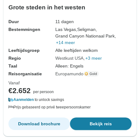
Grote steden in het westen
Duur
11 dagen
Bestemmingen
Las Vegas,
Seligman,
Grand Canyon Nationaal Park,
+14 meer
Leeftijdsgroep
Alle leeftijden welkom
Regio
Westkust USA
+3 meer
Taal
Alleen: Engels
Reisorganisatie
Europamundo
Vanaf
€2.652
per persoon
Aanmelden
to unlock savings
Prijs gebaseerd op privé tweepersoonskamer
Download brochure
Bekijk reis