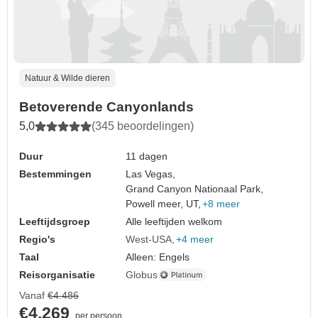
Natuur & Wilde dieren
Betoverende Canyonlands
5,0
(345 beoordelingen)
Duur
11 dagen
Bestemmingen
Las Vegas,
Grand Canyon Nationaal Park,
Powell meer, UT,
+8 meer
Leeftijdsgroep
Alle leeftijden welkom
Regio's
West-USA
+4 meer
Taal
Alleen: Engels
Reisorganisatie
Globus
Vanaf
€4.486
€4.269
per persoon