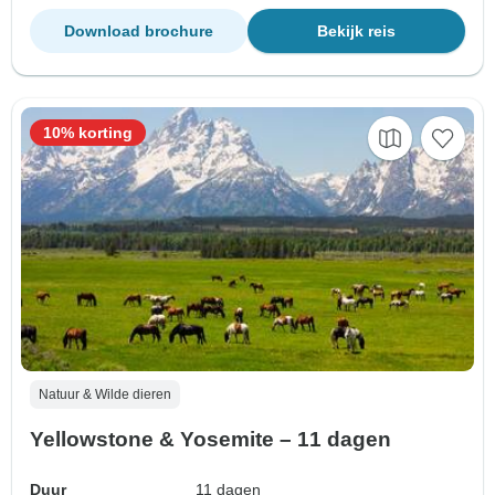
Download brochure
Bekijk reis
10% korting
Natuur & Wilde dieren
Yellowstone & Yosemite – 11 dagen
Duur
11 dagen