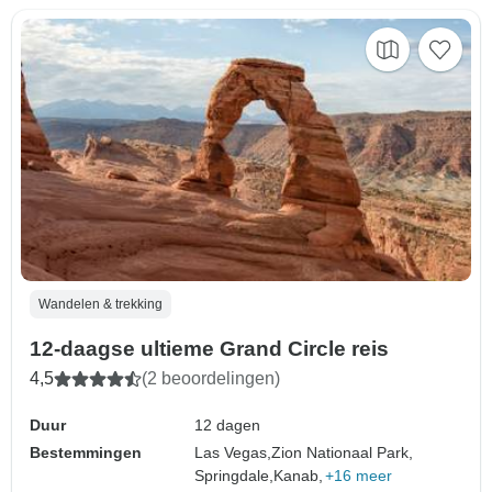
Wandelen & trekking
12-daagse ultieme Grand Circle reis
4,5
(2 beoordelingen)
Duur
12 dagen
Bestemmingen
Las Vegas,
Zion Nationaal Park,
Springdale,
Kanab,
+16 meer