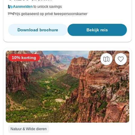
Aanmelden
to unlock savings
Prijs gebaseerd op privé tweepersoonskamer
Download brochure
Bekijk reis
10% korting
Natuur & Wilde dieren