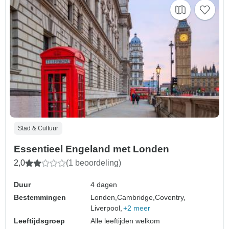
Stad & Cultuur
Essentieel Engeland met Londen
2,0
(1 beoordeling)
Duur
4 dagen
Bestemmingen
Londen,
Cambridge,
Coventry,
Liverpool,
+2 meer
Leeftijdsgroep
Alle leeftijden welkom