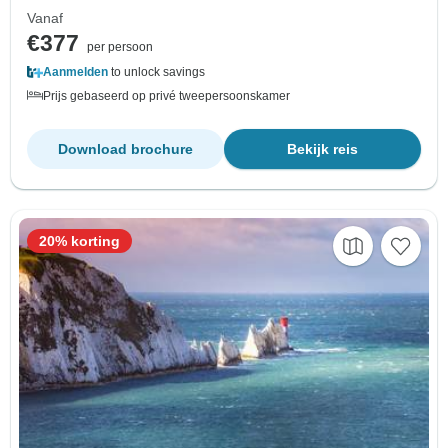
Vanaf
€377
per persoon
Aanmelden
to unlock savings
Prijs gebaseerd op privé tweepersoonskamer
Download brochure
Bekijk reis
20% korting