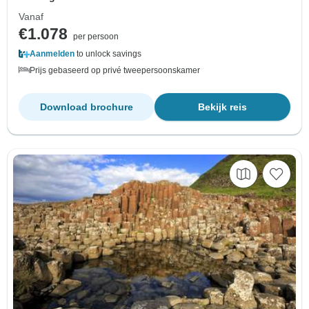
Vanaf
€1.078
per persoon
Aanmelden
to unlock savings
Prijs gebaseerd op privé tweepersoonskamer
Download brochure
Bekijk reis