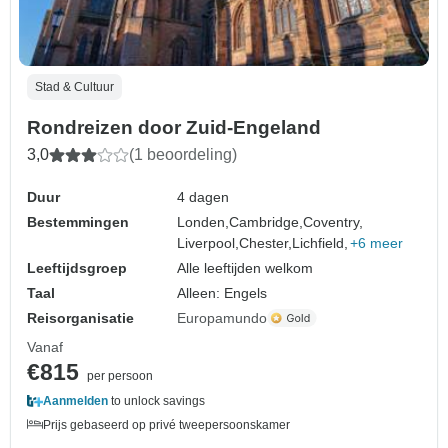
Stad & Cultuur
Rondreizen door Zuid-Engeland
3,0
(1 beoordeling)
Duur
4 dagen
Bestemmingen
Londen,
Cambridge,
Coventry,
Liverpool,
Chester,
Lichfield,
+6 meer
Leeftijdsgroep
Alle leeftijden welkom
Taal
Alleen: Engels
Reisorganisatie
Europamundo
Vanaf
€815
per persoon
Aanmelden
to unlock savings
Prijs gebaseerd op privé tweepersoonskamer