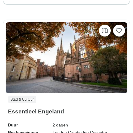
Stad & Cultuur
Essentieel Engeland
Duur
2 dagen
Bestemmingen
Londen,
Cambridge,
Coventry,