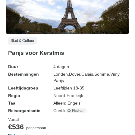
Stad & Cultuur
Parijs voor Kerstmis
Duur
4 dagen
Bestemmingen
Londen,
Dover,
Calais,
Somme,
Vimy,
Parijs
Leeftijdsgroep
Leeftijden 18-35
Regio
Noord-Frankrijk
Taal
Alleen: Engels
Reisorganisatie
Contiki
Vanaf
€536
per persoon