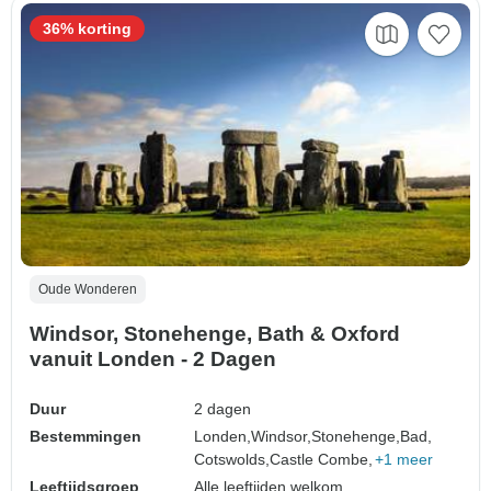
36% korting
Oude Wonderen
Windsor, Stonehenge, Bath & Oxford
vanuit Londen - 2 Dagen
Duur
2 dagen
Bestemmingen
Londen,
Windsor,
Stonehenge,
Bad,
Cotswolds,
Castle Combe,
+1 meer
Leeftijdsgroep
Alle leeftijden welkom