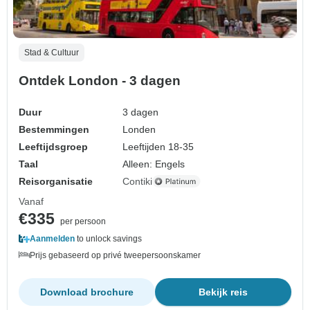
Stad & Cultuur
Ontdek London - 3 dagen
Duur
3 dagen
Bestemmingen
Londen
Leeftijdsgroep
Leeftijden 18-35
Taal
Alleen: Engels
Reisorganisatie
Contiki
Vanaf
€335
per persoon
Aanmelden
to unlock savings
Prijs gebaseerd op privé tweepersoonskamer
Download brochure
Bekijk reis