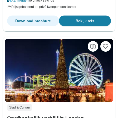
Aanmelden
to unlock savings
Prijs gebaseerd op privé tweepersoonskamer
Download brochure
Bekijk reis
Stad & Cultuur