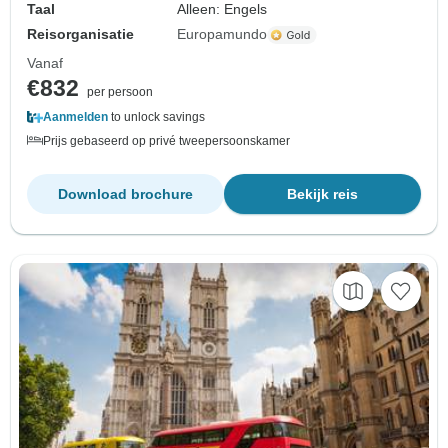
Taal
Alleen: Engels
Reisorganisatie
Europamundo
Vanaf
€832
per persoon
Aanmelden
to unlock savings
Prijs gebaseerd op privé tweepersoonskamer
Download brochure
Bekijk reis