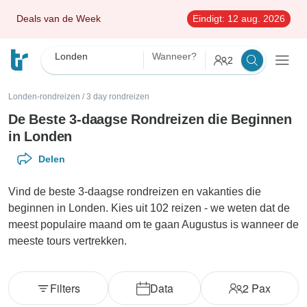
Deals van de Week
Eindigt:
12 aug. 2026
Londen
Wanneer?
2
Londen-rondreizen
/
3 day rondreizen
De Beste 3-daagse Rondreizen die Beginnen
in Londen
Delen
Vind de beste 3-daagse rondreizen en vakanties die
beginnen in Londen. Kies uit 102 reizen - we weten dat de
meest populaire maand om te gaan Augustus is wanneer de
meeste tours vertrekken.
Filters
Data
2
Pax