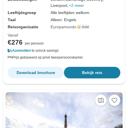
Liverpool,
+2 meer
Leeftijdsgroep
Alle leeftijden welkom
Taal
Alleen: Engels
Reisorganisatie
Europamundo
Vanaf
€276
per persoon
Aanmelden
to unlock savings
Prijs gebaseerd op privé tweepersoonskamer
Download brochure
Bekijk reis