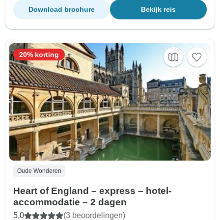
Download brochure
Bekijk reis
20% korting
Oude Wonderen
Heart of England – express – hotel-
accommodatie – 2 dagen
5,0
(3 beoordelingen)