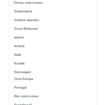
Donau riviercruises
Griekenland
Griekse eilanden
Groot-Brittannië
Ijsland
Ierland
Italië
Kroatië
Noorwegen
Oost-Europa
Portugal
Rijn riviercruises
Scandinavië