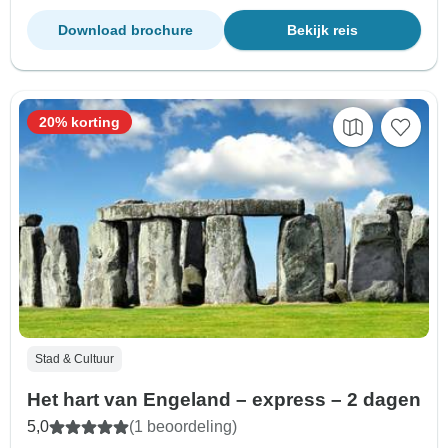
Download brochure
Bekijk reis
20% korting
Stad & Cultuur
Het hart van Engeland – express – 2 dagen
5,0
(1 beoordeling)