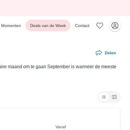
Momenten
Deals van de Week
Contact
Delen
pulaire maand om te gaan September is wanneer de meeste
Vanaf