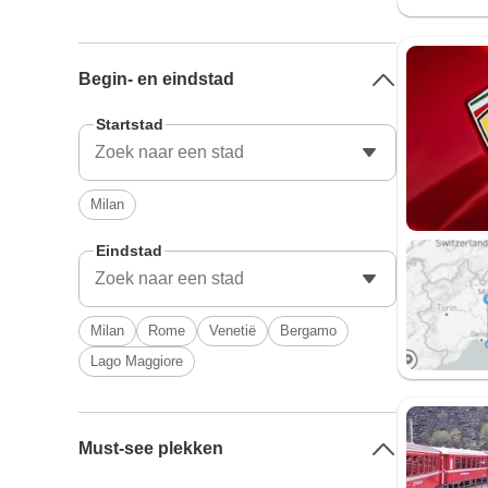
Begin- en eindstad
Startstad
Milan
Eindstad
Milan
Rome
Venetië
Bergamo
Lago Maggiore
Must-see plekken