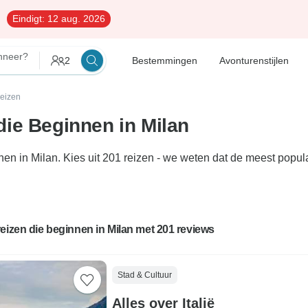
Eindigt:
12 aug. 2026
neer?
2
Bestemmingen
Avonturenstijlen
reizen
ie Beginnen in Milan
nen in Milan. Kies uit 201 reizen - we weten dat de meest po
eizen die beginnen in Milan met 201 reviews
Stad & Cultuur
Alles over Italië