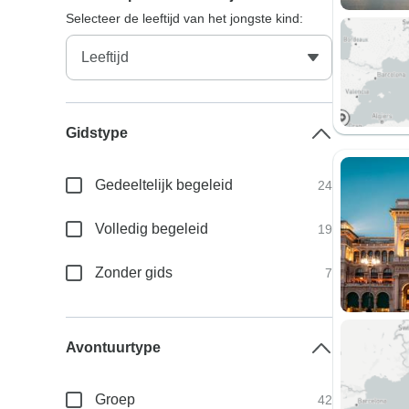
Selecteer de leeftijd van het jongste kind:
Gidstype
Gedeeltelijk begeleid
24
Volledig begeleid
19
Zonder gids
7
Avontuurtype
Groep
42