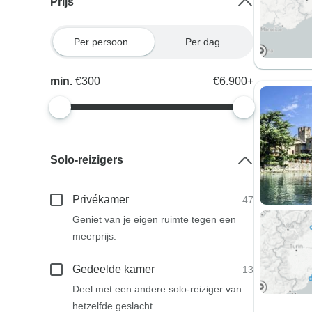
Prijs
Per persoon
Per dag
min.
€300
€6.900+
Solo-reizigers
Privékamer
47
Geniet van je eigen ruimte tegen een
meerprijs.
Gedeelde kamer
13
Deel met een andere solo-reiziger van
hetzelfde geslacht.