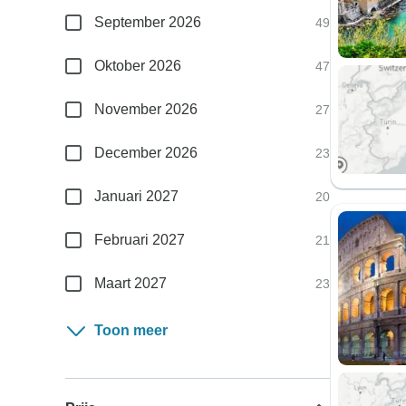
September 2026
49
Oktober 2026
47
November 2026
27
December 2026
23
Januari 2027
20
Februari 2027
21
Maart 2027
23
Toon meer