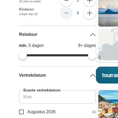
2
18 Jaar en ouder
Kinderen
0
Jonger dan 18
Reisduur
min.
5
dagen
8+
dagen
Vertrekdatum
Exacte vertrekdatum
Augustus 2026
46