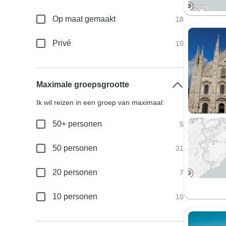
Op maat gemaakt
18
Privé
10
Maximale groepsgrootte
Ik wil reizen in een groep van maximaal:
50+ personen
5
50 personen
31
20 personen
7
10 personen
10