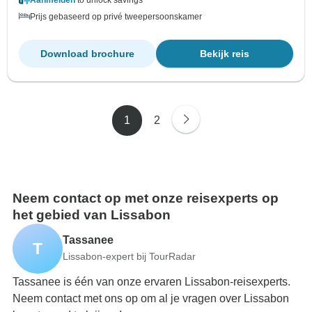
Aanmelden
to unlock savings
Prijs gebaseerd op privé tweepersoonskamer
Download brochure
Bekijk reis
1
2
Neem contact op met onze reisexperts op
het gebied van Lissabon
Tassanee
T
Lissabon-expert bij TourRadar
Tassanee is één van onze ervaren Lissabon-reisexperts.
Neem contact met ons op om al je vragen over Lissabon