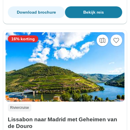
Download brochure
Bekijk reis
16% korting
Riviercruise
Lissabon naar Madrid met Geheimen van
de Douro