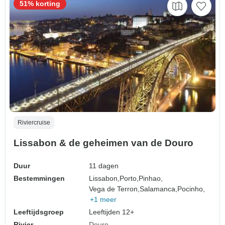
51% korting
Riviercruise
Lissabon & de geheimen van de Douro
Duur
11 dagen
Bestemmingen
Lissabon,
Porto,
Pinhao,
Vega de Terron,
Salamanca,
Pocinho,
+1 meer
Leeftijdsgroep
Leeftijden 12+
Rivier
Douro