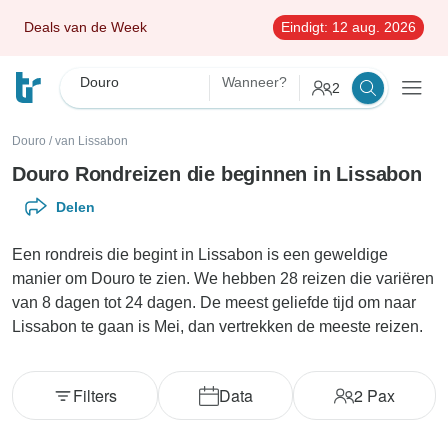
Deals van de Week
Eindigt:
12 aug. 2026
Douro
Wanneer?
2
Douro
/
van Lissabon
Douro Rondreizen die beginnen in Lissabon
Delen
Een rondreis die begint in Lissabon is een geweldige
manier om Douro te zien. We hebben 28 reizen die variëren
van 8 dagen tot 24 dagen. De meest geliefde tijd om naar
Lissabon te gaan is Mei, dan vertrekken de meeste reizen.
Filters
Data
2
Pax