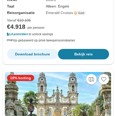
Taal
Alleen: Engels
Reisorganisatie
Emerald Cruises
Vanaf
€10.105
€4.918
per persoon
Aanmelden
to unlock savings
Prijs gebaseerd op privé tweepersoonskamer
Download brochure
Bekijk reis
19% korting