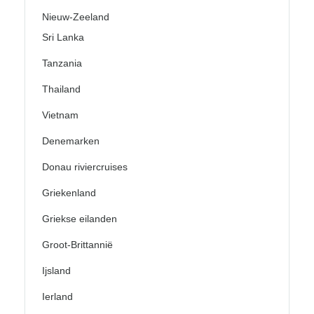
Nieuw-Zeeland
Sri Lanka
Tanzania
Thailand
Vietnam
Denemarken
Donau riviercruises
Griekenland
Griekse eilanden
Groot-Brittannië
Ijsland
Ierland