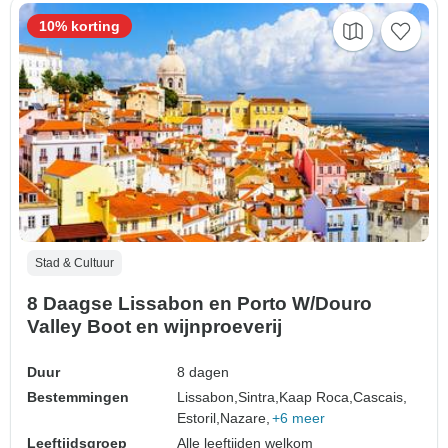
10% korting
Stad & Cultuur
8 Daagse Lissabon en Porto W/Douro
Valley Boot en wijnproeverij
Duur
8 dagen
Bestemmingen
Lissabon,
Sintra,
Kaap Roca,
Cascais,
Estoril,
Nazare,
+6 meer
Leeftijdsgroep
Alle leeftijden welkom