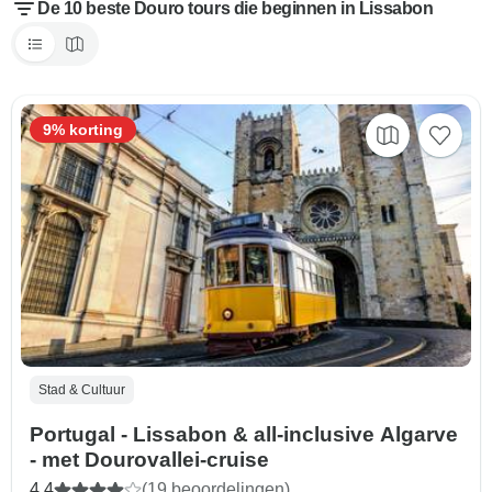
De 10 beste Douro tours die beginnen in Lissabon
9% korting
Stad & Cultuur
Portugal - Lissabon & all-inclusive Algarve
- met Dourovallei-cruise
4,4
(19 beoordelingen)