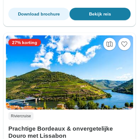
Download brochure
Bekijk reis
27% korting
Riviercruise
Prachtige Bordeaux & onvergetelijke
Douro met Lissabon