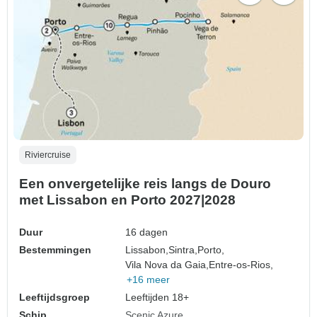
Riviercruise
Een onvergetelijke reis langs de Douro
met Lissabon en Porto 2027|2028
Duur
16 dagen
Bestemmingen
Lissabon,
Sintra,
Porto,
Vila Nova da Gaia,
Entre-os-Rios,
+16 meer
Leeftijdsgroep
Leeftijden 18+
Schip
Scenic Azure