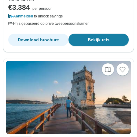
€3.384
per persoon
Aanmelden
to unlock savings
Prijs gebaseerd op privé tweepersoonskamer
Download brochure
Bekijk reis