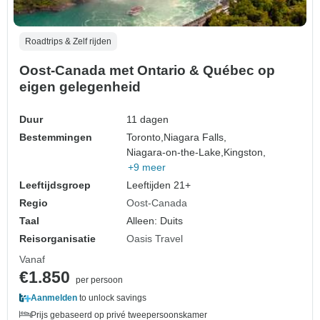
Roadtrips & Zelf rijden
Oost-Canada met Ontario & Québec op
eigen gelegenheid
Duur
11 dagen
Bestemmingen
Toronto,
Niagara Falls,
Niagara-on-the-Lake,
Kingston,
+9 meer
Leeftijdsgroep
Leeftijden 21+
Regio
Oost-Canada
Taal
Alleen: Duits
Reisorganisatie
Oasis Travel
Vanaf
€1.850
per persoon
Aanmelden
to unlock savings
Prijs gebaseerd op privé tweepersoonskamer