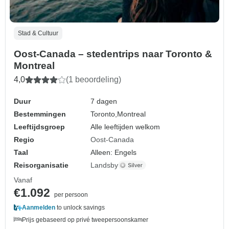
Stad & Cultuur
Oost-Canada – stedentrips naar Toronto &
Montreal
4,0
(1 beoordeling)
Duur
7 dagen
Bestemmingen
Toronto,
Montreal
Leeftijdsgroep
Alle leeftijden welkom
Regio
Oost-Canada
Taal
Alleen: Engels
Reisorganisatie
Landsby
Vanaf
€1.092
per persoon
Aanmelden
to unlock savings
Prijs gebaseerd op privé tweepersoonskamer