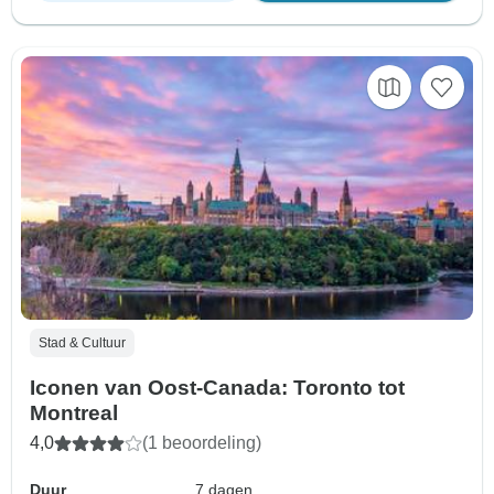
Stad & Cultuur
Iconen van Oost-Canada: Toronto tot
Montreal
4,0
(1 beoordeling)
Duur
7 dagen