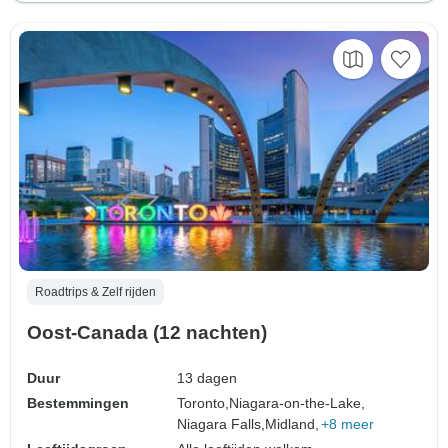
Roadtrips & Zelf rijden
Oost-Canada (12 nachten)
Duur
13 dagen
Bestemmingen
Toronto,
Niagara-on-the-Lake,
Niagara Falls,
Midland,
+8 meer