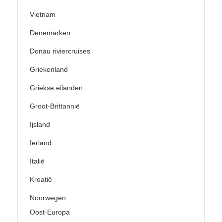
Vietnam
Denemarken
Donau riviercruises
Griekenland
Griekse eilanden
Groot-Brittannië
Ijsland
Ierland
Italië
Kroatië
Noorwegen
Oost-Europa