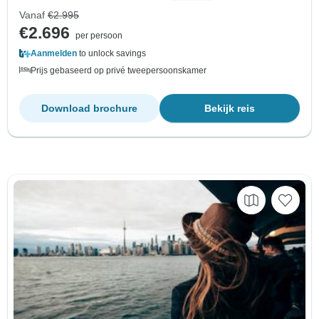
Vanaf
€2.995
€2.696
per persoon
Aanmelden
to unlock savings
Prijs gebaseerd op privé tweepersoonskamer
Download brochure
Bekijk reis