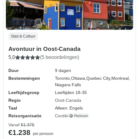
Stad & Cultuur
Avontuur in Oost-Canada
5,0
(5 beoordelingen)
Duur
9 dagen
Bestemmingen
Toronto,
Ottawa,
Quebec City,
Montreal,
Niagara Falls
Leeftijdsgroep
Leeftijden 18-35
Regio
Oost-Canada
Taal
Alleen: Engels
Reisorganisatie
Contiki
Vanaf
€1.375
€1.238
per persoon