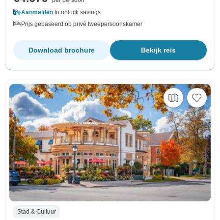
per persoon
Aanmelden
to unlock savings
Prijs gebaseerd op privé tweepersoonskamer
Download brochure
Bekijk reis
Stad & Cultuur