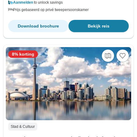
Aanmelden
to unlock savings
Prijs gebaseerd op privé tweepersoonskamer
Download brochure
Bekijk reis
8% korting
Stad & Cultuur