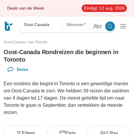
Deals van de Week
Eindigt:
12 aug. 2026
Oost-Canada
Wanneer?
2
Oost-Canada
/
van Toronto
Oost-Canada Rondreizen die beginnen in
Toronto
Delen
Een rondreis die begint in Toronto is een geweldige manier
om Oost-Canada te zien. We hebben 39 reizen die variëren
van 4 dagen tot 17 dagen. De meest geliefde tijd om naar
Toronto te gaan is September, dan vertrekken de meeste
reizen.
Filters
Data
2
Pax