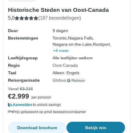
Historische Steden van Oost-Canada
5,0
(187 beoordelingen)
Duur
9 dagen
Bestemmingen
Toronto,
Niagara Falls,
Niagara-on-the-Lake,
Rockport,
+4 meer
Leeftijdsgroep
Alle leeftijden welkom
Regio
Oost-Canada
Taal
Alleen: Engels
Reisorganisatie
Globus
Vanaf
€3.216
€2.999
per persoon
Aanmelden
to unlock savings
Prijs gebaseerd op privé tweepersoonskamer
Download brochure
Bekijk reis