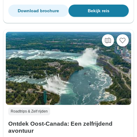
Download brochure
Bekijk reis
Roadtrips & Zelf rijden
Ontdek Oost-Canada: Een zelfrijdend
avontuur