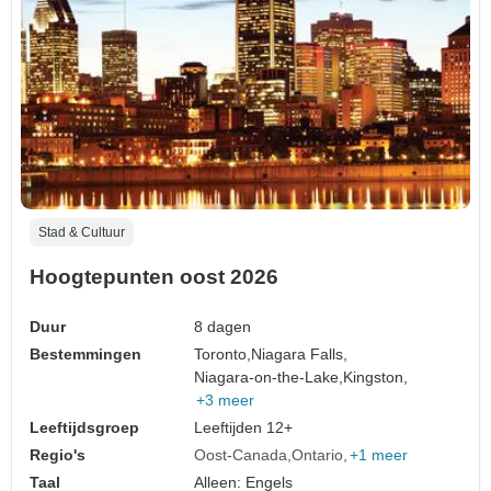
Stad & Cultuur
Hoogtepunten oost 2026
Duur
8 dagen
Bestemmingen
Toronto,
Niagara Falls,
Niagara-on-the-Lake,
Kingston,
+3 meer
Leeftijdsgroep
Leeftijden 12+
Regio's
Oost-Canada
Ontario
+1 meer
Taal
Alleen: Engels