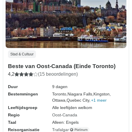
Stad & Cultuur
Beste van Oost-Canada (Einde Toronto)
4,2
(15 beoordelingen)
Duur
9 dagen
Bestemmingen
Toronto,
Niagara Falls,
Kingston,
Ottawa,
Quebec City,
+1 meer
Leeftijdsgroep
Alle leeftijden welkom
Regio
Oost-Canada
Taal
Alleen: Engels
Reisorganisatie
Trafalgar