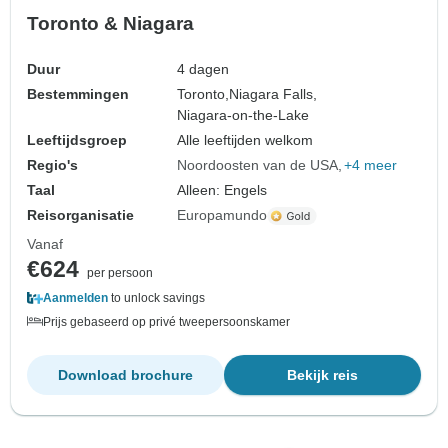
Toronto & Niagara
Duur
4 dagen
Bestemmingen
Toronto,
Niagara Falls,
Niagara-on-the-Lake
Leeftijdsgroep
Alle leeftijden welkom
Regio's
Noordoosten van de USA
+4 meer
Taal
Alleen: Engels
Reisorganisatie
Europamundo
Vanaf
€624
per persoon
Aanmelden
to unlock savings
Prijs gebaseerd op privé tweepersoonskamer
Download brochure
Bekijk reis