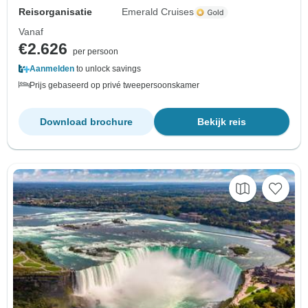
Reisorganisatie
Emerald Cruises
Vanaf
€2.626
per persoon
Aanmelden
to unlock savings
Prijs gebaseerd op privé tweepersoonskamer
Download brochure
Bekijk reis