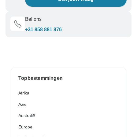
Bel ons
+31 858 881 876
Topbestemmingen
Afrika
Azië
Australië
Europe