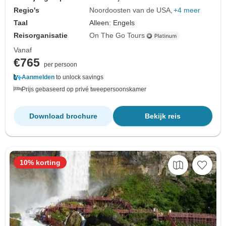
Regio's
Noordoosten van de USA
+4 meer
Taal
Alleen: Engels
Reisorganisatie
On The Go Tours
Vanaf
€765
per persoon
Aanmelden
to unlock savings
Prijs gebaseerd op privé tweepersoonskamer
Download brochure
Bekijk reis
10% korting