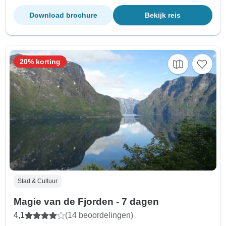
Download brochure
Bekijk reis
20% korting
Stad & Cultuur
Magie van de Fjorden - 7 dagen
4,1
(14 beoordelingen)