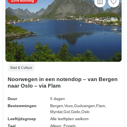
25% korting
Stad & Cultuur
Noorwegen in een notendop – van Bergen
naar Oslo – via Flam
Duur
5 dagen
Bestemmingen
Bergen,
Voss,
Gudvangen,
Flam,
Myrdal,
Gol,
Geilo,
Oslo
Leeftijdsgroep
Alle leeftijden welkom
Taal
Alleen: Engels