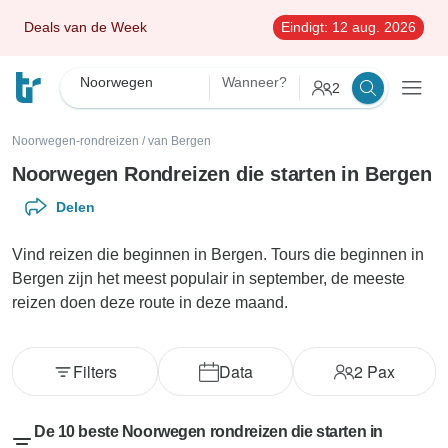
Deals van de Week
Eindigt:
12 aug. 2026
Noorwegen
Wanneer?
2
Noorwegen-rondreizen
/
van Bergen
Noorwegen Rondreizen die starten in Bergen
Delen
Vind reizen die beginnen in Bergen. Tours die beginnen in
Bergen zijn het meest populair in september, de meeste
reizen doen deze route in deze maand.
Filters
Data
2
Pax
De 10 beste Noorwegen rondreizen die starten in