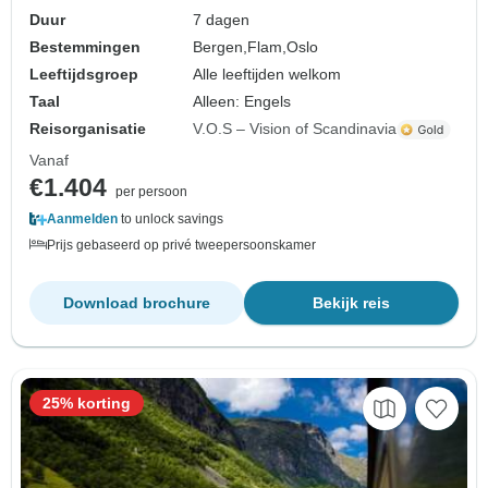
Duur
7 dagen
Bestemmingen
Bergen,
Flam,
Oslo
Leeftijdsgroep
Alle leeftijden welkom
Taal
Alleen: Engels
Reisorganisatie
V.O.S – Vision of Scandinavia
Vanaf
€1.404
per persoon
Aanmelden
to unlock savings
Prijs gebaseerd op privé tweepersoonskamer
Download brochure
Bekijk reis
25% korting