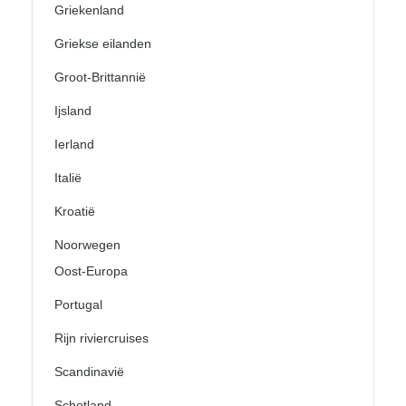
Griekenland
Griekse eilanden
Groot-Brittannië
Ijsland
Ierland
Italië
Kroatië
Noorwegen
Oost-Europa
Portugal
Rijn riviercruises
Scandinavië
Schotland