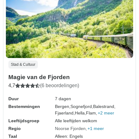
Stad & Cultuur
Magie van de Fjorden
4,7
(6 beoordelingen)
Duur
7 dagen
Bestemmingen
Bergen,
Sognefjord,
Balestrand,
Fjaerland,
Hella,
Flam,
+2 meer
Leeftijdsgroep
Alle leeftijden welkom
Regio
Noorse Fjorden
+1 meer
Taal
Alleen: Engels