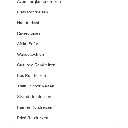
Avontuurlijke rondreizen
Fiets Rondreizen
Noorderlicht
Riviercruises
Afrika Safari
Wandeltochten
Culturele Rondreizen
Bus Rondreizen
Trein / Spoor Reizen
Strand Rondreizen
Familie Rondreizen
Privé Rondreizen