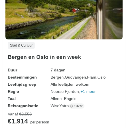
Stad & Cultuur
Bergen en Oslo in een week
Duur
7 dagen
Bestemmingen
Bergen,
Gudvangen,
Flam,
Oslo
Leeftijdsgroep
Alle leeftijden welkom
Regio
Noorse Fjorden
+1 meer
Taal
Alleen: Engels
Reisorganisatie
WiseYatra
Vanaf
€2.553
€1.914
per persoon