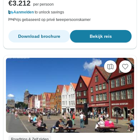
€3.212
per persoon
Aanmelden
to unlock savings
Prijs gebaseerd op privé tweepersoonskamer
Download brochure
Bekijk reis
Roadtrips & Zelf rijden