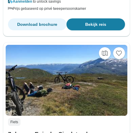
Aanmelden
to unlock savings
Prijs gebaseerd op privé tweepersoonskamer
Download brochure
Bekijk reis
Fiets