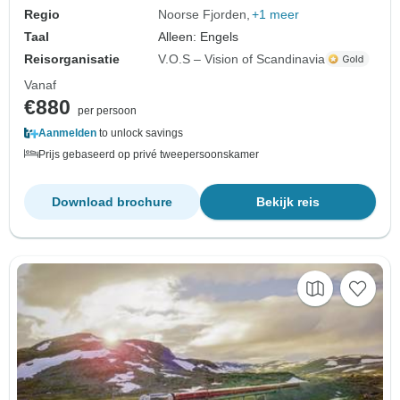
Regio
Noorse Fjorden
+1 meer
Taal
Alleen: Engels
Reisorganisatie
V.O.S – Vision of Scandinavia
Vanaf
€880
per persoon
Aanmelden
to unlock savings
Prijs gebaseerd op privé tweepersoonskamer
Download brochure
Bekijk reis