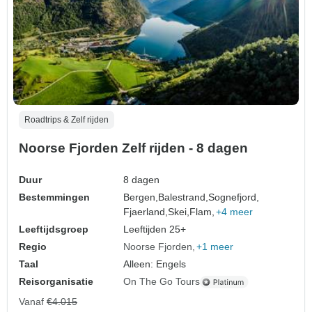
Roadtrips & Zelf rijden
Noorse Fjorden Zelf rijden - 8 dagen
Duur
8 dagen
Bestemmingen
Bergen,
Balestrand,
Sognefjord,
Fjaerland,
Skei,
Flam,
+4 meer
Leeftijdsgroep
Leeftijden 25+
Regio
Noorse Fjorden
+1 meer
Taal
Alleen: Engels
Reisorganisatie
On The Go Tours
Vanaf
€4.015