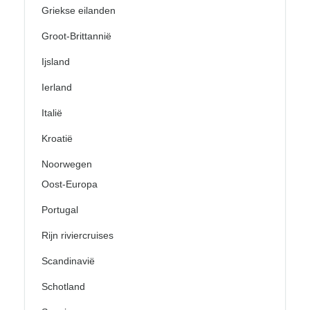
Griekse eilanden
Groot-Brittannië
Ijsland
Ierland
Italië
Kroatië
Noorwegen
Oost-Europa
Portugal
Rijn riviercruises
Scandinavië
Schotland