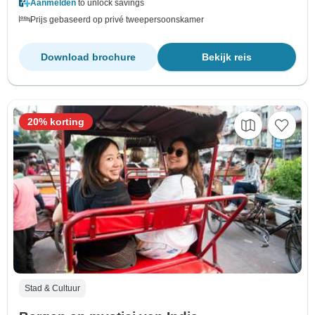
Aanmelden
to unlock savings
Prijs gebaseerd op privé tweepersoonskamer
Download brochure
Bekijk reis
20% korting
Stad & Cultuur