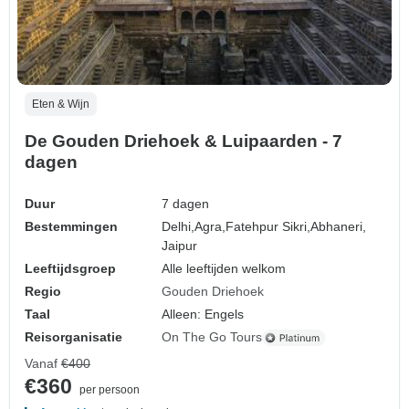
Eten & Wijn
De Gouden Driehoek & Luipaarden - 7
dagen
Duur
7 dagen
Bestemmingen
Delhi,
Agra,
Fatehpur Sikri,
Abhaneri,
Jaipur
Leeftijdsgroep
Alle leeftijden welkom
Regio
Gouden Driehoek
Taal
Alleen: Engels
Reisorganisatie
On The Go Tours
Vanaf
€400
€360
per persoon