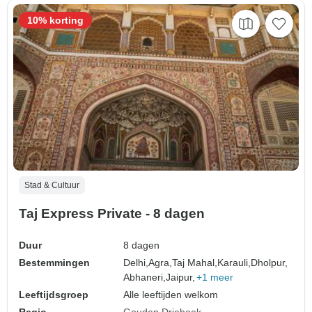
10% korting
Stad & Cultuur
Taj Express Private - 8 dagen
Duur
8 dagen
Bestemmingen
Delhi,
Agra,
Taj Mahal,
Karauli,
Dholpur,
Abhaneri,
Jaipur,
+1 meer
Leeftijdsgroep
Alle leeftijden welkom