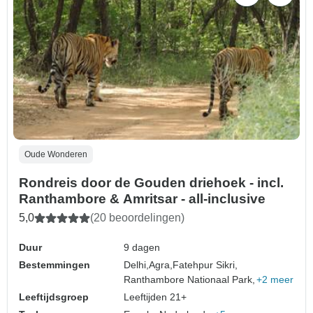
Oude Wonderen
Rondreis door de Gouden driehoek - incl.
Ranthambore & Amritsar - all-inclusive
5,0
(20 beoordelingen)
Duur
9 dagen
Bestemmingen
Delhi,
Agra,
Fatehpur Sikri,
Ranthambore Nationaal Park,
+2 meer
Leeftijdsgroep
Leeftijden 21+