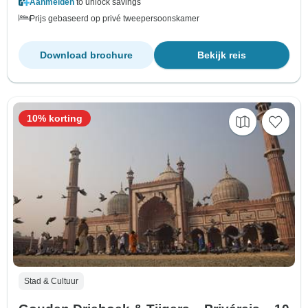
Aanmelden
to unlock savings
Prijs gebaseerd op privé tweepersoonskamer
Download brochure
Bekijk reis
10% korting
Stad & Cultuur