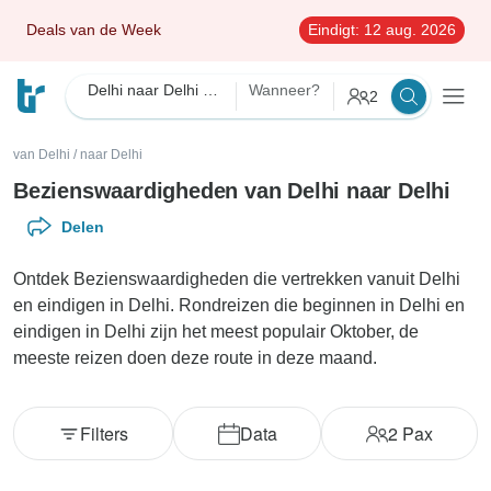
Deals van de Week
Eindigt:
12 aug. 2026
Delhi naar Delhi Bezienswaardigheden
Wanneer?
2
van Delhi
/
naar Delhi
Bezienswaardigheden van Delhi naar Delhi
Delen
Ontdek Bezienswaardigheden die vertrekken vanuit Delhi
en eindigen in Delhi. Rondreizen die beginnen in Delhi en
eindigen in Delhi zijn het meest populair Oktober, de
meeste reizen doen deze route in deze maand.
Filters
Data
2
Pax