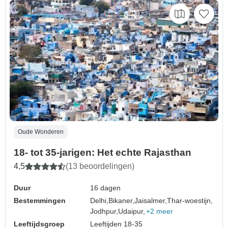
Oude Wonderen
18- tot 35-jarigen: Het echte Rajasthan
4,5
(13 beoordelingen)
Duur
16 dagen
Bestemmingen
Delhi,
Bikaner,
Jaisalmer,
Thar-woestijn,
Jodhpur,
Udaipur,
+2 meer
Leeftijdsgroep
Leeftijden 18-35