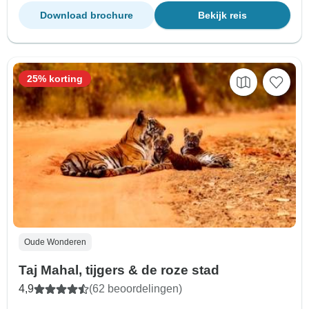
Download brochure
Bekijk reis
25% korting
Oude Wonderen
Taj Mahal, tijgers & de roze stad
4,9
(62 beoordelingen)