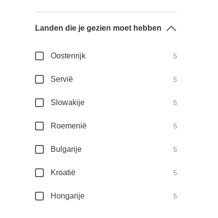
Landen die je gezien moet hebben
Oostenrijk
5
Servië
5
Slowakije
5
Roemenië
5
Bulgarije
5
Kroatië
5
Hongarije
5