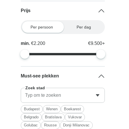
Prijs
Per persoon
Per dag
min.
€2.200
€9.500+
Must-see plekken
Zoek stad
Budapest
Wenen
Boekarest
Belgrado
Bratislava
Vukovar
Golubac
Rousse
Donji Milanovac