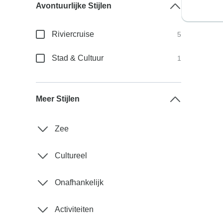
Avontuurlijke Stijlen
Riviercruise
5
Stad & Cultuur
1
Meer Stijlen
Zee
Cultureel
Onafhankelijk
Activiteiten