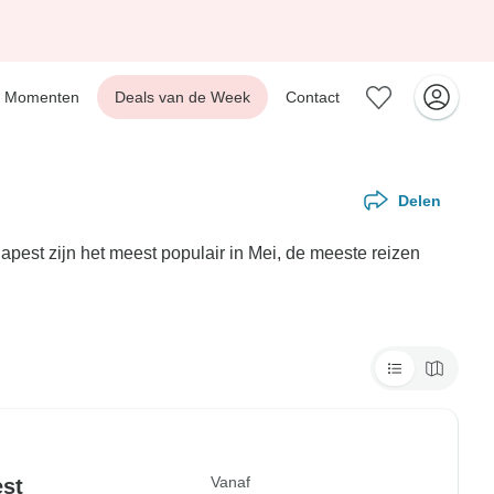
Momenten
Deals van de Week
Contact
Delen
pest zijn het meest populair in Mei, de meeste reizen
Vanaf
st