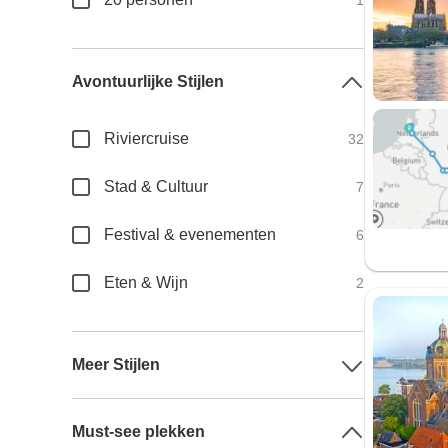
1
Avontuurlijke Stijlen
Riviercruise
32
Stad & Cultuur
7
Festival & evenementen
6
Eten & Wijn
2
Meer Stijlen
Must-see plekken