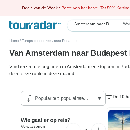
Deals van de Week
•
Beste van het beste
Tot 50% Korting
Amsterdam naar Budapest
Wa
Home
/
Europa-rondreizen
/
naar Budapest
Van Amsterdam naar Budapest 
Vind reizen die beginnen in Amsterdam en stoppen in Buda
doen deze route in deze maand.
De 10 b
Wie gaat er op reis?
Volwassenen