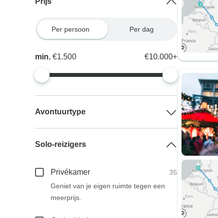
Prijs
Per persoon
Per dag
min.
€1.500
€10.000+
Avontuurtype
Solo-reizigers
Privékamer
35
Geniet van je eigen ruimte tegen een
meerprijs.