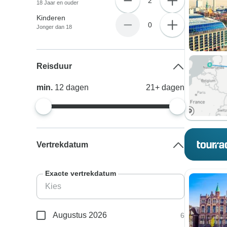
2
18 Jaar en ouder
Kinderen
0
Jonger dan 18
Reisduur
min.
12
dagen
21+
dagen
Vertrekdatum
Exacte vertrekdatum
Augustus 2026
6