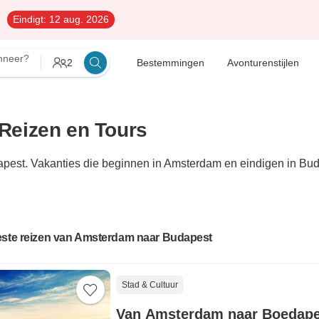
Eindigt:
12 aug. 2026
nneer?
2
Bestemmingen
Avonturenstijlen
Reizen en Tours
pest. Vakanties die beginnen in Amsterdam en eindigen in Buda
este reizen van Amsterdam naar Budapest
Stad & Cultuur
Van Amsterdam naar Boedape