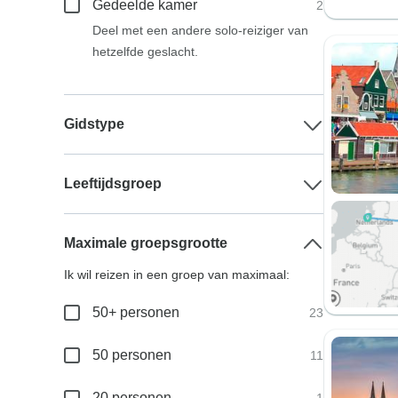
Gedeelde kamer
2
Deel met een andere solo-reiziger van
hetzelfde geslacht.
Gidstype
Leeftijdsgroep
Maximale groepsgrootte
Ik wil reizen in een groep van maximaal:
50+ personen
23
50 personen
11
20 personen