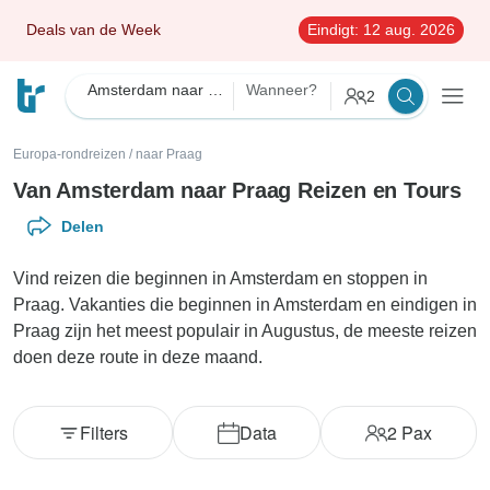
Deals van de Week
Eindigt:
12 aug. 2026
Amsterdam naar Praag
Wanneer?
2
Europa-rondreizen
/
naar Praag
Van Amsterdam naar Praag Reizen en Tours
Delen
Vind reizen die beginnen in Amsterdam en stoppen in
Praag. Vakanties die beginnen in Amsterdam en eindigen in
Praag zijn het meest populair in Augustus, de meeste reizen
doen deze route in deze maand.
Filters
Data
2
Pax