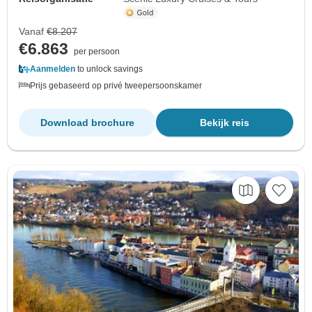
Vanaf
€8.207
€6.863
per persoon
Aanmelden
to unlock savings
Prijs gebaseerd op privé tweepersoonskamer
Download brochure
Bekijk reis