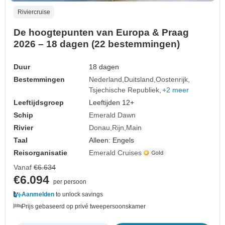
Riviercruise
De hoogtepunten van Europa & Praag
2026 – 18 dagen (22 bestemmingen)
Duur
18 dagen
Bestemmingen
Nederland
Duitsland
Oostenrijk
Tsjechische Republiek
+2 meer
Leeftijdsgroep
Leeftijden 12+
Schip
Emerald Dawn
Rivier
Donau
Rijn
Main
Taal
Alleen: Engels
Reisorganisatie
Emerald Cruises
Vanaf
€6.634
€6.094
per persoon
Aanmelden
to unlock savings
Prijs gebaseerd op privé tweepersoonskamer