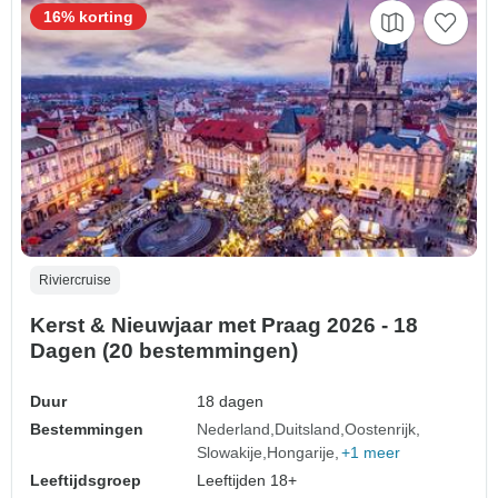
16% korting
Riviercruise
Kerst & Nieuwjaar met Praag 2026 - 18
Dagen (20 bestemmingen)
Duur
18 dagen
Bestemmingen
Nederland
Duitsland
Oostenrijk
Slowakije
Hongarije
+1 meer
Leeftijdsgroep
Leeftijden 18+