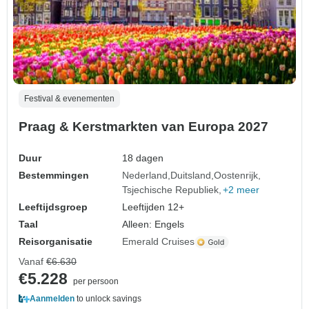
Festival & evenementen
Praag & Kerstmarkten van Europa 2027
Duur
18 dagen
Bestemmingen
Nederland
Duitsland
Oostenrijk
Tsjechische Republiek
+2 meer
Leeftijdsgroep
Leeftijden 12+
Taal
Alleen: Engels
Reisorganisatie
Emerald Cruises
Vanaf
€6.630
€5.228
per persoon
Aanmelden
to unlock savings