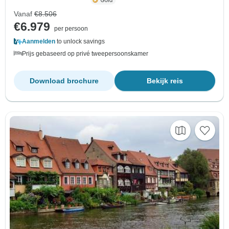
Vanaf
€8.506
€6.979
per persoon
Aanmelden
to unlock savings
Prijs gebaseerd op privé tweepersoonskamer
Download brochure
Bekijk reis