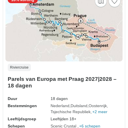
Riviercruise
Parels van Europa met Praag 2027|2028 –
18 dagen
Duur
18 dagen
Bestemmingen
Nederland
Duitsland
Oostenrijk
Tsjechische Republiek
+2 meer
Leeftijdsgroep
Leeftijden 18+
Schepen
Scenic Crystal
+6 schepen