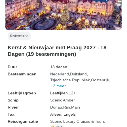
Riviercruise
Kerst & Nieuwjaar met Praag 2027 - 18
Dagen (19 bestemmingen)
Duur
18 dagen
Bestemmingen
Nederland
Duitsland
Tsjechische Republiek
Oostenrijk
+2 meer
Leeftijdsgroep
Leeftijden 12+
Schip
Scenic Amber
Rivier
Donau
Rijn
Main
Taal
Alleen: Engels
Reisorganisatie
Scenic Luxury Cruises & Tours