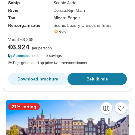
Schip
Scenic Jade
Rivier
Donau
Rijn
Main
Taal
Alleen: Engels
Reisorganisatie
Scenic Luxury Cruises & Tours
Vanaf
€8.268
€6.924
per persoon
Aanmelden
to unlock savings
Prijs gebaseerd op privé tweepersoonskamer
Download brochure
Bekijk reis
21% korting