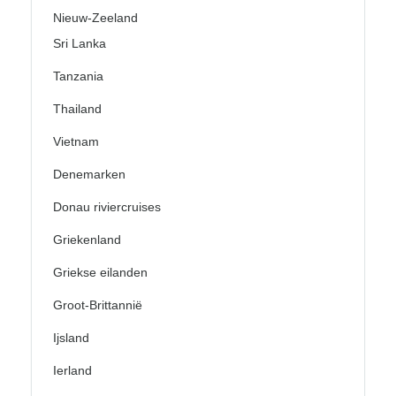
Nieuw-Zeeland
Sri Lanka
Tanzania
Thailand
Vietnam
Denemarken
Donau riviercruises
Griekenland
Griekse eilanden
Groot-Brittannië
Ijsland
Ierland