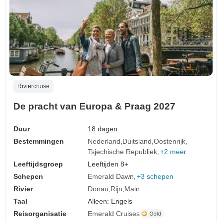
Riviercruise
De pracht van Europa & Praag 2027
Duur
18 dagen
Bestemmingen
Nederland
Duitsland
Oostenrijk
Tsjechische Republiek
+2 meer
Leeftijdsgroep
Leeftijden 8+
Schepen
Emerald Dawn
+3 schepen
Rivier
Donau
Rijn
Main
Taal
Alleen: Engels
Reisorganisatie
Emerald Cruises