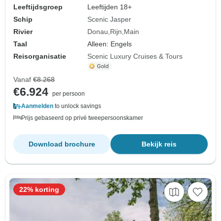
Leeftijdsgroep
Leeftijden 18+
Schip
Scenic Jasper
Rivier
Donau
Rijn
Main
Taal
Alleen: Engels
Reisorganisatie
Scenic Luxury Cruises & Tours
Vanaf
€8.268
€6.924
per persoon
Aanmelden
to unlock savings
Prijs gebaseerd op privé tweepersoonskamer
Download brochure
Bekijk reis
22% korting