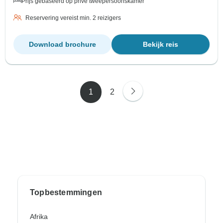
Prijs gebaseerd op privé tweepersoonskamer
Reservering vereist min. 2 reizigers
Download brochure
Bekijk reis
1
2
Topbestemmingen
Afrika