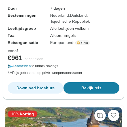
Duur
7 dagen
Bestemmingen
Nederland
Duitsland
Tsjechische Republiek
Leeftijdsgroep
Alle leeftijden welkom
Taal
Alleen: Engels
Reisorganisatie
Europamundo
Vanaf
€961
per persoon
Aanmelden
to unlock savings
Prijs gebaseerd op privé tweepersoonskamer
Download brochure
Bekijk reis
16% korting