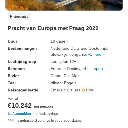
Riviercruise
Pracht van Europa met Praag 2022
Duur
18 dagen
Bestemmingen
Nederland
Duitsland
Oostenrijk
Slowakije
Hongarije
+1 meer
Leeftijdsgroep
Leeftijden 12+
Schepen
Emerald Destiny
+4 schepen
Rivier
Donau
Rijn
Main
Taal
Alleen: Engels
Reisorganisatie
Emerald Cruises
Vanaf
€10.242
per persoon
Aanmelden
to unlock savings
Prijs gebaseerd op privé tweepersoonskamer