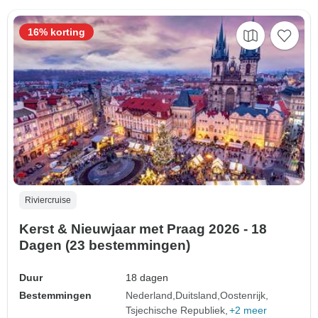
16% korting
Riviercruise
Kerst & Nieuwjaar met Praag 2026 - 18
Dagen (23 bestemmingen)
Duur
18 dagen
Bestemmingen
Nederland
Duitsland
Oostenrijk
Tsjechische Republiek
+2 meer