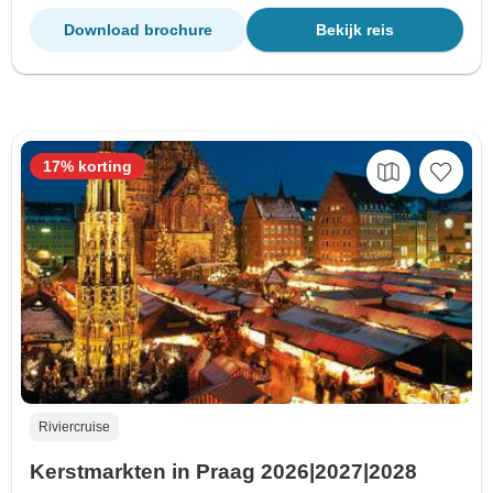
Download brochure
Bekijk reis
17% korting
Riviercruise
Kerstmarkten in Praag 2026|2027|2028