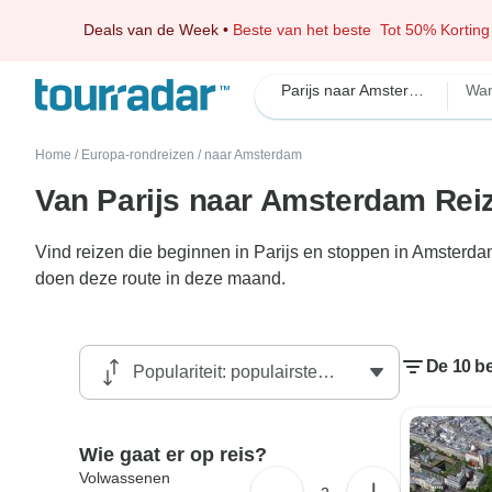
Deals van de Week
•
Beste van het beste
Tot 50% Korting
Parijs naar Amsterdam
Wan
Home
/
Europa-rondreizen
/
naar Amsterdam
Van Parijs naar Amsterdam Rei
Vind reizen die beginnen in Parijs en stoppen in Amsterda
doen deze route in deze maand.
De 10 be
Wie gaat er op reis?
Volwassenen