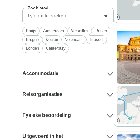
Zoek stad
Parijs
Amsterdam
Versailles
Rouen
Brugge
Keulen
Volendam
Brussel
Londen
Canterbury
Accommodatie
Reisorganisaties
Fysieke beoordeling
Uitgevoerd in het