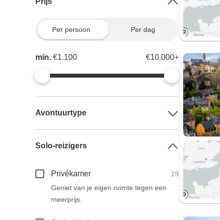
Prijs
Per persoon
Per dag
min.
€1.100
€10.000+
Avontuurtype
Solo-reizigers
Privékamer
19
Geniet van je eigen ruimte tegen een
meerprijs.