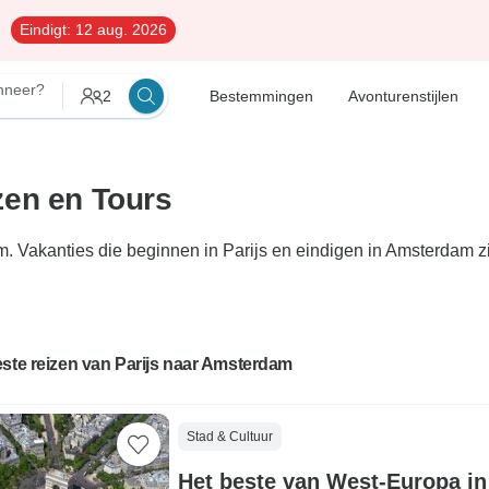
Eindigt:
12 aug. 2026
neer?
2
Bestemmingen
Avonturenstijlen
zen en Tours
m. Vakanties die beginnen in Parijs en eindigen in Amsterdam z
ste reizen van Parijs naar Amsterdam
Stad & Cultuur
Het beste van West-Europa in 