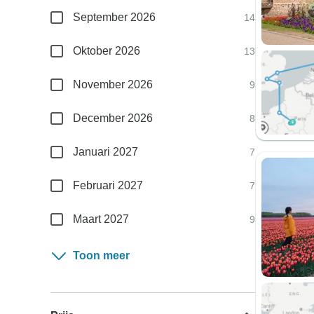
September 2026
14
Oktober 2026
13
November 2026
9
December 2026
8
Januari 2027
7
Februari 2027
7
Maart 2027
9
Toon meer