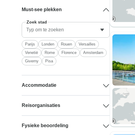
Must-see plekken
Zoek stad
Parijs
Londen
Rouen
Versailles
Venetië
Rome
Florence
Amsterdam
Giverny
Pisa
Accommodatie
Reisorganisaties
Fysieke beoordeling