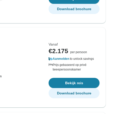
Download brochure
Vanaf
€2.175
per persoon
Aanmelden
to unlock savings
Prijs gebaseerd op privé
tweepersoonskamer
om
Bekijk reis
Download brochure