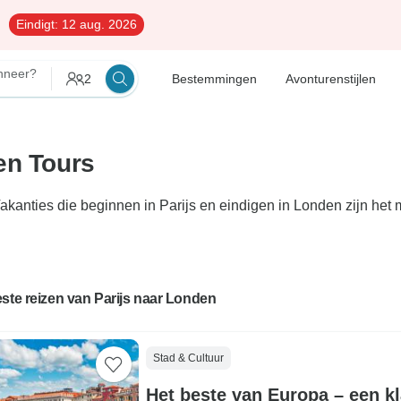
Eindigt:
12 aug. 2026
neer?
2
Bestemmingen
Avonturenstijlen
en Tours
akanties die beginnen in Parijs en eindigen in Londen zijn het 
ste reizen van Parijs naar Londen
Stad & Cultuur
Het beste van Europa – een kl