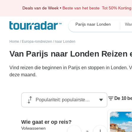
Deals van de Week
•
Beste van het beste
Tot 50% Korting
Parijs naar Londen
Wan
Home
/
Europa-rondreizen
/
naar Londen
Van Parijs naar Londen Reizen 
Vind reizen die beginnen in Parijs en stoppen in Londen. V
deze maand.
De 10 be
Wie gaat er op reis?
Volwassenen