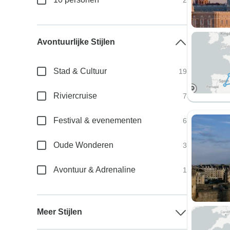
2
Avontuurlijke Stijlen
Stad & Cultuur
19
Riviercruise
7
Festival & evenementen
6
Oude Wonderen
3
Avontuur & Adrenaline
1
Meer Stijlen