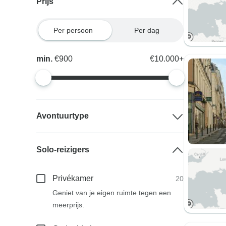
Prijs
Per persoon
Per dag
min.
€900
€10.000+
Avontuurtype
Solo-reizigers
Privékamer
20
Geniet van je eigen ruimte tegen een
meerprijs.