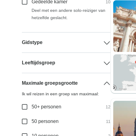
Gedeelde kamer
10
Deel met een andere solo-reiziger van
hetzelfde geslacht.
Gidstype
Leeftijdsgroep
Maximale groepsgrootte
Ik wil reizen in een groep van maximaal:
50+ personen
12
50 personen
11
10 personen