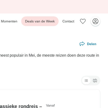
Momenten
Deals van de Week
Contact
Delen
meest populair in Mei, de meeste reizen doen deze route in
Vanaf
assieke rondreis –