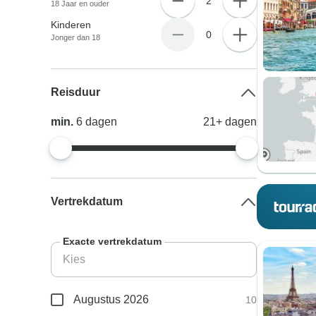
2
18 Jaar en ouder
Kinderen
0
Jonger dan 18
Reisduur
min.
6
dagen
21+
dagen
Vertrekdatum
Exacte vertrekdatum
Augustus 2026
10