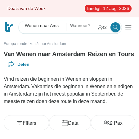
Deals van de Week
Eindigt:
12 aug. 2026
Wenen naar Amsterdam
Wanneer?
2
Europa-rondreizen
/
naar Amsterdam
Van Wenen naar Amsterdam Reizen en Tours
Delen
Vind reizen die beginnen in Wenen en stoppen in
Amsterdam. Vakanties die beginnen in Wenen en eindigen
in Amsterdam zijn het meest populair in September, de
meeste reizen doen deze route in deze maand.
Filters
Data
2
Pax