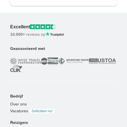
Excellent
10.000+
reviews op
Geassocieerd met
Bedrijf
Over ons
Vacatures
Solliciteer nu!
Reizigers