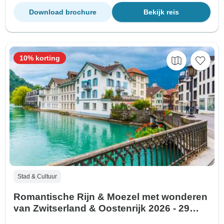
Download brochure
Bekijk reis
10% korting
Stad & Cultuur
Romantische Rijn & Moezel met wonderen
van Zwitserland & Oostenrijk 2026 - 29
Dagen (van Wenen naar Amsterdam)