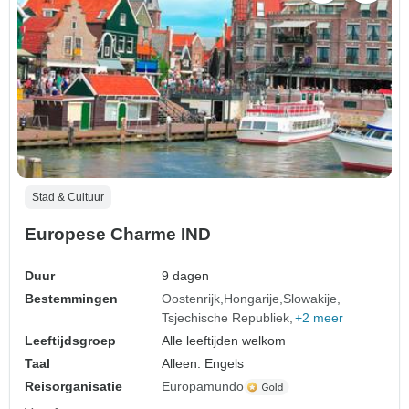
Stad & Cultuur
Europese Charme IND
Duur
9 dagen
Bestemmingen
Oostenrijk
Hongarije
Slowakije
Tsjechische Republiek
+2 meer
Leeftijdsgroep
Alle leeftijden welkom
Taal
Alleen: Engels
Reisorganisatie
Europamundo