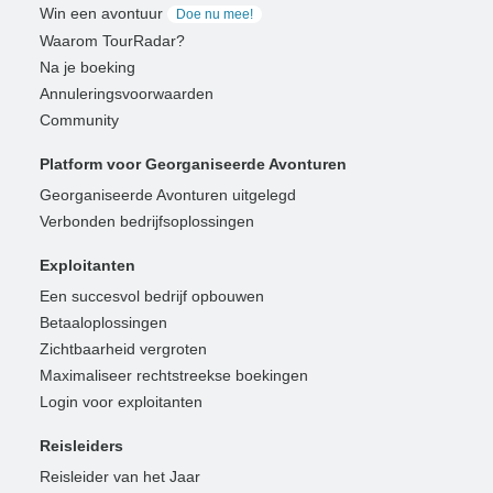
Win een avontuur
Doe nu mee!
Waarom TourRadar?
Na je boeking
Annuleringsvoorwaarden
Community
Platform voor Georganiseerde Avonturen
Georganiseerde Avonturen uitgelegd
Verbonden bedrijfsoplossingen
Exploitanten
Een succesvol bedrijf opbouwen
Betaaloplossingen
Zichtbaarheid vergroten
Maximaliseer rechtstreekse boekingen
Login voor exploitanten
Reisleiders
Reisleider van het Jaar