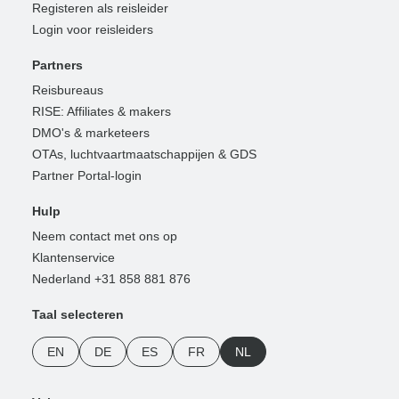
Registeren als reisleider
Login voor reisleiders
Partners
Reisbureaus
RISE: Affiliates & makers
DMO's & marketeers
OTAs, luchtvaartmaatschappijen & GDS
Partner Portal-login
Hulp
Neem contact met ons op
Klantenservice
Nederland +31 858 881 876
Taal selecteren
EN
DE
ES
FR
NL