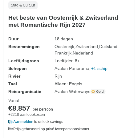
Stad & Cultuur
Het beste van Oostenrijk & Zwitserland
met Romantische Rijn 2027
Duur
18 dagen
Bestemmingen
Oostenrijk
Zwitserland
Duitsland
Frankrijk
Nederland
Leeftijdsgroep
Leeftijden 8+
Schepen
Avalon Panorama
+1 schip
Rivier
Rijn
Taal
Alleen: Engels
Reisorganisatie
Avalon Waterways
Vanaf
€8.857
per persoon
+€218 aanloopkosten
Aanmelden
to unlock savings
Prijs gebaseerd op privé tweepersoonskamer