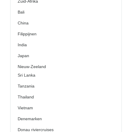
Zuid-Afrika
Bali
China
Filippijnen
India
Japan
Nieuw-Zeeland
Sri Lanka
Tanzania
Thailand
Vietnam
Denemarken
Donau riviercruises