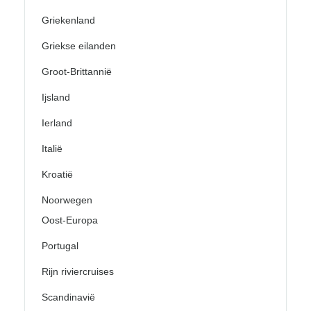
Griekenland
Griekse eilanden
Groot-Brittannië
Ijsland
Ierland
Italië
Kroatië
Noorwegen
Oost-Europa
Portugal
Rijn riviercruises
Scandinavië