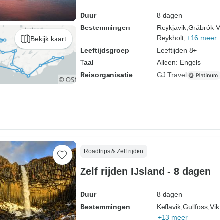
Duur
8 dagen
Bestemmingen
Reykjavik,
Grábrók V
Reykholt,
+16 meer
Bekijk kaart
Leeftijdsgroep
Leeftijden 8+
Taal
Alleen: Engels
Reisorganisatie
GJ Travel
Roadtrips & Zelf rijden
Zelf rijden IJsland - 8 dagen
Duur
8 dagen
Bestemmingen
Keflavik,
Gullfoss,
Vik
+13 meer