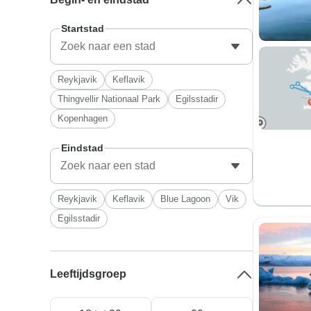
Startstad
Reykjavik
Keflavik
Thingvellir Nationaal Park
Egilsstadir
Kopenhagen
Eindstad
Reykjavik
Keflavik
Blue Lagoon
Vik
Egilsstadir
Leeftijdsgroep