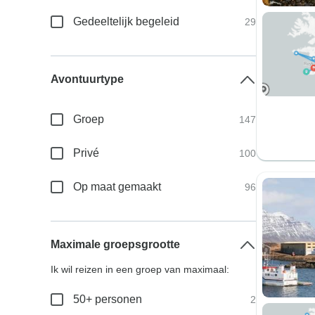
Gedeeltelijk begeleid
29
Avontuurtype
Groep
147
Privé
100
Op maat gemaakt
96
Maximale groepsgrootte
Ik wil reizen in een groep van maximaal:
50+ personen
2