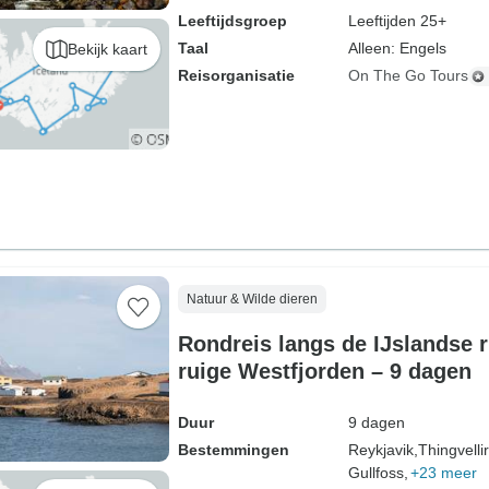
Leeftijdsgroep
Leeftijden 25+
Taal
Alleen: Engels
Bekijk kaart
Reisorganisatie
On The Go Tours
Natuur & Wilde dieren
Rondreis langs de IJslandse 
ruige Westfjorden – 9 dagen
Duur
9 dagen
Bestemmingen
Reykjavik,
Thingvelli
Gullfoss,
+23 meer