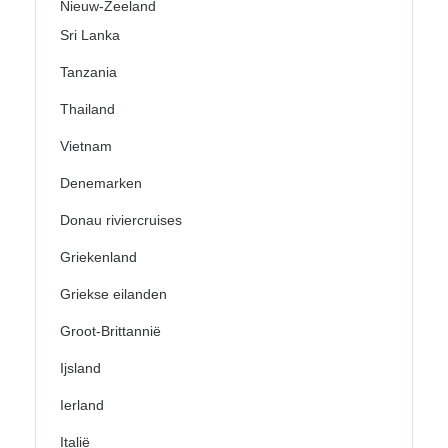
Nieuw-Zeeland
Sri Lanka
Tanzania
Thailand
Vietnam
Denemarken
Donau riviercruises
Griekenland
Griekse eilanden
Groot-Brittannië
Ijsland
Ierland
Italië