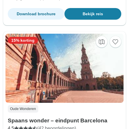
Download brochure
Bekijk reis
15% korting
Oude Wonderen
Spaans wonder – eindpunt Barcelona
4,5
(42 beoordelingen)