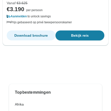
Vanaf
€3.625
€3.190
per persoon
Aanmelden
to unlock savings
Prijs gebaseerd op privé tweepersoonskamer
Download brochure
Bekijk reis
Topbestemmingen
Afrika