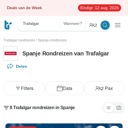
Deals van de Week
Eindigt:
12 aug. 2026
Trafalgar
Wanneer?
2
Trafalgar rondreizen
/
Spanje-rondreizen
Spanje Rondreizen van Trafalgar
Delen
Filters
Data
2
Pax
8 Trafalgar rondreizen in Spanje