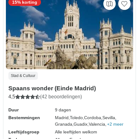
15% korting
Stad & Cultuur
Spaans wonder (Einde Madrid)
4,5
(42 beoordelingen)
Duur
9 dagen
Bestemmingen
Madrid,
Toledo,
Cordoba,
Sevilla,
Granada,
Guadix,
Valencia,
+2 meer
Leeftijdsgroep
Alle leeftijden welkom