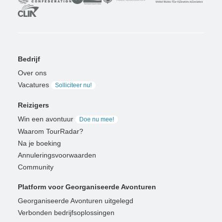
Bedrijf
Over ons
Vacatures
Solliciteer nu!
Reizigers
Win een avontuur
Doe nu mee!
Waarom TourRadar?
Na je boeking
Annuleringsvoorwaarden
Community
Platform voor Georganiseerde Avonturen
Georganiseerde Avonturen uitgelegd
Verbonden bedrijfsoplossingen