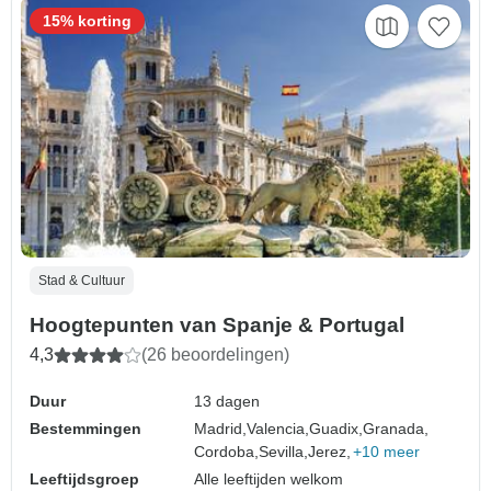
15% korting
Stad & Cultuur
Hoogtepunten van Spanje & Portugal
4,3
(26 beoordelingen)
Duur
13 dagen
Bestemmingen
Madrid,
Valencia,
Guadix,
Granada,
Cordoba,
Sevilla,
Jerez,
+10 meer
Leeftijdsgroep
Alle leeftijden welkom