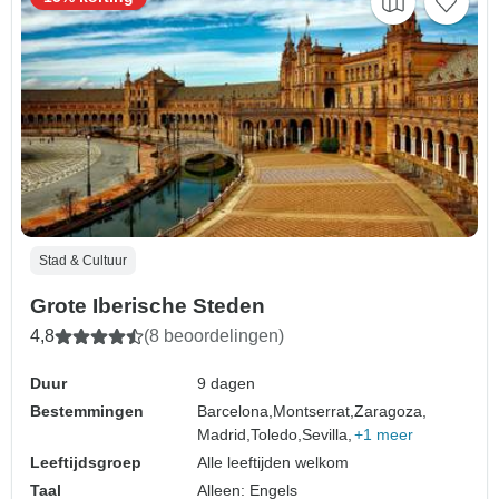
Stad & Cultuur
Grote Iberische Steden
4,8
(8 beoordelingen)
Duur
9 dagen
Bestemmingen
Barcelona,
Montserrat,
Zaragoza,
Madrid,
Toledo,
Sevilla,
+1 meer
Leeftijdsgroep
Alle leeftijden welkom
Taal
Alleen: Engels