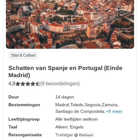
Stad & Cultuur
Schatten van Spanje en Portugal (Einde
Madrid)
4,8
(9 beoordelingen)
Duur
14 dagen
Bestemmingen
Madrid,
Toledo,
Segovia,
Zamora,
Santiago de Compostela,
+9 meer
Leeftijdsgroep
Alle leeftijden welkom
Taal
Alleen: Engels
Reisorganisatie
Trafalgar