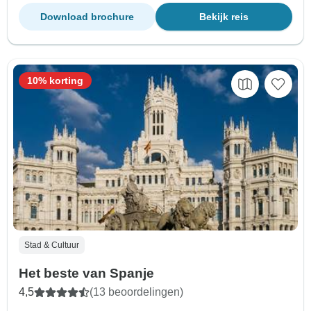
Download brochure
Bekijk reis
10% korting
Stad & Cultuur
Het beste van Spanje
4,5
(13 beoordelingen)