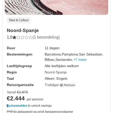
Stad & Cultuur
Noord-Spanje
1,0
(1 beoordeling)
Duur
11 dagen
Bestemmingen
Barcelona,
Pamplona,
San Sebastian,
Bilbao,
Santander,
+7 meer
Leeftijdsgroep
Alle leeftijden welkom
Regio
Noord-Spanje
Taal
Alleen: Engels
Reisorganisatie
Trafalgar
Vanaf
€2.875
€2.444
per persoon
Aanmelden
to unlock savings
Prijs gebaseerd op privé tweepersoonskamer