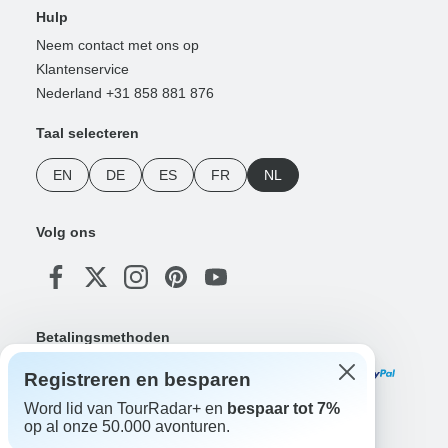
Hulp
Neem contact met ons op
Klantenservice
Nederland +31 858 881 876
Taal selecteren
EN
DE
ES
FR
NL
Volg ons
Betalingsmethoden
Registreren en besparen
Word lid van TourRadar+ en
bespaar tot 7%
op al onze 50.000 avonturen.