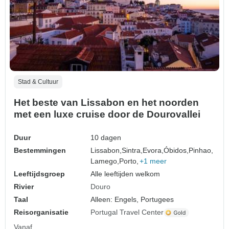
Stad & Cultuur
Het beste van Lissabon en het noorden
met een luxe cruise door de Dourovallei
Duur
10 dagen
Bestemmingen
Lissabon,
Sintra,
Evora,
Óbidos,
Pinhao,
Lamego,
Porto,
+1 meer
Leeftijdsgroep
Alle leeftijden welkom
Rivier
Douro
Taal
Alleen: Engels, Portugees
Reisorganisatie
Portugal Travel Center
Vanaf