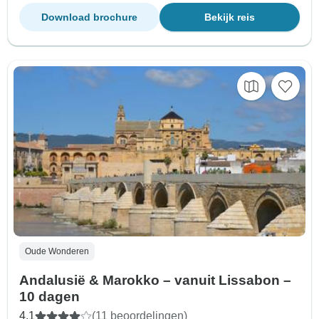
Download brochure
Bekijk reis
Oude Wonderen
Andalusië & Marokko – vanuit Lissabon –
10 dagen
4,1
(11 beoordelingen)