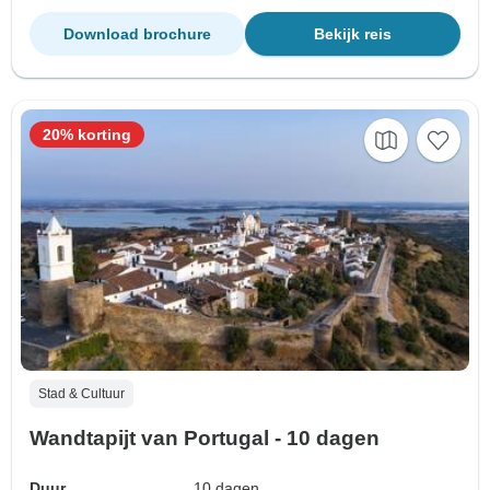
Download brochure
Bekijk reis
20% korting
Stad & Cultuur
Wandtapijt van Portugal - 10 dagen
Duur
10 dagen