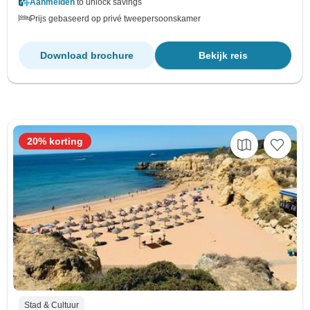
Aanmelden
to unlock savings
Prijs gebaseerd op privé tweepersoonskamer
Download brochure
Bekijk reis
20% korting
Stad & Cultuur