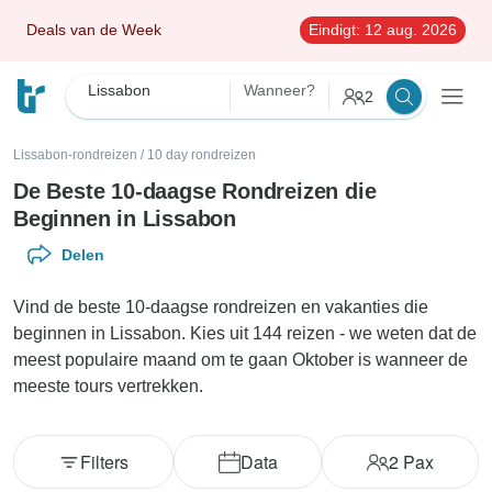
Deals van de Week
Eindigt:
12 aug. 2026
Lissabon
Wanneer?
2
Lissabon-rondreizen
/
10 day rondreizen
De Beste 10-daagse Rondreizen die
Beginnen in Lissabon
Delen
Vind de beste 10-daagse rondreizen en vakanties die
beginnen in Lissabon. Kies uit 144 reizen - we weten dat de
meest populaire maand om te gaan Oktober is wanneer de
meeste tours vertrekken.
Filters
Data
2
Pax