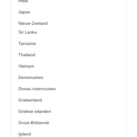
India
Japan
Nieuw-Zeeland
Sri Lanka
Tanzania
Thailand
Vietnam
Denemarken
Donau riviercruises
Griekenland
Griekse eilanden
Groot-Brittannië
Ijsland