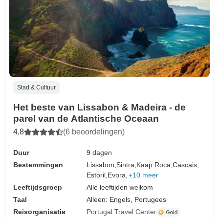
Stad & Cultuur
Het beste van Lissabon & Madeira - de
parel van de Atlantische Oceaan
4,8
(6 beoordelingen)
Duur
9 dagen
Bestemmingen
Lissabon,
Sintra,
Kaap Roca,
Cascais,
Estoril,
Evora,
+10 meer
Leeftijdsgroep
Alle leeftijden welkom
Taal
Alleen: Engels, Portugees
Reisorganisatie
Portugal Travel Center