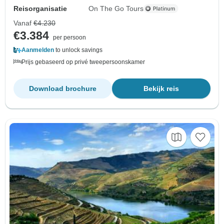
Reisorganisatie
On The Go Tours
Vanaf
€4.230
€3.384
per persoon
Aanmelden
to unlock savings
Prijs gebaseerd op privé tweepersoonskamer
Download brochure
Bekijk reis