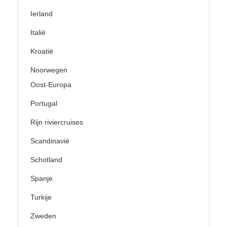
Ierland
Italië
Kroatië
Noorwegen
Oost-Europa
Portugal
Rijn riviercruises
Scandinavië
Schotland
Spanje
Turkije
Zweden