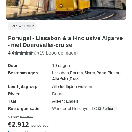
Stad & Cultuur
Portugal - Lissabon & all-inclusive Algarve
- met Dourovallei-cruise
4,4
(19 beoordelingen)
Duur
10 dagen
Bestemmingen
Lissabon,
Fatima,
Sintra,
Porto,
Pinhao,
Albufeira,
Faro
Leeftijdsgroep
Alle leeftijden welkom
Rivier
Douro
Taal
Alleen: Engels
Reisorganisatie
Wanderful Holidays LLC
Vanaf
€3.200
€2.912
per persoon