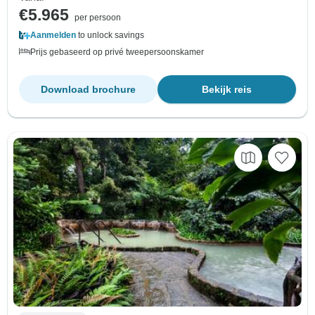
€5.965
per persoon
Aanmelden
to unlock savings
Prijs gebaseerd op privé tweepersoonskamer
Download brochure
Bekijk reis