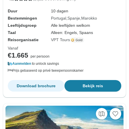
Duur
10 dagen
Bestemmingen
Portugal
Spanje
Marokko
Leeftijdsgroep
Alle leeftijden welkom
Taal
Alleen: Engels, Spaans
Reisorganisatie
VPT Tours
Vanaf
€1.665
per persoon
Aanmelden
to unlock savings
Prijs gebaseerd op privé tweepersoonskamer
Download brochure
Bekijk reis