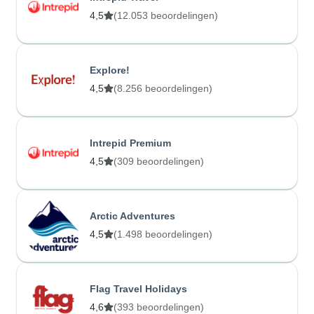
4,5
(12.053 beoordelingen)
Explore!
4,5
(8.256 beoordelingen)
Intrepid Premium
4,5
(309 beoordelingen)
Arctic Adventures
4,5
(1.498 beoordelingen)
Flag Travel Holidays
4,6
(393 beoordelingen)