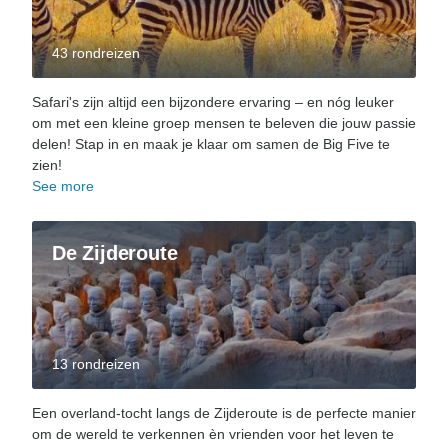
43 rondreizen
Safari's zijn altijd een bijzondere ervaring – en nóg leuker
om met een kleine groep mensen te beleven die jouw passie
delen! Stap in en maak je klaar om samen de Big Five te
zien!
See more
De Zijderoute
13 rondreizen
Een overland-tocht langs de Zijderoute is de perfecte manier
om de wereld te verkennen èn vrienden voor het leven te