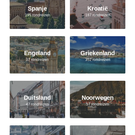
Spanje
Kroatië
195 rondreizen
187 rondreizen
Engeland
Griekenland
37 rondreizen
352 rondreizen
Duitsland
Noorwegen
47 rondreizen
57 rondreizen