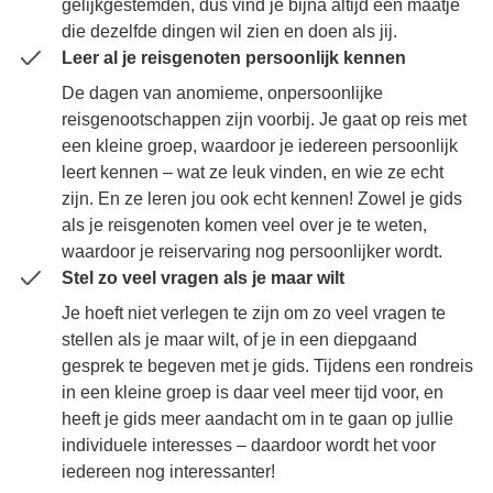
gelijkgestemden, dus vind je bijna altijd een maatje
die dezelfde dingen wil zien en doen als jij.
Leer al je reisgenoten persoonlijk kennen
De dagen van anomieme, onpersoonlijke
reisgenootschappen zijn voorbij. Je gaat op reis met
een kleine groep, waardoor je iedereen persoonlijk
leert kennen – wat ze leuk vinden, en wie ze echt
zijn. En ze leren jou ook echt kennen! Zowel je gids
als je reisgenoten komen veel over je te weten,
waardoor je reiservaring nog persoonlijker wordt.
Stel zo veel vragen als je maar wilt
Je hoeft niet verlegen te zijn om zo veel vragen te
stellen als je maar wilt, of je in een diepgaand
gesprek te begeven met je gids. Tijdens een rondreis
in een kleine groep is daar veel meer tijd voor, en
heeft je gids meer aandacht om in te gaan op jullie
individuele interesses – daardoor wordt het voor
iedereen nog interessanter!