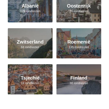
Albanië
Oostenrijk
129 rondreizen
70 rondreizen
Zwitserland
Roemenië
68 rondreizen
135 rondreizen
Tsjechië
Finland
18 rondreizen
38 rondreizen