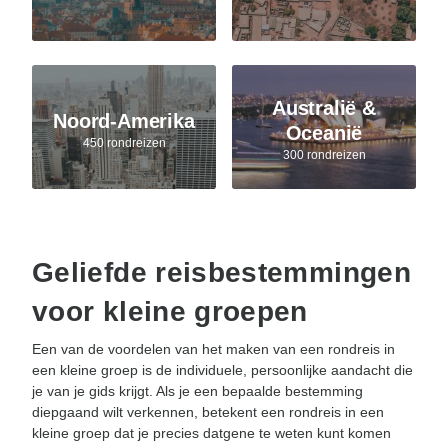
Australië &
Noord-Amerika
Oceanië
450 rondreizen
300 rondreizen
Geliefde reisbestemmingen
voor kleine groepen
Een van de voordelen van het maken van een rondreis in
een kleine groep is de individuele, persoonlijke aandacht die
je van je gids krijgt. Als je een bepaalde bestemming
diepgaand wilt verkennen, betekent een rondreis in een
kleine groep dat je precies datgene te weten kunt komen