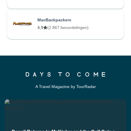
MacBackpackers
4,9
(2.867 beoordelingen)
A Travel Magazine by TourRadar