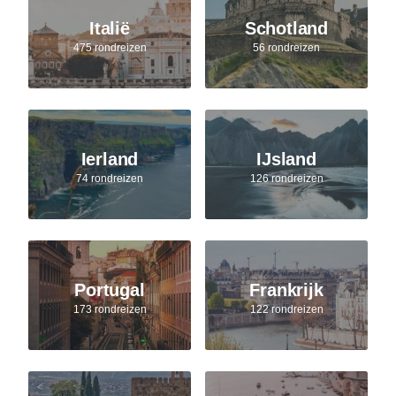
Italië
Schotland
475 rondreizen
56 rondreizen
Ierland
IJsland
74 rondreizen
126 rondreizen
Portugal
Frankrijk
173 rondreizen
122 rondreizen