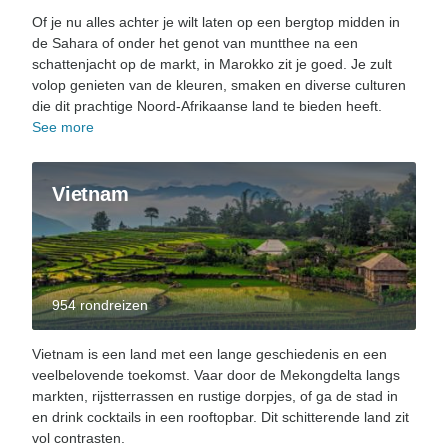
Of je nu alles achter je wilt laten op een bergtop midden in
de Sahara of onder het genot van muntthee na een
schattenjacht op de markt, in Marokko zit je goed. Je zult
volop genieten van de kleuren, smaken en diverse culturen
die dit prachtige Noord-Afrikaanse land te bieden heeft.
See more
Vietnam
954 rondreizen
Vietnam is een land met een lange geschiedenis en een
veelbelovende toekomst. Vaar door de Mekongdelta langs
markten, rijstterrassen en rustige dorpjes, of ga de stad in
en drink cocktails in een rooftopbar. Dit schitterende land zit
vol contrasten.