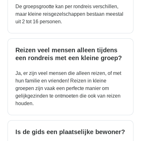
De groepsgrootte kan per rondreis verschillen,
maar kleine reisgezelschappen bestaan meestal
uit 2 tot 16 personen.
Reizen veel mensen alleen tijdens
een rondreis met een kleine groep?
Ja, er zijn veel mensen die alleen reizen, of met
hun familie en vrienden! Reizen in kleine
groepen zijn vaak een perfecte manier om
gelijkgezinden te ontmoeten die ook van reizen
houden.
Is de gids een plaatselijke bewoner?