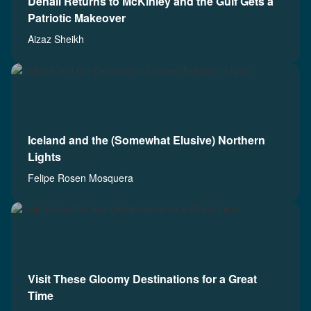
Denali Returns to McKinley and the Gulf Gets a
Patriotic Makeover
Aizaz Sheikh
Iceland and the (Somewhat Elusive) Northern
Lights
Felipe Rosen Mosquera
Visit These Gloomy Destinations for a Great
Time