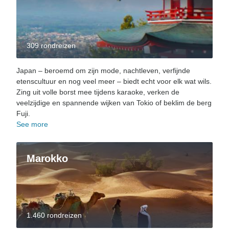
309 rondreizen
Japan – beroemd om zijn mode, nachtleven, verfijnde
etenscultuur en nog veel meer – biedt echt voor elk wat wils.
Zing uit volle borst mee tijdens karaoke, verken de
veelzijdige en spannende wijken van Tokio of beklim de berg
Fuji.
See more
Marokko
1.460 rondreizen