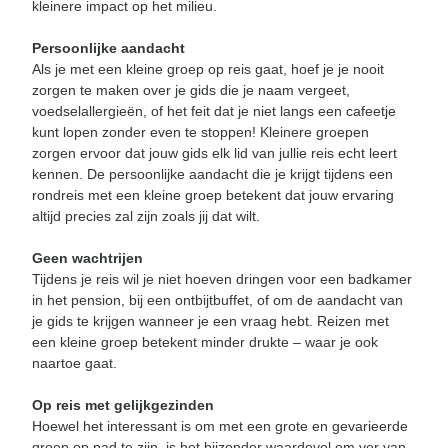
kleinere impact op het milieu.
Persoonlijke aandacht
Als je met een kleine groep op reis gaat, hoef je je nooit
zorgen te maken over je gids die je naam vergeet,
voedselallergieën, of het feit dat je niet langs een cafeetje
kunt lopen zonder even te stoppen! Kleinere groepen
zorgen ervoor dat jouw gids elk lid van jullie reis echt leert
kennen. De persoonlijke aandacht die je krijgt tijdens een
rondreis met een kleine groep betekent dat jouw ervaring
altijd precies zal zijn zoals jij dat wilt.
Geen wachtrijen
Tijdens je reis wil je niet hoeven dringen voor een badkamer
in het pension, bij een ontbijtbuffet, of om de aandacht van
je gids te krijgen wanneer je een vraag hebt. Reizen met
een kleine groep betekent minder drukte – waar je ook
naartoe gaat.
Op reis met gelijkgezinden
Hoewel het interessant is om met een grote en gevarieerde
groep op pad te zijn, is het bijzonder waardevol om ver van