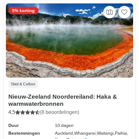
5% korting
Stad & Cultuur
Nieuw-Zeeland Noordereiland: Haka &
warmwaterbronnen
4,5
(8 beoordelingen)
Duur
10 dagen
Bestemmingen
Auckland,
Whangarei,
Waitangi,
Paihia,