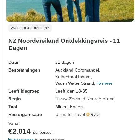
Avontuur & Adrenaline
NZ Noordereiland Ontdekkingsreis - 11
Dagen
Duur
21 dagen
Bestemmingen
Auckland,
Coromandel,
Kathedraal Inham,
Warm Water Strand,
+5 meer
Leeftijdsgroep
Leeftijden 18-35
Regio
Nieuw-Zeeland Noordereiland
Taal
Alleen: Engels
Reisorganisatie
Ultimate Travel
Vanaf
€2.014
per persoon