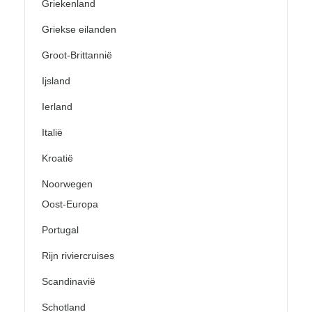
Griekenland
Griekse eilanden
Groot-Brittannië
Ijsland
Ierland
Italië
Kroatië
Noorwegen
Oost-Europa
Portugal
Rijn riviercruises
Scandinavië
Schotland