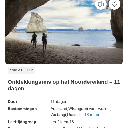
Stad & Cultuur
Ontdekkingsreis op het Noordereiland – 11
dagen
Duur
11 dagen
Bestemmingen
Auckland,
Whangarei watervallen,
Waitangi,
Russell,
+16 meer
Leeftijdsgroep
Leeftijden 18+