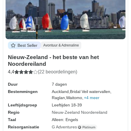
Best Seller
Avontuur & Adrenaline
Nieuw-Zeeland - het beste van het
Noordereiland
4,4
(22 beoordelingen)
Duur
7 dagen
Bestemmingen
Auckland,
Bridal Veil watervallen,
Raglan,
Waitomo,
+4 meer
Leeftijdsgroep
Leeftijden 18-39
Regio
Nieuw-Zeeland Noordereiland
Taal
Alleen: Engels
Reisorganisatie
G Adventures