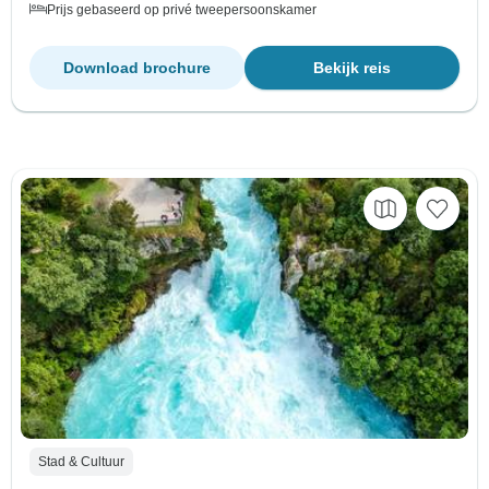
Prijs gebaseerd op privé tweepersoonskamer
Download brochure
Bekijk reis
Stad & Cultuur