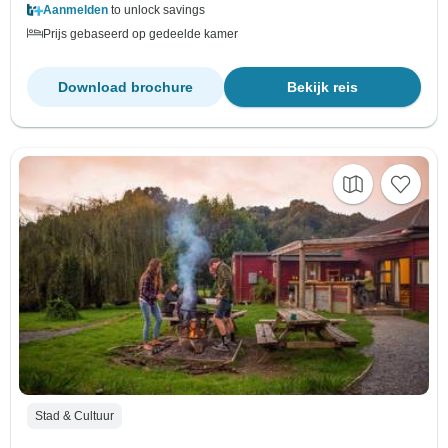
Aanmelden
to unlock savings
Prijs gebaseerd op gedeelde kamer
Download brochure
Bekijk reis
Stad & Cultuur