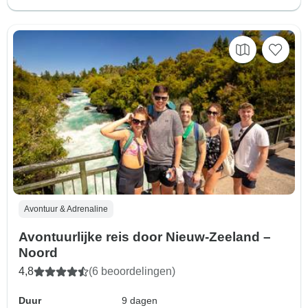
Avontuur & Adrenaline
Avontuurlijke reis door Nieuw-Zeeland –
Noord
4,8
(6 beoordelingen)
Duur
9 dagen