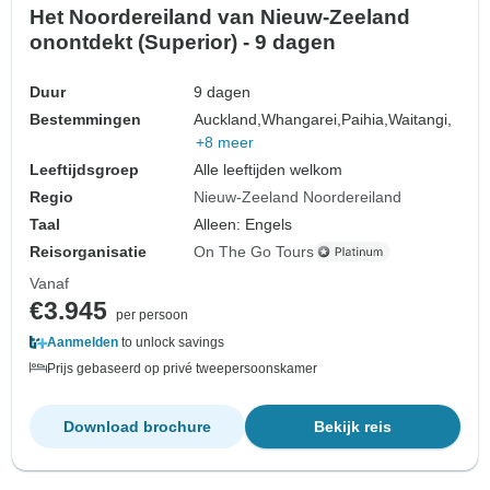
Het Noordereiland van Nieuw-Zeeland
onontdekt (Superior) - 9 dagen
Duur
9 dagen
Bestemmingen
Auckland,
Whangarei,
Paihia,
Waitangi,
+8 meer
Leeftijdsgroep
Alle leeftijden welkom
Regio
Nieuw-Zeeland Noordereiland
Taal
Alleen: Engels
Reisorganisatie
On The Go Tours
Vanaf
€3.945
per persoon
Aanmelden
to unlock savings
Prijs gebaseerd op privé tweepersoonskamer
Download brochure
Bekijk reis