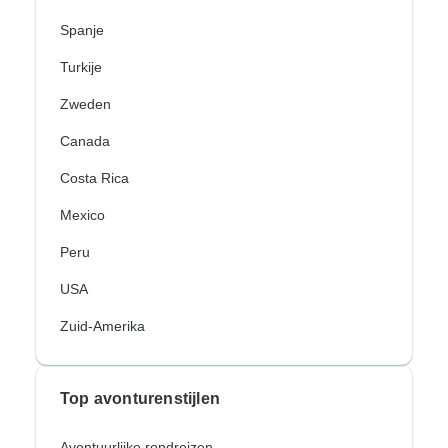
Spanje
Turkije
Zweden
Canada
Costa Rica
Mexico
Peru
USA
Zuid-Amerika
Top avonturenstijlen
Avontuurlijke rondreizen