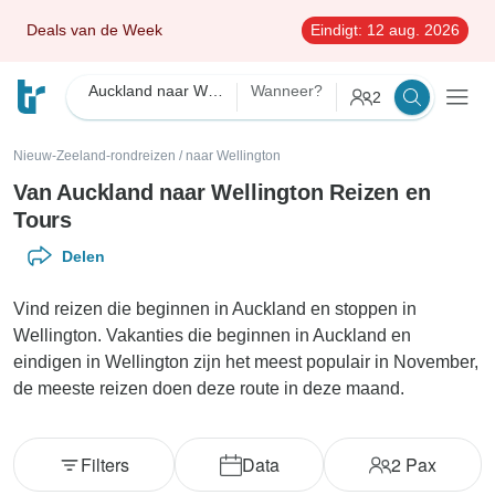
Deals van de Week
Eindigt:
12 aug. 2026
Auckland naar Wellington
Wanneer?
2
Nieuw-Zeeland-rondreizen
/
naar Wellington
Van Auckland naar Wellington Reizen en
Tours
Delen
Vind reizen die beginnen in Auckland en stoppen in
Wellington. Vakanties die beginnen in Auckland en
eindigen in Wellington zijn het meest populair in November,
de meeste reizen doen deze route in deze maand.
Filters
Data
2
Pax