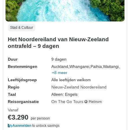
Stad & Cultuur
Het Noordereiland van Nieuw-Zeeland
ontrafeld – 9 dagen
Duur
9 dagen
Bestemmingen
Auckland,
Whangarei,
Paihia,
Waitangi,
+8 meer
Leeftijdsgroep
Alle leeftijden welkom
Regio
Nieuw-Zeeland Noordereiland
Taal
Alleen: Engels
Reisorganisatie
On The Go Tours
Vanaf
€3.290
per persoon
Aanmelden
to unlock savings