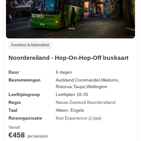
Avontuur & Adrenaline
Noordereiland - Hop-On-Hop-Off buskaart
Duur
6 dagen
Bestemmingen
Auckland,
Coromandel,
Waitomo,
Rotorua,
Taupo,
Wellington
Leeftijdsgroep
Leeftijden 18-35
Regio
Nieuw-Zeeland Noordereiland
Taal
Alleen: Engels
Reisorganisatie
Kiwi Experience
Vanaf
€458
per persoon