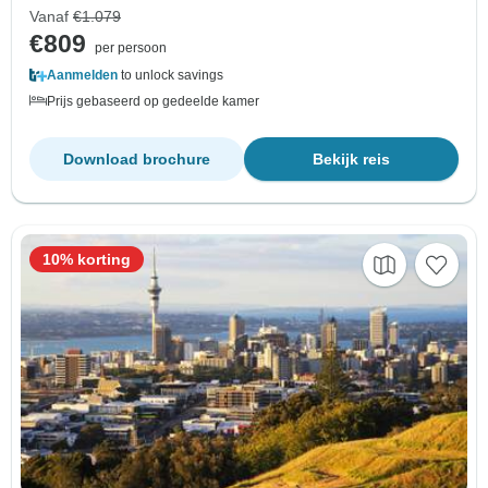
Vanaf
€1.079
€809
per persoon
Aanmelden
to unlock savings
Prijs gebaseerd op gedeelde kamer
Download brochure
Bekijk reis
10% korting