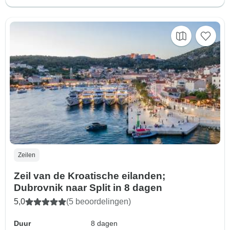
Zeilen
Zeil van de Kroatische eilanden;
Dubrovnik naar Split in 8 dagen
5,0
(5 beoordelingen)
Duur
8 dagen