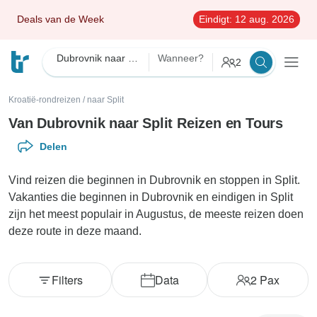
Deals van de Week
Eindigt:
12 aug. 2026
Dubrovnik naar Split
Wanneer?
2
Kroatië-rondreizen
/
naar Split
Van Dubrovnik naar Split Reizen en Tours
Delen
Vind reizen die beginnen in Dubrovnik en stoppen in Split.
Vakanties die beginnen in Dubrovnik en eindigen in Split
zijn het meest populair in Augustus, de meeste reizen doen
deze route in deze maand.
Filters
Data
2
Pax