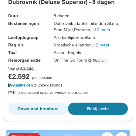
Dubrovnik (Deluxe Superior) - 8 dagen
Duur
8 dagen
Bestemmingen
Dubrovnik,
Elaphiti eilanden,
Slano,
Ston,
Mljet,
Pomena,
+10 meer
Leeftijdsgroep
Alle leeftijden welkom
Regio's
Kroatische eilanden
+2 meer
Taal
Alleen: Engels
Reisorganisatie
On The Go Tours
Vanaf
€3.240
€2.592
per persoon
Aanmelden
to unlock savings
Prijs gebaseerd op privé tweepersoonskamer
Download brochure
Bekijk reis