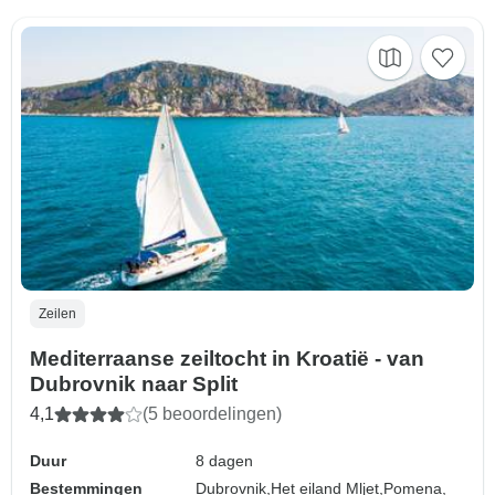
Zeilen
Mediterraanse zeiltocht in Kroatië - van
Dubrovnik naar Split
4,1
(5 beoordelingen)
Duur
8 dagen
Bestemmingen
Dubrovnik,
Het eiland Mljet,
Pomena,