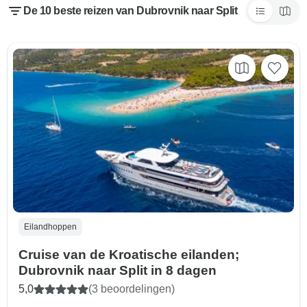
De 10 beste reizen van Dubrovnik naar Split
Eilandhoppen
Cruise van de Kroatische eilanden;
Dubrovnik naar Split in 8 dagen
5,0
(3 beoordelingen)