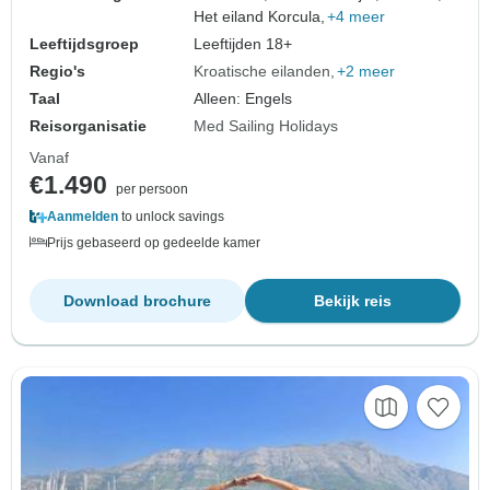
Het eiland Korcula,
+4 meer
Leeftijdsgroep
Leeftijden 18+
Regio's
Kroatische eilanden
+2 meer
Taal
Alleen: Engels
Reisorganisatie
Med Sailing Holidays
Vanaf
€1.490
per persoon
Aanmelden
to unlock savings
Prijs gebaseerd op gedeelde kamer
Download brochure
Bekijk reis