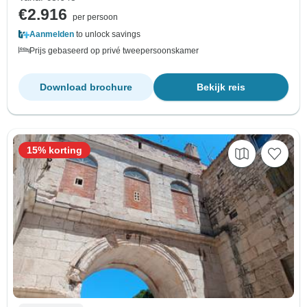
€2.916
per persoon
Aanmelden
to unlock savings
Prijs gebaseerd op privé tweepersoonskamer
Download brochure
Bekijk reis
15% korting