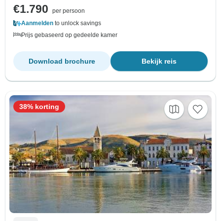
€1.790
per persoon
Aanmelden
to unlock savings
Prijs gebaseerd op gedeelde kamer
Download brochure
Bekijk reis
38% korting