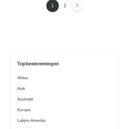
1
2
Topbestemmingen
Afrika
Azië
Australië
Europe
Latijns-Amerika