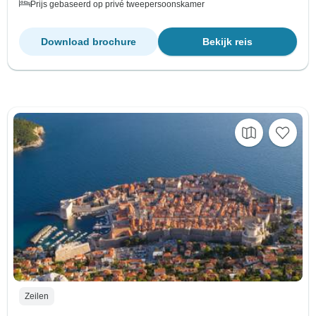
Prijs gebaseerd op privé tweepersoonskamer
Download brochure
Bekijk reis
Zeilen