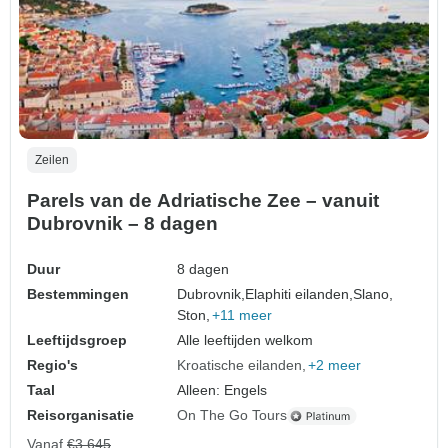
Zeilen
Parels van de Adriatische Zee – vanuit
Dubrovnik – 8 dagen
Duur
8 dagen
Bestemmingen
Dubrovnik,
Elaphiti eilanden,
Slano,
Ston,
+11 meer
Leeftijdsgroep
Alle leeftijden welkom
Regio's
Kroatische eilanden
+2 meer
Taal
Alleen: Engels
Reisorganisatie
On The Go Tours
Vanaf
€3.645