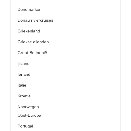
Denemarken
Donau riviercruises
Griekenland
Griekse eilanden
Groot-Brittannië
Ijsland
Ierland
Italië
Kroatië
Noorwegen
Oost-Europa
Portugal