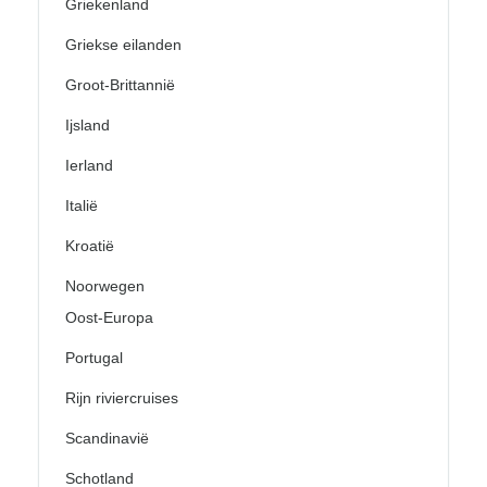
Griekenland
Griekse eilanden
Groot-Brittannië
Ijsland
Ierland
Italië
Kroatië
Noorwegen
Oost-Europa
Portugal
Rijn riviercruises
Scandinavië
Schotland