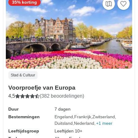
35% korting
Stad & Cultuur
Voorproefje van Europa
4,5
(382 beoordelingen)
Duur
7 dagen
Bestemmingen
Engeland
Frankrijk
Zwitserland
Duitsland
Nederland
+1 meer
Leeftijdsgroep
Leeftijden 10+