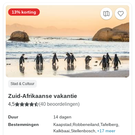
13% korting
Stad & Cultuur
Zuid-Afrikaanse vakantie
4,5
(40 beoordelingen)
Duur
14 dagen
Bestemmingen
Kaapstad,
Robbeneiland,
Tafelberg,
Kalkbaai,
Stellenbosch,
+17 meer