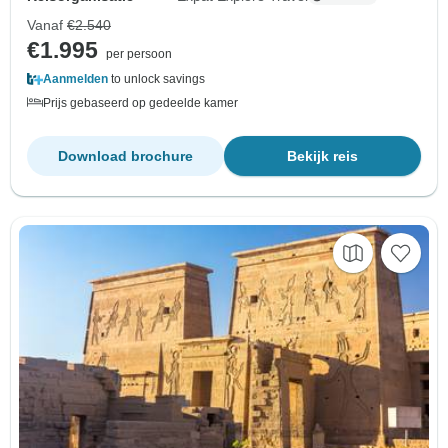
Vanaf
€2.540
€1.995
per persoon
Aanmelden
to unlock savings
Prijs gebaseerd op gedeelde kamer
Download brochure
Bekijk reis