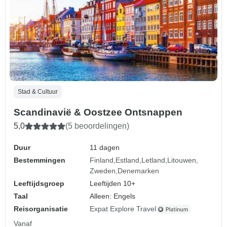
Stad & Cultuur
Scandinavië & Oostzee Ontsnappen
5,0
(5 beoordelingen)
Duur
11 dagen
Bestemmingen
Finland
Estland
Letland
Litouwen
Zweden
Denemarken
Leeftijdsgroep
Leeftijden 10+
Taal
Alleen: Engels
Reisorganisatie
Expat Explore Travel
Vanaf