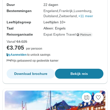
Duur
22 dagen
Bestemmingen
Engeland
Frankrijk
Luxemburg
Duitsland
Zwitserland
+11 meer
Leeftijdsgroep
Leeftijden 10+
Taal
Alleen: Engels
Reisorganisatie
Expat Explore Travel
Vanaf
€4.025
€3.705
per persoon
Aanmelden
to unlock savings
Prijs gebaseerd op gedeelde kamer
Download brochure
Bekijk reis