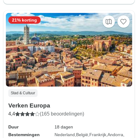
21% korting
Stad & Cultuur
Verken Europa
4,4
(165 beoordelingen)
Duur
18 dagen
Bestemmingen
Nederland
België
Frankrijk
Andorra