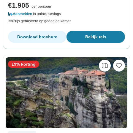
€1.905
per persoon
Aanmelden
to unlock savings
Prijs gebaseerd op gedeelde kamer
Download brochure
Bekijk reis
19% korting