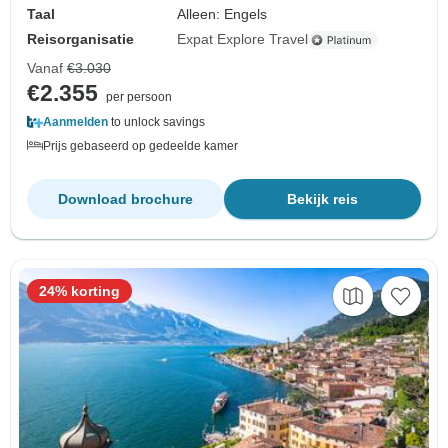
Taal
Alleen: Engels
Reisorganisatie
Expat Explore Travel
Vanaf
€3.030
€2.355
per persoon
Aanmelden
to unlock savings
Prijs gebaseerd op gedeelde kamer
Download brochure
Bekijk reis
24% korting