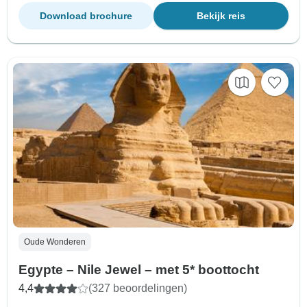
Download brochure
Bekijk reis
Oude Wonderen
Egypte – Nile Jewel – met 5* boottocht
4,4
(327 beoordelingen)