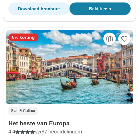
Download brochure
Bekijk reis
8% korting
Stad & Cultuur
Het beste van Europa
4,4
(87 beoordelingen)