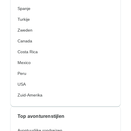
Spanje
Turkije
Zweden
Canada
Costa Rica
Mexico
Peru
USA
Zuid-Amerika
Top avonturenstijlen
Avontuurlijke rondreizen