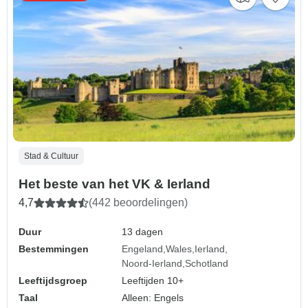
Stad & Cultuur
Het beste van het VK & Ierland
4,7
(442 beoordelingen)
Duur
13 dagen
Bestemmingen
Engeland
Wales
Ierland
Noord-Ierland
Schotland
Leeftijdsgroep
Leeftijden 10+
Taal
Alleen: Engels