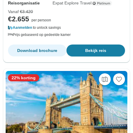
Reisorganisatie
Expat Explore Travel
Vanaf
€3.420
€2.655
per persoon
Aanmelden
to unlock savings
Prijs gebaseerd op gedeelde kamer
Download brochure
Bekijk reis
22% korting