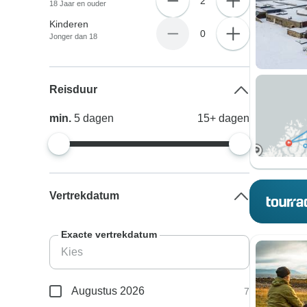
2
18 Jaar en ouder
Kinderen
0
Jonger dan 18
Reisduur
min.
5
dagen
15+
dagen
Vertrekdatum
Exacte vertrekdatum
Augustus 2026
7