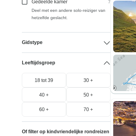
Gedeelde kamer
7
Deel met een andere solo-reiziger van
hetzelfde geslacht.
Gidstype
Leeftijdsgroep
18 tot 39
30 +
40 +
50 +
60 +
70 +
Of filter op kindvriendelijke rondreizen