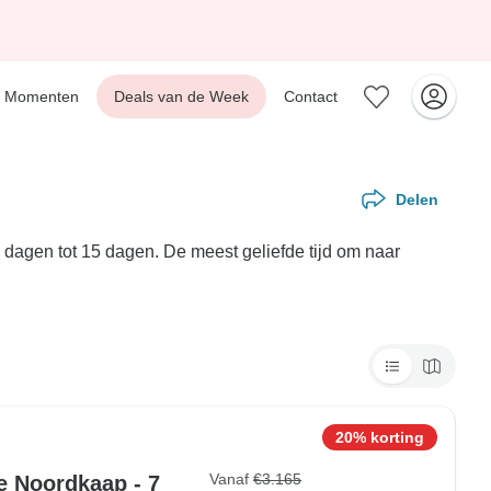
Momenten
Deals van de Week
Contact
Delen
 dagen tot 15 dagen. De meest geliefde tijd om naar
20% korting
Vanaf
€3.165
e Noordkaap - 7