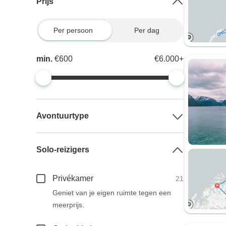
Prijs
Per persoon
Per dag
min.
€600
€6.000+
Avontuurtype
Solo-reizigers
Privékamer
21
Geniet van je eigen ruimte tegen een
meerprijs.