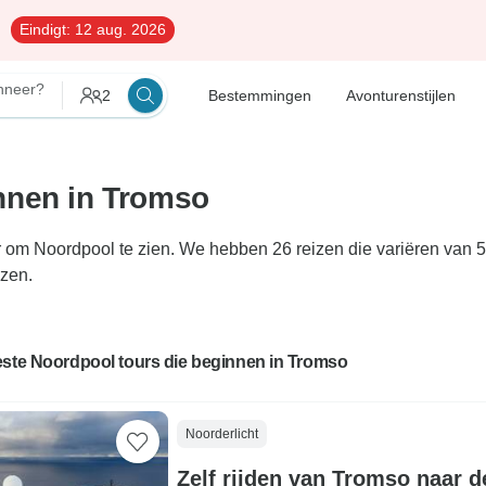
Eindigt:
12 aug. 2026
neer?
2
Bestemmingen
Avonturenstijlen
nnen in Tromso
 om Noordpool te zien. We hebben 26 reizen die variëren van 5
izen.
este Noordpool tours die beginnen in Tromso
Noorderlicht
Zelf rijden van Tromso naar d