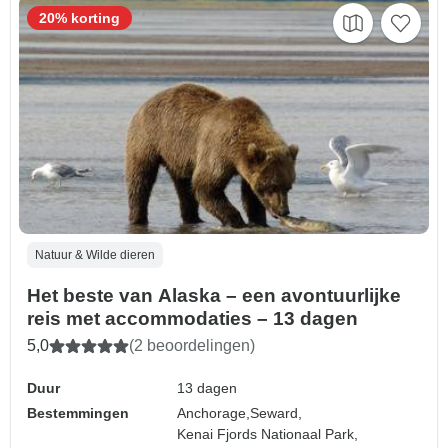
20% korting
Natuur & Wilde dieren
Het beste van Alaska – een avontuurlijke
reis met accommodaties – 13 dagen
5,0
(2 beoordelingen)
Duur
13 dagen
Bestemmingen
Anchorage,
Seward,
Kenai Fjords Nationaal Park,