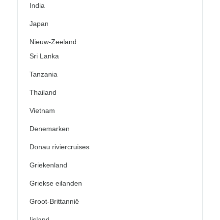
India
Japan
Nieuw-Zeeland
Sri Lanka
Tanzania
Thailand
Vietnam
Denemarken
Donau riviercruises
Griekenland
Griekse eilanden
Groot-Brittannië
Ijsland