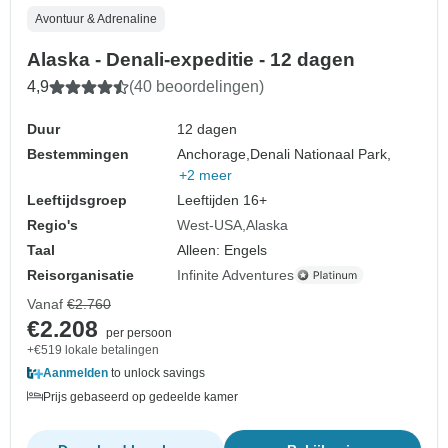
Avontuur & Adrenaline
Alaska - Denali-expeditie - 12 dagen
4,9
(40 beoordelingen)
Duur
12 dagen
Bestemmingen
Anchorage,
Denali Nationaal Park,
+2 meer
Leeftijdsgroep
Leeftijden 16+
Regio's
West-USA
Alaska
Taal
Alleen: Engels
Reisorganisatie
Infinite Adventures
Vanaf
€2.760
€2.208
per persoon
+€519 lokale betalingen
Aanmelden
to unlock savings
Prijs gebaseerd op gedeelde kamer