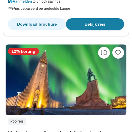
Aanmelden
to unlock savings
Prijs gebaseerd op gedeelde kamer
Download brochure
Bekijk reis
12% korting
Poolreis