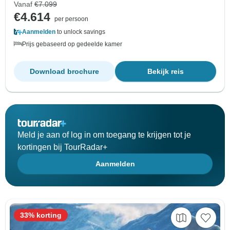
Vanaf
€7.099
€4.614
per persoon
Aanmelden
to unlock savings
Prijs gebaseerd op gedeelde kamer
Download brochure
Bekijk reis
Meld je aan of log in om toegang te krijgen tot je
kortingen bij TourRadar+
Aanmelden
33% korting