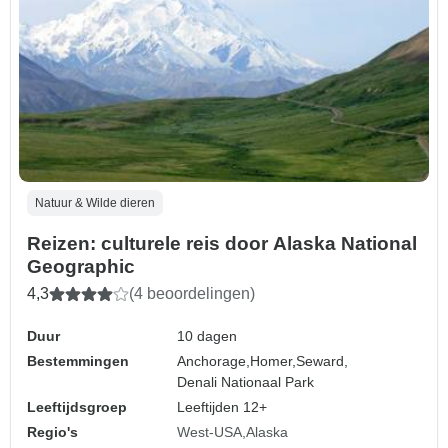
Natuur & Wilde dieren
Reizen: culturele reis door Alaska National
Geographic
4,3
(4 beoordelingen)
Duur
10 dagen
Bestemmingen
Anchorage,
Homer,
Seward,
Denali Nationaal Park
Leeftijdsgroep
Leeftijden 12+
Regio's
West-USA
Alaska