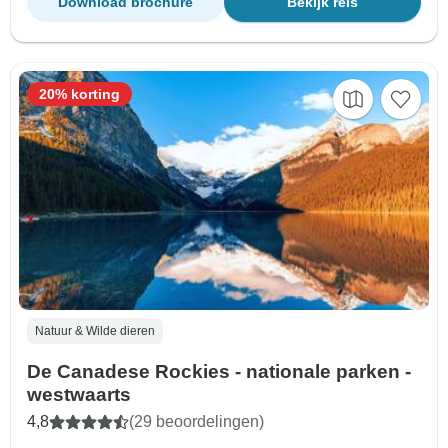
Download brochure
Bekijk reis
20% korting
Natuur & Wilde dieren
De Canadese Rockies - nationale parken -
westwaarts
4,8
(29 beoordelingen)