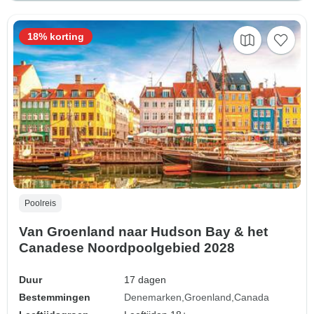
18% korting
Poolreis
Van Groenland naar Hudson Bay & het
Canadese Noordpoolgebied 2028
Duur
17 dagen
Bestemmingen
Denemarken
Groenland
Canada