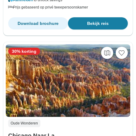
Prijs gebaseerd op privé tweepersoonskamer
Download brochure
Bekijk reis
30% korting
Oude Wonderen
Chicago Naar La