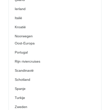
Ierland
Italië
Kroatië
Noorwegen
Oost-Europa
Portugal
Rijn riviercruises
Scandinavië
Schotland
Spanje
Turkije
Zweden