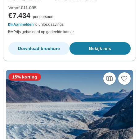
Vanaf
€11.095
€7.434
per persoon
Aanmelden
to unlock savings
Prijs gebaseerd op gedeelde kamer
Download brochure
Bekijk reis
15% korting