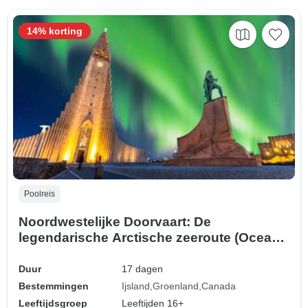
14% korting
Poolreis
Noordwestelijke Doorvaart: De
legendarische Arctische zeeroute (Ocean
Explorer), Bediend door Quark
Duur
17 dagen
Bestemmingen
Ijsland
Groenland
Canada
Leeftijdsgroep
Leeftijden 16+