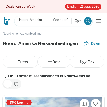
Deals van de Week
Eindigt:
12 aug. 2026
Noord-Amerika
Wanneer?
2
Noord-Amerika
/
Aanbiedingen
Noord-Amerika Reisaanbiedingen
Delen
Filters
Data
2
Pax
De 10 beste reisaanbiedingen in Noord-Amerika
35% korting