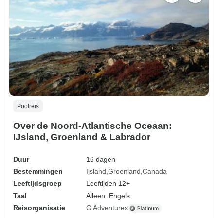
Poolreis
Over de Noord-Atlantische Oceaan:
IJsland, Groenland & Labrador
Duur
16 dagen
Bestemmingen
Ijsland
Groenland
Canada
Leeftijdsgroep
Leeftijden 12+
Taal
Alleen: Engels
Reisorganisatie
G Adventures