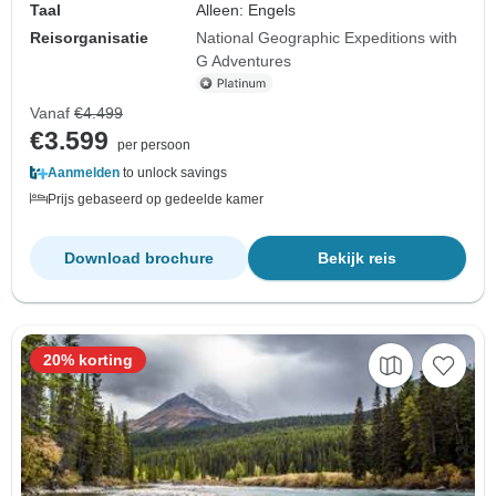
Taal
Alleen: Engels
Reisorganisatie
National Geographic Expeditions with
G Adventures
Vanaf
€4.499
€3.599
per persoon
Aanmelden
to unlock savings
Prijs gebaseerd op gedeelde kamer
Download brochure
Bekijk reis
20% korting