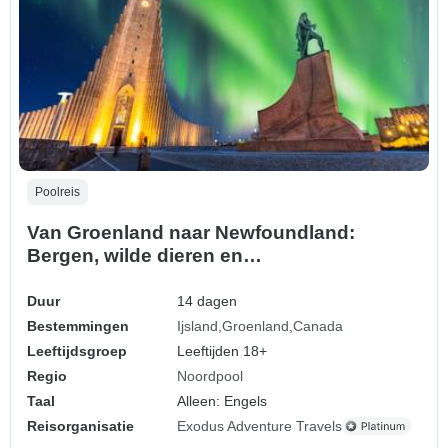
Poolreis
Van Groenland naar Newfoundland:
Bergen, wilde dieren en
Vikinggeschiedenis, Bediend door Quark
Duur
14 dagen
Bestemmingen
Ijsland
Groenland
Canada
Leeftijdsgroep
Leeftijden 18+
Regio
Noordpool
Taal
Alleen: Engels
Reisorganisatie
Exodus Adventure Travels