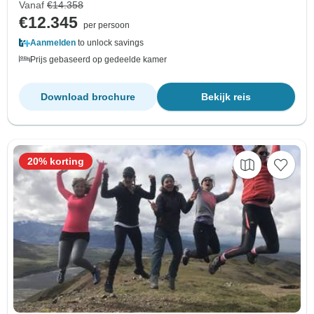
Vanaf
€14.358
€12.345
per persoon
Aanmelden
to unlock savings
Prijs gebaseerd op gedeelde kamer
Download brochure
Bekijk reis
20% korting