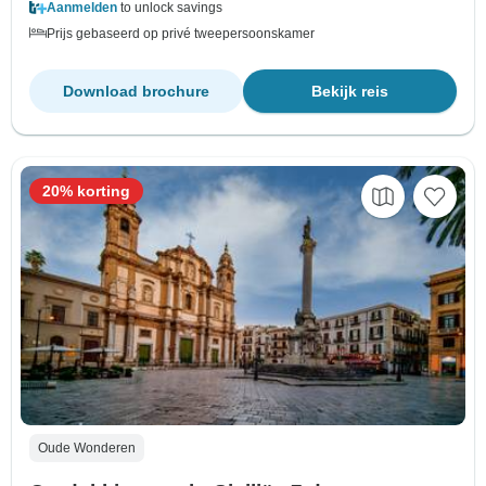
Aanmelden
to unlock savings
Prijs gebaseerd op privé tweepersoonskamer
Download brochure
Bekijk reis
20% korting
Oude Wonderen