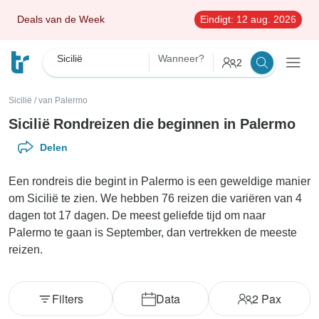
Deals van de Week
Eindigt:
12 aug. 2026
Sicilië
Wanneer?
2
Sicilië
/
van Palermo
Sicilië Rondreizen die beginnen in Palermo
Delen
Een rondreis die begint in Palermo is een geweldige manier
om Sicilië te zien. We hebben 76 reizen die variëren van 4
dagen tot 17 dagen. De meest geliefde tijd om naar
Palermo te gaan is September, dan vertrekken de meeste
reizen.
Filters
Data
2
Pax