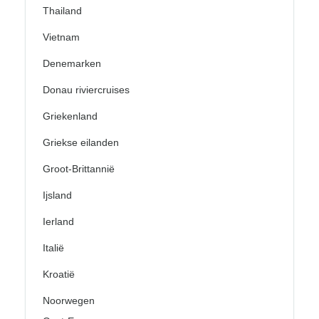
Thailand
Vietnam
Denemarken
Donau riviercruises
Griekenland
Griekse eilanden
Groot-Brittannië
Ijsland
Ierland
Italië
Kroatië
Noorwegen