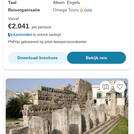
Taal
Alleen: Engels
Reisorganisatie
Omega Tours
Vanaf
€2.041
per persoon
Aanmelden
to unlock savings
Prijs gebaseerd op privé tweepersoonskamer
Download brochure
Bekijk reis