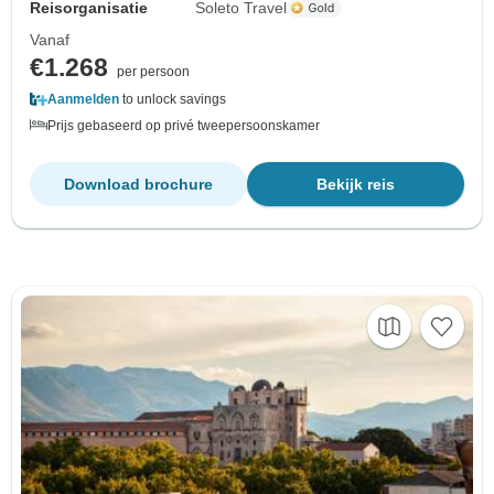
Reisorganisatie
Soleto Travel
Vanaf
€1.268
per persoon
Aanmelden
to unlock savings
Prijs gebaseerd op privé tweepersoonskamer
Download brochure
Bekijk reis