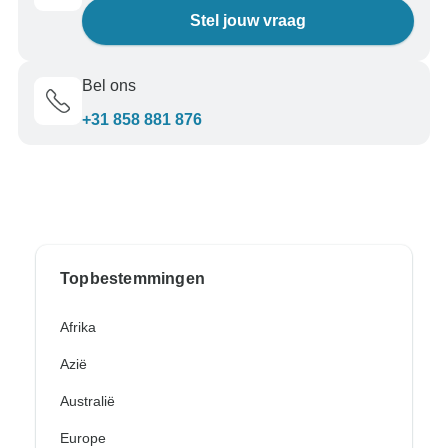
Stel jouw vraag
Bel ons
+31 858 881 876
Topbestemmingen
Afrika
Azië
Australië
Europe