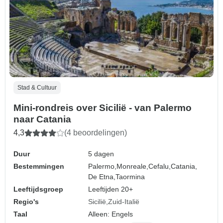
Stad & Cultuur
Mini-rondreis over Sicilië - van Palermo
naar Catania
4,3
(4 beoordelingen)
Duur
5 dagen
Bestemmingen
Palermo,
Monreale,
Cefalu,
Catania,
De Etna,
Taormina
Leeftijdsgroep
Leeftijden 20+
Regio's
Sicilië
Zuid-Italië
Taal
Alleen: Engels