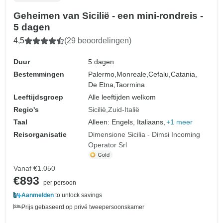
Geheimen van Sicilië - een mini-rondreis -
5 dagen
4,5
(29 beoordelingen)
Duur
5 dagen
Bestemmingen
Palermo,
Monreale,
Cefalu,
Catania,
De Etna,
Taormina
Leeftijdsgroep
Alle leeftijden welkom
Regio's
Sicilië
Zuid-Italië
Taal
Alleen: Engels, Italiaans,
+1 meer
Reisorganisatie
Dimensione Sicilia - Dimsi Incoming
Operator Srl
Vanaf
€1.050
€893
per persoon
Aanmelden
to unlock savings
Prijs gebaseerd op privé tweepersoonskamer