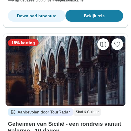
Prijs gebaseerd op privé tweepersoonskamer
Download brochure
Bekijk reis
15% korting
Aanbevolen door TourRadar
Stad & Cultuur
Geheimen van Sicilië - een rondreis vanuit
Palermo - 10 dagen