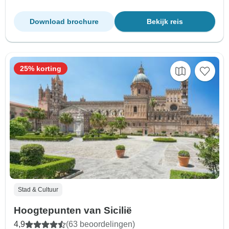
Download brochure
Bekijk reis
25% korting
Stad & Cultuur
Hoogtepunten van Sicilië
4,9
(63 beoordelingen)