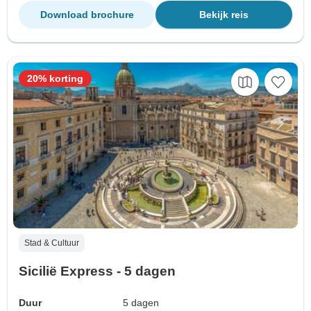
Download brochure
Bekijk reis
20% korting
Stad & Cultuur
Sicilië Express - 5 dagen
Duur
5 dagen