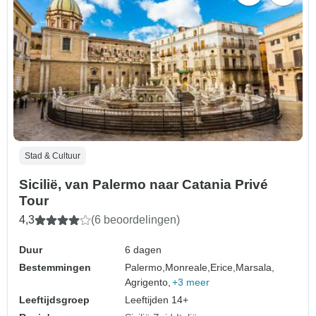
Stad & Cultuur
Sicilië, van Palermo naar Catania Privé
Tour
4,3
(6 beoordelingen)
Duur
6 dagen
Bestemmingen
Palermo,
Monreale,
Erice,
Marsala,
Agrigento,
+3 meer
Leeftijdsgroep
Leeftijden 14+