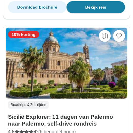
Download brochure
Bekijk reis
10% korting
Roadtrips & Zelf rijden
Sicilië Explorer: 11 dagen van Palermo
naar Palermo, self-drive rondreis
4,8
(6 beoordelingen)