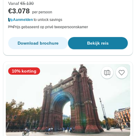
Vanaf
€5.130
€3.078
per persoon
Aanmelden
to unlock savings
Prijs gebaseerd op privé tweepersoonskamer
Download brochure
Bekijk reis
10% korting