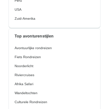
Peru
USA
Zuid-Amerika
Top avonturenstijlen
Avontuurlijke rondreizen
Fiets Rondreizen
Noorderlicht
Riviercruises
Afrika Safari
Wandeltochten
Culturele Rondreizen