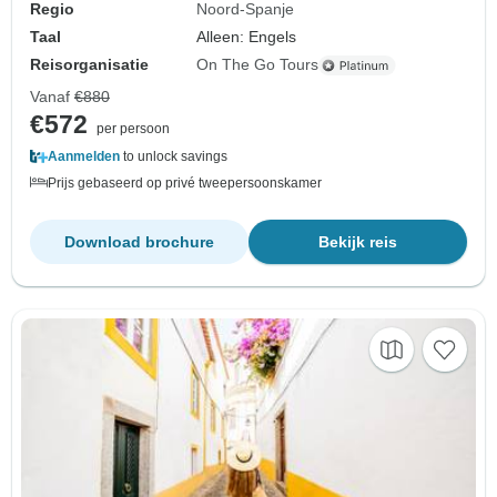
Regio
Noord-Spanje
Taal
Alleen: Engels
Reisorganisatie
On The Go Tours
Vanaf
€880
€572
per persoon
Aanmelden
to unlock savings
Prijs gebaseerd op privé tweepersoonskamer
Download brochure
Bekijk reis