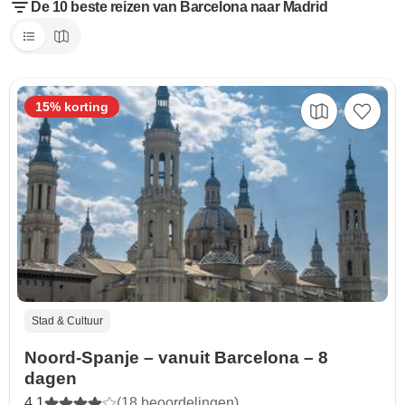
De 10 beste reizen van Barcelona naar Madrid
15% korting
Stad & Cultuur
Noord-Spanje – vanuit Barcelona – 8
dagen
4,1
(18 beoordelingen)