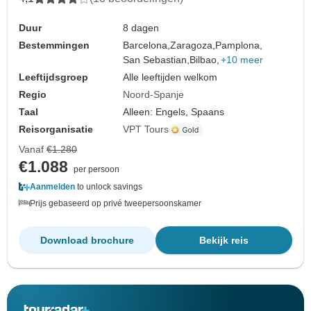
Duur
8 dagen
Bestemmingen
Barcelona,
Zaragoza,
Pamplona,
San Sebastian,
Bilbao,
+10 meer
Leeftijdsgroep
Alle leeftijden welkom
Regio
Noord-Spanje
Taal
Alleen: Engels, Spaans
Reisorganisatie
VPT Tours
Vanaf
€1.280
€1.088
per persoon
Aanmelden
to unlock savings
Prijs gebaseerd op privé tweepersoonskamer
Download brochure
Bekijk reis