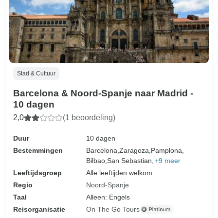
Stad & Cultuur
Barcelona & Noord-Spanje naar Madrid -
10 dagen
2,0
(1 beoordeling)
Duur
10 dagen
Bestemmingen
Barcelona,
Zaragoza,
Pamplona,
Bilbao,
San Sebastian,
+9 meer
Leeftijdsgroep
Alle leeftijden welkom
Regio
Noord-Spanje
Taal
Alleen: Engels
Reisorganisatie
On The Go Tours