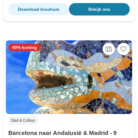
Download brochure
Bekijk reis
40% korting
Stad & Cultuur
Barcelona naar Andalusië & Madrid - 9