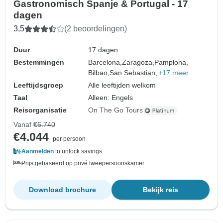
Gastronomisch Spanje & Portugal - 17
dagen
3,5
(2 beoordelingen)
Duur
17 dagen
Bestemmingen
Barcelona,
Zaragoza,
Pamplona,
Bilbao,
San Sebastian,
+17 meer
Leeftijdsgroep
Alle leeftijden welkom
Taal
Alleen: Engels
Reisorganisatie
On The Go Tours
Vanaf
€6.740
€4.044
per persoon
Aanmelden
to unlock savings
Prijs gebaseerd op privé tweepersoonskamer
Download brochure
Bekijk reis