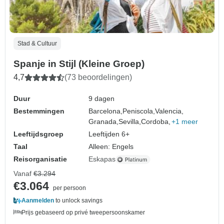
Stad & Cultuur
Spanje in Stijl (Kleine Groep)
4,7
(73 beoordelingen)
Duur
9 dagen
Bestemmingen
Barcelona,
Peniscola,
Valencia,
Granada,
Sevilla,
Cordoba,
+1 meer
Leeftijdsgroep
Leeftijden 6+
Taal
Alleen: Engels
Reisorganisatie
Eskapas
Vanaf
€3.294
€3.064
per persoon
Aanmelden
to unlock savings
Prijs gebaseerd op privé tweepersoonskamer