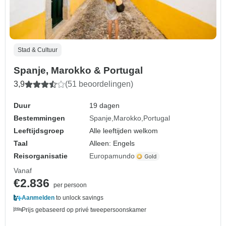
Stad & Cultuur
Spanje, Marokko & Portugal
3,9
(51 beoordelingen)
Duur
19 dagen
Bestemmingen
Spanje
Marokko
Portugal
Leeftijdsgroep
Alle leeftijden welkom
Taal
Alleen: Engels
Reisorganisatie
Europamundo
Vanaf
€2.836
per persoon
Aanmelden
to unlock savings
Prijs gebaseerd op privé tweepersoonskamer