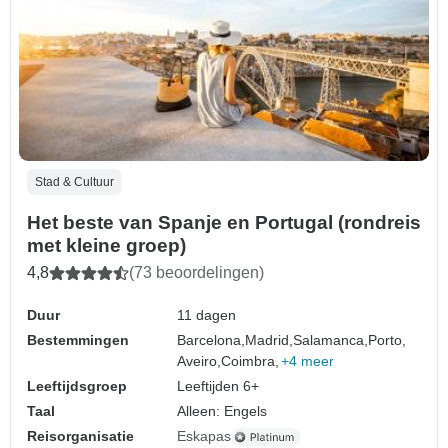
Stad & Cultuur
Het beste van Spanje en Portugal (rondreis
met kleine groep)
4,8
(73 beoordelingen)
Duur
11 dagen
Bestemmingen
Barcelona,
Madrid,
Salamanca,
Porto,
Aveiro,
Coimbra,
+4 meer
Leeftijdsgroep
Leeftijden 6+
Taal
Alleen: Engels
Reisorganisatie
Eskapas