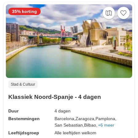
35% korting
Stad & Cultuur
Klassiek Noord-Spanje - 4 dagen
Duur
4 dagen
Bestemmingen
Barcelona,
Zaragoza,
Pamplona,
San Sebastian,
Bilbao,
+6 meer
Leeftijdsgroep
Alle leeftijden welkom