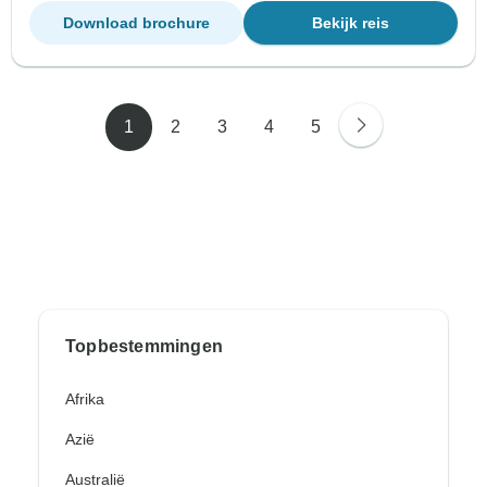
Download brochure
Bekijk reis
1
2
3
4
5
Topbestemmingen
Afrika
Azië
Australië