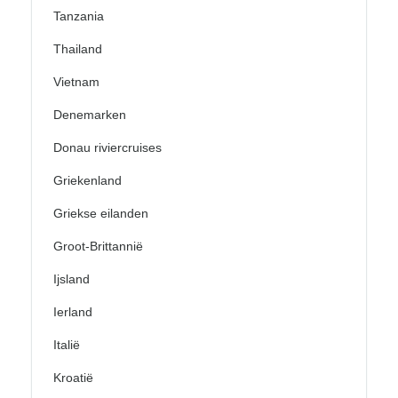
Tanzania
Thailand
Vietnam
Denemarken
Donau riviercruises
Griekenland
Griekse eilanden
Groot-Brittannië
Ijsland
Ierland
Italië
Kroatië