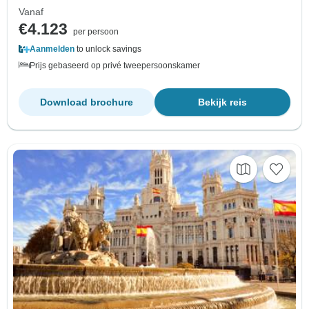
Vanaf
€4.123
per persoon
Aanmelden
to unlock savings
Prijs gebaseerd op privé tweepersoonskamer
Download brochure
Bekijk reis