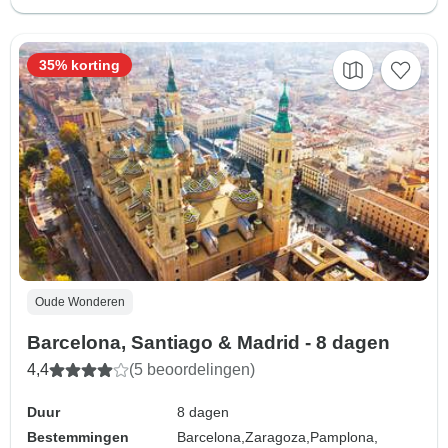
35% korting
Oude Wonderen
Barcelona, Santiago & Madrid - 8 dagen
4,4
(5 beoordelingen)
Duur
8 dagen
Bestemmingen
Barcelona,
Zaragoza,
Pamplona,