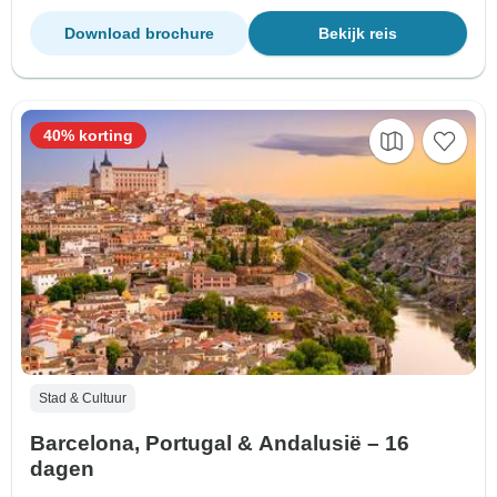
Download brochure
Bekijk reis
40% korting
Stad & Cultuur
Barcelona, Portugal & Andalusië – 16
dagen