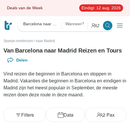
Deals van de Week
Eindigt:
12 aug. 2026
Barcelona naar Madrid
Wanneer?
2
Spanje-rondreizen
/
naar Madrid
Van Barcelona naar Madrid Reizen en Tours
Delen
Vind reizen die beginnen in Barcelona en stoppen in
Madrid. Vakanties die beginnen in Barcelona en eindigen in
Madrid zijn het meest populair in September, de meeste
reizen doen deze route in deze maand.
Filters
Data
2
Pax