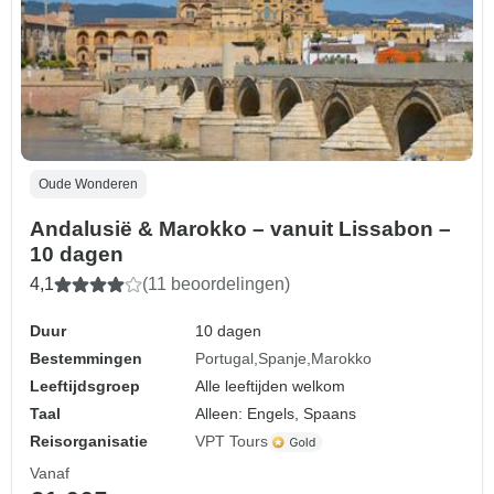
Oude Wonderen
Andalusië & Marokko – vanuit Lissabon –
10 dagen
4,1
(11 beoordelingen)
Duur
10 dagen
Bestemmingen
Portugal
Spanje
Marokko
Leeftijdsgroep
Alle leeftijden welkom
Taal
Alleen: Engels, Spaans
Reisorganisatie
VPT Tours
Vanaf