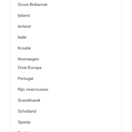
Groot-Brittannië
Ijsland
Ierland
Italië
Kroatië
Noorwegen
Oost-Europa
Portugal
Rijn riviercruises
Scandinavië
Schotland
Spanje