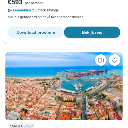
€593
per persoon
Aanmelden
to unlock savings
Prijs gebaseerd op privé tweepersoonskamer
Download brochure
Bekijk reis
Stad & Cultuur