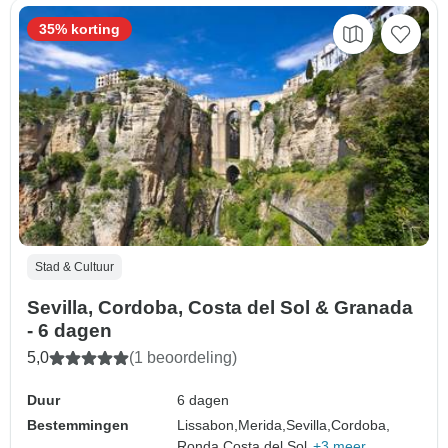
35% korting
Stad & Cultuur
Sevilla, Cordoba, Costa del Sol & Granada
- 6 dagen
5,0
(1 beoordeling)
Duur
6 dagen
Bestemmingen
Lissabon,
Merida,
Sevilla,
Cordoba,
Ronda,
Costa del Sol,
+3 meer