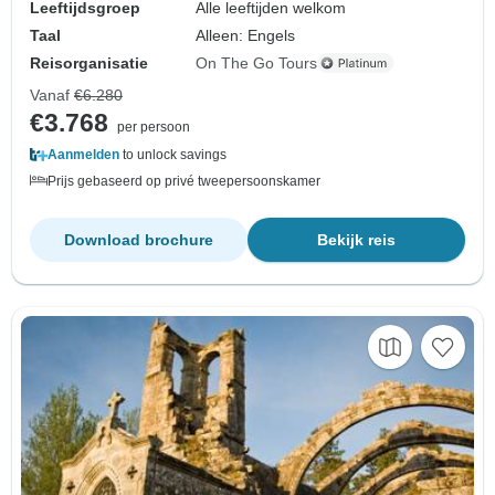
Leeftijdsgroep
Alle leeftijden welkom
Taal
Alleen: Engels
Reisorganisatie
On The Go Tours
Vanaf
€6.280
€3.768
per persoon
Aanmelden
to unlock savings
Prijs gebaseerd op privé tweepersoonskamer
Download brochure
Bekijk reis