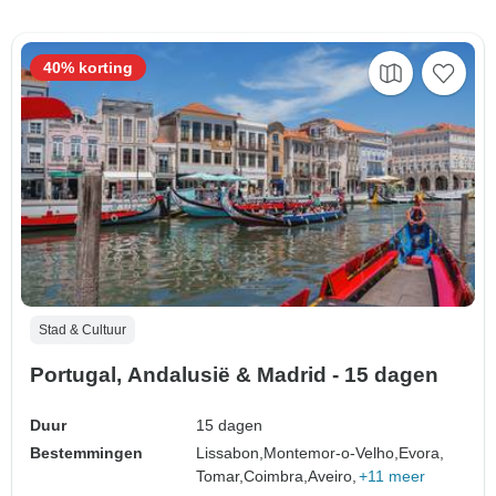
40% korting
Stad & Cultuur
Portugal, Andalusië & Madrid - 15 dagen
Duur
15 dagen
Bestemmingen
Lissabon,
Montemor-o-Velho,
Evora,
Tomar,
Coimbra,
Aveiro,
+11 meer