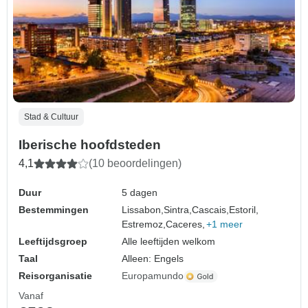
Stad & Cultuur
Iberische hoofdsteden
4,1
(10 beoordelingen)
Duur
5 dagen
Bestemmingen
Lissabon,
Sintra,
Cascais,
Estoril,
Estremoz,
Caceres,
+1 meer
Leeftijdsgroep
Alle leeftijden welkom
Taal
Alleen: Engels
Reisorganisatie
Europamundo
Vanaf