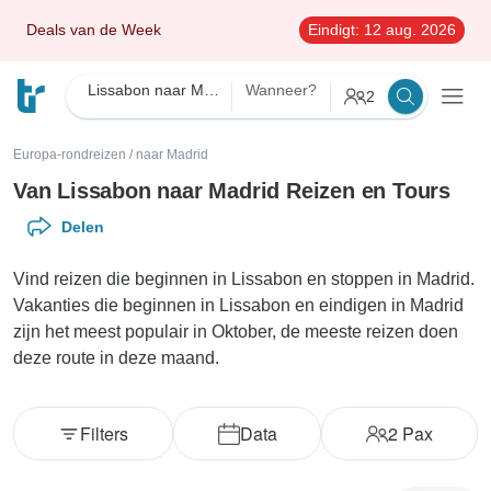
Deals van de Week
Eindigt:
12 aug. 2026
Lissabon naar Madrid
Wanneer?
2
Europa-rondreizen
/
naar Madrid
Van Lissabon naar Madrid Reizen en Tours
Delen
Vind reizen die beginnen in Lissabon en stoppen in Madrid.
Vakanties die beginnen in Lissabon en eindigen in Madrid
zijn het meest populair in Oktober, de meeste reizen doen
deze route in deze maand.
Filters
Data
2
Pax