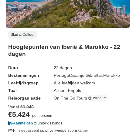
Stad & Cultuur
Hoogtepunten van Iberië & Marokko - 22
dagen
Duur
22 dagen
Bestemmingen
Portugal
Spanje
Gibraltar
Marokko
Leeftijdsgroep
Alle leeftijden welkom
Taal
Alleen: Engels
Reisorganisatie
On The Go Tours
Vanaf
€9.040
€5.424
per persoon
Aanmelden
to unlock savings
Prijs gebaseerd op privé tweepersoonskamer