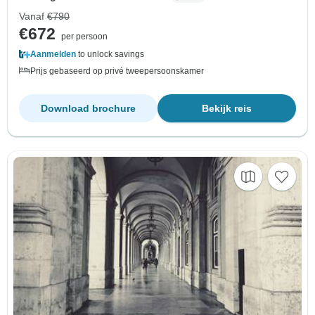
Vanaf
€790
€672
per persoon
Aanmelden
to unlock savings
Prijs gebaseerd op privé tweepersoonskamer
Download brochure
Bekijk reis