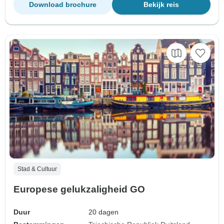
Download brochure
Bekijk reis
Stad & Cultuur
Europese gelukzaligheid GO
Duur
20 dagen