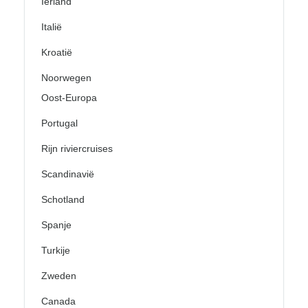
Ierland
Italië
Kroatië
Noorwegen
Oost-Europa
Portugal
Rijn riviercruises
Scandinavië
Schotland
Spanje
Turkije
Zweden
Canada