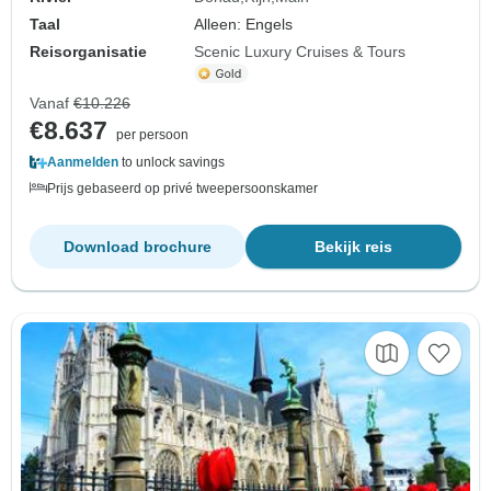
Taal
Alleen: Engels
Reisorganisatie
Scenic Luxury Cruises & Tours
Vanaf
€10.226
€8.637
per persoon
Aanmelden
to unlock savings
Prijs gebaseerd op privé tweepersoonskamer
Download brochure
Bekijk reis