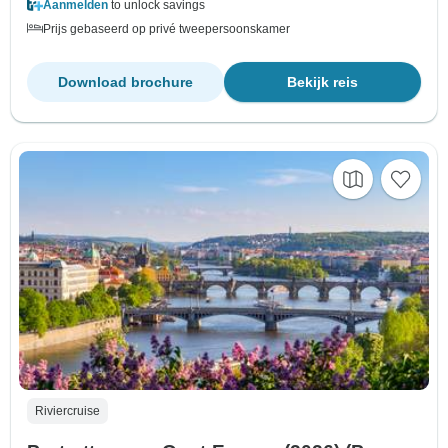
Aanmelden
to unlock savings
Prijs gebaseerd op privé tweepersoonskamer
Download brochure
Bekijk reis
Riviercruise