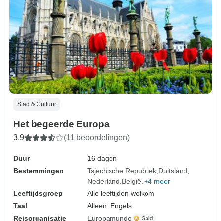
Stad & Cultuur
Het begeerde Europa
3,9
(11 beoordelingen)
Duur
16 dagen
Bestemmingen
Tsjechische Republiek
Duitsland
Nederland
België
+4 meer
Leeftijdsgroep
Alle leeftijden welkom
Taal
Alleen: Engels
Reisorganisatie
Europamundo