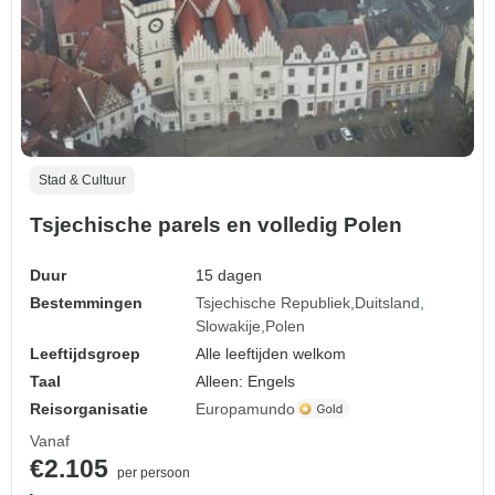
Stad & Cultuur
Tsjechische parels en volledig Polen
Duur
15 dagen
Bestemmingen
Tsjechische Republiek
Duitsland
Slowakije
Polen
Leeftijdsgroep
Alle leeftijden welkom
Taal
Alleen: Engels
Reisorganisatie
Europamundo
Vanaf
€2.105
per persoon