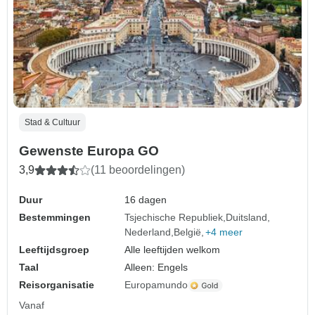
Stad & Cultuur
Gewenste Europa GO
3,9
(11 beoordelingen)
Duur
16 dagen
Bestemmingen
Tsjechische Republiek
Duitsland
Nederland
België
+4 meer
Leeftijdsgroep
Alle leeftijden welkom
Taal
Alleen: Engels
Reisorganisatie
Europamundo
Vanaf