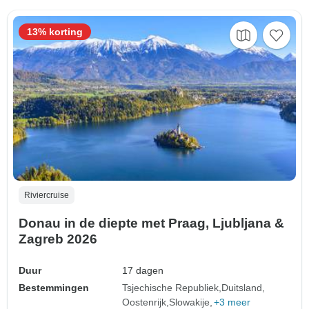
13% korting
Riviercruise
Donau in de diepte met Praag, Ljubljana &
Zagreb 2026
Duur
17 dagen
Bestemmingen
Tsjechische Republiek
Duitsland
Oostenrijk
Slowakije
+3 meer