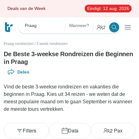
Deals van de Week
Eindigt:
12 aug. 2026
Praag
Wanneer?
2
Praag-rondreizen
/
3 week rondreizen
De Beste 3-weekse Rondreizen die Beginnen
in Praag
Delen
Vind de beste 3-weekse rondreizen en vakanties die
beginnen in Praag. Kies uit 34 reizen - we weten dat de
meest populaire maand om te gaan September is wanneer
de meeste tours vertrekken.
Filters
Data
2
Pax