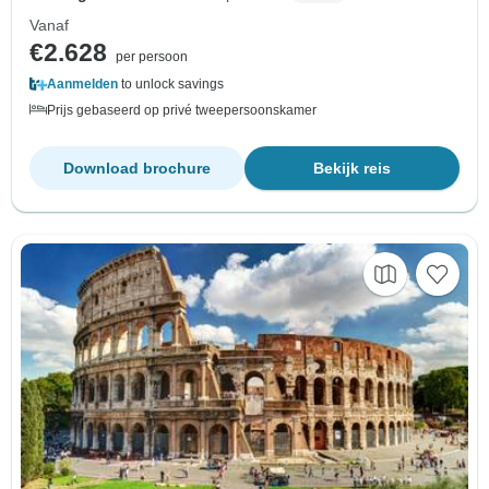
Vanaf
€2.628
per persoon
Aanmelden
to unlock savings
Prijs gebaseerd op privé tweepersoonskamer
Download brochure
Bekijk reis