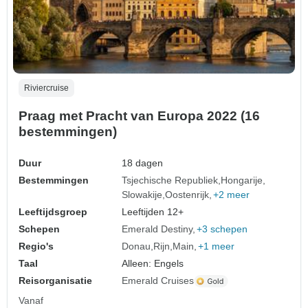
Riviercruise
Praag met Pracht van Europa 2022 (16
bestemmingen)
Duur
18 dagen
Bestemmingen
Tsjechische Republiek
Hongarije
Slowakije
Oostenrijk
+2 meer
Leeftijdsgroep
Leeftijden 12+
Schepen
Emerald Destiny
+3 schepen
Regio's
Donau
Rijn
Main
+1 meer
Taal
Alleen: Engels
Reisorganisatie
Emerald Cruises
Vanaf