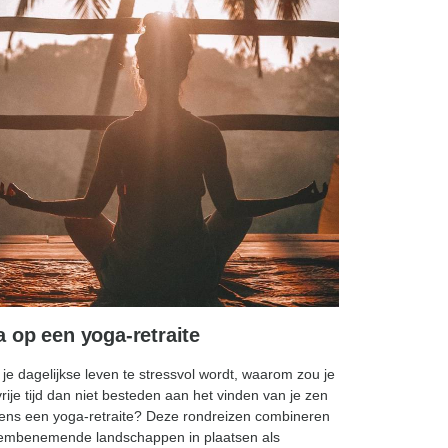
 op een yoga-retraite
 je dagelijkse leven te stressvol wordt, waarom zou je
vrije tijd dan niet besteden aan het vinden van je zen
dens een yoga-retraite? Deze rondreizen combineren
embenemende landschappen in plaatsen als