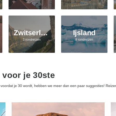
Zwitserland
Ijsland
3 rondreizen
8 rondreizen
 voor je 30ste
epen voordat je 30 wordt, hebben we meer dan een paar suggesties! Rei