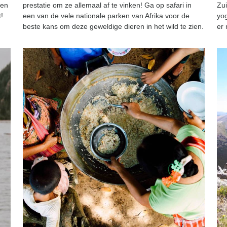
sen
prestatie om ze allemaal af te vinken! Ga op safari in
Zu
!
een van de vele nationale parken van Afrika voor de
yog
beste kans om deze geweldige dieren in het wild te zien.
er 