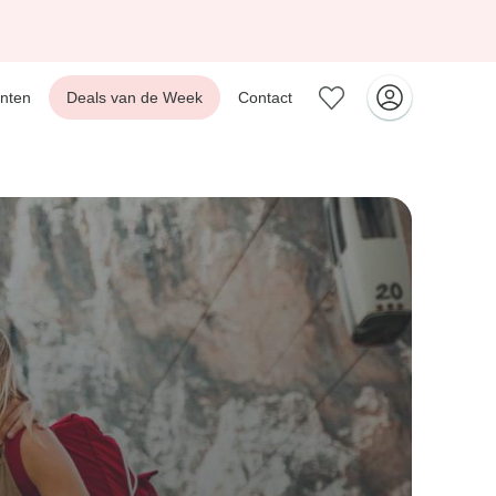
nten
Deals van de Week
Contact