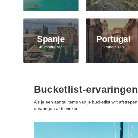
Spanje
Portugal
46 rondreizen
3 rondreizen
Bucketlist-ervaringen
Als je een aantal items van je bucketlist wilt afstr
ervaringen af ​​te vinken.