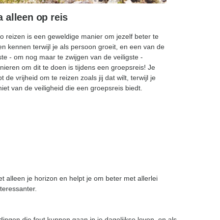
 alleen op reis
o reizen is een geweldige manier om jezelf beter te
en kennen terwijl je als persoon groeit, en een van de
te - om nog maar te zwijgen van de veiligste -
ieren om dit te doen is tijdens een groepsreis!
Je
t de vrijheid om te reizen zoals jij dat wilt, terwijl je
iet van de veiligheid die een groepsreis biedt.
t alleen je horizon en helpt je om beter met allerlei
nteressanter.
dingen die fout kunnen gaan in je dagelijkse leven, en als