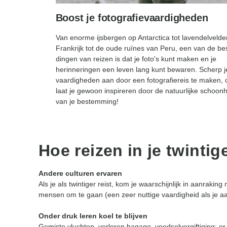
Boost je fotografievaardigheden
Van enorme ijsbergen op Antarctica tot lavendelvelde
Frankrijk tot de oude ruïnes van Peru, een van de be
dingen van reizen is dat je foto's kunt maken en je
herinneringen een leven lang kunt bewaren. Scherp j
vaardigheden aan door een fotografiereis te maken, 
laat je gewoon inspireren door de natuurlijke schoon
van je bestemming!
Hoe reizen in je twintig
Andere culturen ervaren
Als je als twintiger reist, kom je waarschijnlijk in aanraki
mensen om te gaan (een zeer nuttige vaardigheid als je aan 
Onder druk leren koel te blijven
Gemiste vluchten, verloren bagage, voedselvergiftiging: er 