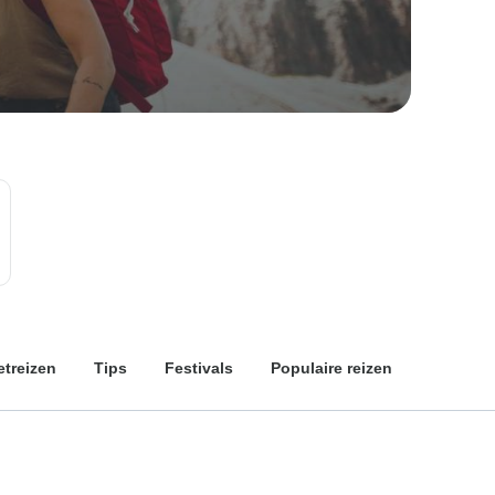
treizen
Tips
Festivals
Populaire reizen