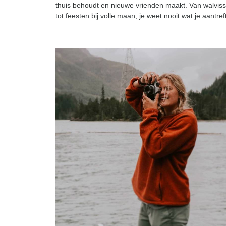
thuis behoudt en nieuwe vrienden maakt. Van walvis
tot feesten bij volle maan, je weet nooit wat je aantreft