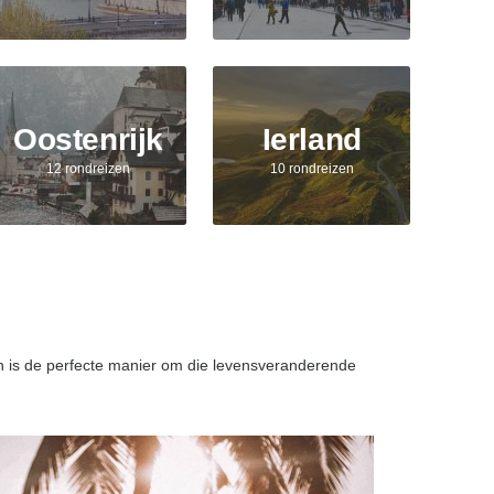
Oostenrijk
Ierland
12 rondreizen
10 rondreizen
zen is de perfecte manier om die levensveranderende