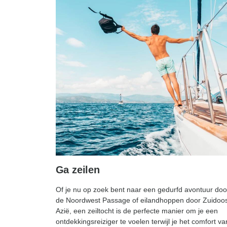
Ga zeilen
Of je nu op zoek bent naar een gedurfd avontuur doo
de Noordwest Passage of eilandhoppen door Zuidoos
Azië, een zeiltocht is de perfecte manier om je een
ontdekkingsreiziger te voelen terwijl je het comfort va